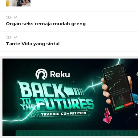
CERITA
Organ seks remaja mudah greng
CERITA
Tante Vida yang sintal