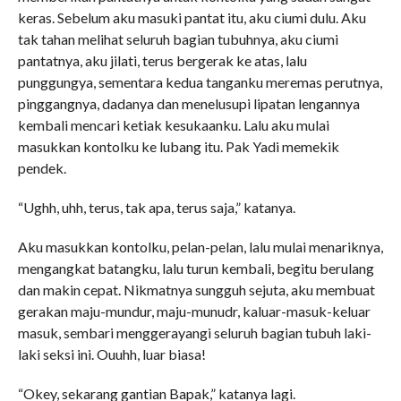
keras. Sebelum aku masuki pantat itu, aku ciumi dulu. Aku
tak tahan melihat seluruh bagian tubuhnya, aku ciumi
pantatnya, aku jilati, terus bergerak ke atas, lalu
punggungya, sementara kedua tanganku meremas perutnya,
pinggangnya, dadanya dan menelusupi lipatan lengannya
kembali mencari ketiak kesukaanku. Lalu aku mulai
masukkan kontolku ke lubang itu. Pak Yadi memekik
pendek.
“Ughh, uhh, terus, tak apa, terus saja,” katanya.
Aku masukkan kontolku, pelan-pelan, lalu mulai menariknya,
mengangkat batangku, lalu turun kembali, begitu berulang
dan makin cepat. Nikmatnya sungguh sejuta, aku membuat
gerakan maju-mundur, maju-munudr, kaluar-masuk-keluar
masuk, sembari menggerayangi seluruh bagian tubuh laki-
laki seksi ini. Ouuhh, luar biasa!
“Okey, sekarang gantian Bapak,” katanya lagi.