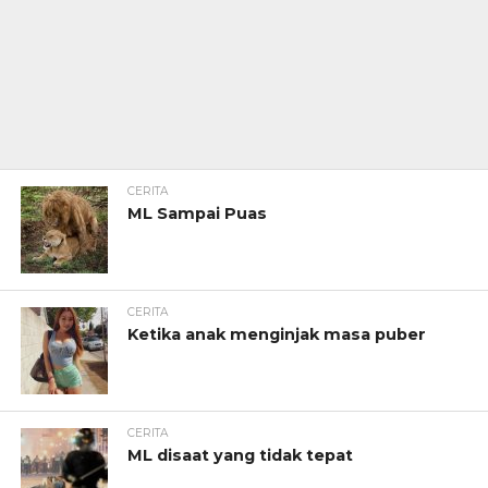
CERITA
ML Sampai Puas
CERITA
Ketika anak menginjak masa puber
CERITA
ML disaat yang tidak tepat