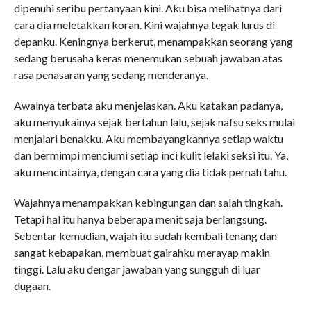
dipenuhi seribu pertanyaan kini. Aku bisa melihatnya dari
cara dia meletakkan koran. Kini wajahnya tegak lurus di
depanku. Keningnya berkerut, menampakkan seorang yang
sedang berusaha keras menemukan sebuah jawaban atas
rasa penasaran yang sedang menderanya.
Awalnya terbata aku menjelaskan. Aku katakan padanya,
aku menyukainya sejak bertahun lalu, sejak nafsu seks mulai
menjalari benakku. Aku membayangkannya setiap waktu
dan bermimpi menciumi setiap inci kulit lelaki seksi itu. Ya,
aku mencintainya, dengan cara yang dia tidak pernah tahu.
Wajahnya menampakkan kebingungan dan salah tingkah.
Tetapi hal itu hanya beberapa menit saja berlangsung.
Sebentar kemudian, wajah itu sudah kembali tenang dan
sangat kebapakan, membuat gairahku merayap makin
tinggi. Lalu aku dengar jawaban yang sungguh di luar
dugaan.