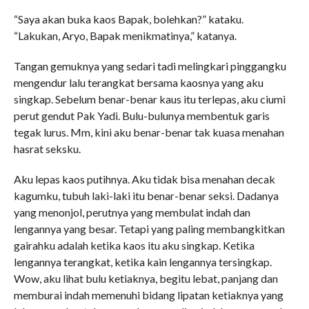
“Saya akan buka kaos Bapak, bolehkan?” kataku.
“Lakukan, Aryo, Bapak menikmatinya,” katanya.
Tangan gemuknya yang sedari tadi melingkari pinggangku
mengendur lalu terangkat bersama kaosnya yang aku
singkap. Sebelum benar-benar kaus itu terlepas, aku ciumi
perut gendut Pak Yadi. Bulu-bulunya membentuk garis
tegak lurus. Mm, kini aku benar-benar tak kuasa menahan
hasrat seksku.
Aku lepas kaos putihnya. Aku tidak bisa menahan decak
kagumku, tubuh laki-laki itu benar-benar seksi. Dadanya
yang menonjol, perutnya yang membulat indah dan
lengannya yang besar. Tetapi yang paling membangkitkan
gairahku adalah ketika kaos itu aku singkap. Ketika
lengannya terangkat, ketika kain lengannya tersingkap.
Wow, aku lihat bulu ketiaknya, begitu lebat, panjang dan
memburai indah memenuhi bidang lipatan ketiaknya yang