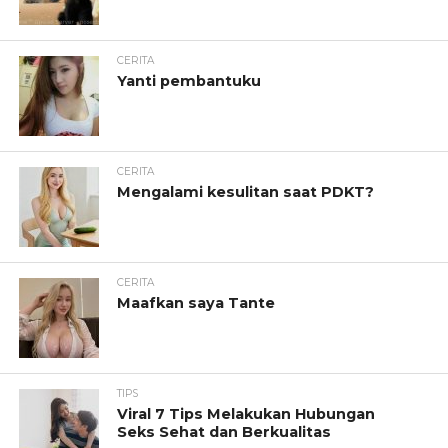
CERITA
Yanti pembantuku
CERITA
Mengalami kesulitan saat PDKT?
CERITA
Maafkan saya Tante
TIPS
Viral 7 Tips Melakukan Hubungan
Seks Sehat dan Berkualitas