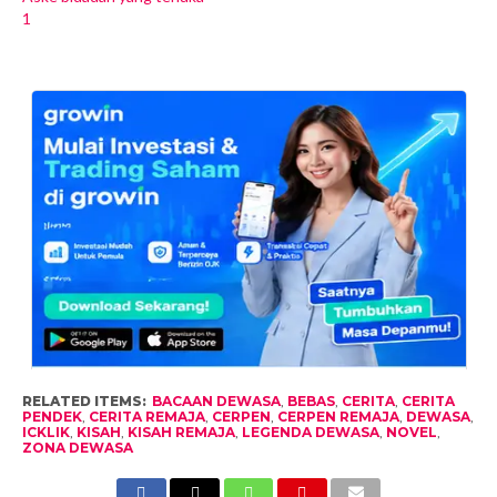
1
RELATED ITEMS:
BACAAN DEWASA
,
BEBAS
,
CERITA
,
CERITA
PENDEK
,
CERITA REMAJA
,
CERPEN
,
CERPEN REMAJA
,
DEWASA
,
ICKLIK
,
KISAH
,
KISAH REMAJA
,
LEGENDA DEWASA
,
NOVEL
,
ZONA DEWASA