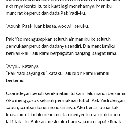
akhirnya kontolku tak kuat lagi menahannya. Maniku
muncrat ke perut dan dada Pak Yadi-ku.
“Aouhh, Paak, luar biasaa, woow!” seruku.
Pak Yadi mengusapkan seluruh air maniku ke seluruh
permukaan perut dan dadanya sendiri. Dia menciumiku
berkali-kali, lalu kami berpagutan panjang, sangat lama.
“Aryo..,” katanya.
“Pak Yadi sayangku,” kataku, lalu bibir kami kembali
bertemu.
Usai adegan penuh kenikmatan itu kami lalu mandi bersama.
Aku menggosok seluruh permukaan tubuh Pak Yadi dengan
sabun, sembari terus menciuminya. Aku benar-benar tak
kuasa untuk tidak mencium dan menyentuh seluruh tubuh
laki-laki itu. Bahkan meski aku baru saja mencapai klimak.