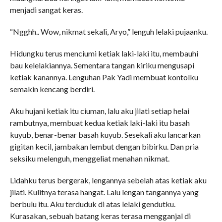
menjadi sangat keras.
“Ngghh.. Wow, nikmat sekali, Aryo,” lenguh lelaki pujaanku.
Hidungku terus menciumi ketiak laki-laki itu, membauhi
bau kelelakiannya. Sementara tangan kiriku mengusapi
ketiak kanannya. Lenguhan Pak Yadi membuat kontolku
semakin kencang berdiri.
Aku hujani ketiak itu ciuman, lalu aku jilati setiap helai
rambutnya, membuat kedua ketiak laki-laki itu basah
kuyub, benar-benar basah kuyub. Sesekali aku lancarkan
gigitan kecil, jambakan lembut dengan bibirku. Dan pria
seksiku melenguh, menggeliat menahan nikmat.
Lidahku terus bergerak, lengannya sebelah atas ketiak aku
jilati. Kulitnya terasa hangat. Lalu lengan tangannya yang
berbulu itu. Aku terduduk di atas lelaki gendutku.
Kurasakan, sebuah batang keras terasa mengganjal di