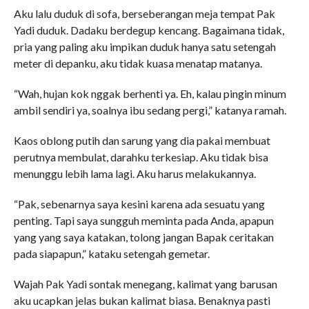
Aku lalu duduk di sofa, berseberangan meja tempat Pak
Yadi duduk. Dadaku berdegup kencang. Bagaimana tidak,
pria yang paling aku impikan duduk hanya satu setengah
meter di depanku, aku tidak kuasa menatap matanya.
“Wah, hujan kok nggak berhenti ya. Eh, kalau pingin minum
ambil sendiri ya, soalnya ibu sedang pergi,” katanya ramah.
Kaos oblong putih dan sarung yang dia pakai membuat
perutnya membulat, darahku terkesiap. Aku tidak bisa
menunggu lebih lama lagi. Aku harus melakukannya.
“Pak, sebenarnya saya kesini karena ada sesuatu yang
penting. Tapi saya sungguh meminta pada Anda, apapun
yang yang saya katakan, tolong jangan Bapak ceritakan
pada siapapun,” kataku setengah gemetar.
Wajah Pak Yadi sontak menegang, kalimat yang barusan
aku ucapkan jelas bukan kalimat biasa. Benaknya pasti