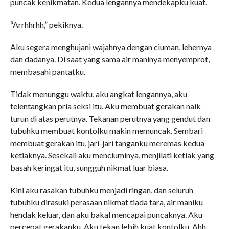
puncak kenikmatan. Kedua lengannya mendekapku kuat.
“Arrhhrhh,” pekiknya.
Aku segera menghujani wajahnya dengan ciuman, lehernya
dan dadanya. Di saat yang sama air maninya menyemprot,
membasahi pantatku.
Tidak menunggu waktu, aku angkat lengannya, aku
telentangkan pria seksi itu. Aku membuat gerakan naik
turun di atas perutnya. Tekanan perutnya yang gendut dan
tubuhku membuat kontolku makin memuncak. Sembari
membuat gerakan itu, jari-jari tanganku meremas kedua
ketiaknya. Sesekali aku menciuminya, menjilati ketiak yang
basah keringat itu, sungguh nikmat luar biasa.
Kini aku rasakan tubuhku menjadi ringan, dan seluruh
tubuhku dirasuki perasaan nikmat tiada tara, air maniku
hendak keluar, dan aku bakal mencapai puncaknya. Aku
percepat gerakanku. Aku tekan lebih kuat kontolku. Ahh,