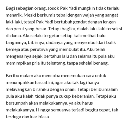
Bagi sebagian orang, sosok Pak Yadi mungkin tidak terlalu
menarik. Meski berkumis tebal dengan wajah yang sangat
laki-laki, tetapi Pak Yadi bertubuh gendut dengan lengan
dan perut yang besar. Tetapi bagiku, dialah laki-laki terseksi
di dunia. Aku selalu tergetar setiap kali melihat bulu
tangannya, bibirnya, dadanya yang menyembul dari balik
kemeja atau perutnya yang membulat itu. Aku telah
mengenalnya sejak bertahun lalu dan selama itu pula aku
memimpikan pria itu telentang, tanpa sehelai benang.
Beribu malam aku mencoba menemukan cara untuk
menumpahkan hasrat ini, agar aku tak lagi hanya
melayangkan birahiku dengan onani. Tetapi beribu malam
pula aku kalah, tidak punya cukup keberanian. Tetapi aku
bersumpah akan melakukannya, ya aku harus
melakukannya. Hingga semuanya terjadi begitu cepat, tak
terduga dan luar biasa.