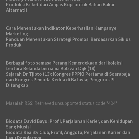
Produksi Briket dari Ampas Kopi untuk Bahan Bakar
Alternatif
Cara Menentukan Indikator Keberhasilan Kampanye
Marketing
Panduan Menentukan Strategi Promosi Berdasarkan Siklus
Produk
Berbagai foto semasa Perang Kemerdekaan dari koleksi
tentara Belanda bernama Bob van Dijk (18)
Sejarah Dr Tjipto (13): Kongres PPPKI Pertama di Soerabaja
dan Kongres Pemuda Kedua di Batavia; Pengurus PI
Ditangkap
Masalah RSS:
Retrieved unsupported status code "404"
Biodata David Bayu: Profil, Perjalanan Karier, dan Kehidupan
Sang Musisi
Biodata Reality Club, Profil, Anggota, Perjalanan Karier, dan
Lagu Populernya