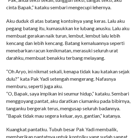
cinta Bapak,” kataku sembari mengecupi lehernya.
Aku duduk di atas batang kontolnya yang keras. Lalu aku
pegang batang itu, kumasukkan ke lubang anusku. Lalu aku
membuat gerakan naik turun, lembut, lembut lalu lebih
kencang dan lebih kencang. Batang kemaluannya seperti
menebarkan racun kenikmatan, merasuki seluruh urat
darahku, membuat benakku terbang melayang.
“Oh Aryo, ini nikmat sekali, kenapa tidak kau katakan sejak
dulu?” kata Pak Yadi setengah mengerang. Nafasnya
memburu, seperti juga aku.
“O, Bapak, saya impikan ini seumur hidup,” kataku. Sembari
menggoyang pantat, aku daratkan ciumanku pada bibirnya,
tanganku bergerak terus, mengusap seluruh badannya.
“Bapak tidak mau segera keluar, ayo, gantian,” katanya.
Kuangkat pantatku. Tubuh besar Pak Yadi membalik,
memberikan pantatnya untuk kontolku yang sudah sangat