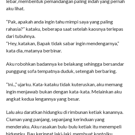
lebar, membentuk pemandangan paling indah yang pernah
aku lihat.
“Pak, apakah anda ingin tahu mimpi saya yang paling
rahasia?” kataku, beberapa saat setelah kaosnya terlepas
dari tubuhnya.
“Hey, katakan, Bapak tidak sabar ingin mendengarnya,”
kata dia, matanya berbinar.
Aku robohkan badannya ke belakang sehingga bersandar
punggung sofa tempatnya duduk, setengah berbaring.
“Ini..,” ujarku. Kata-kataku tidak kuteruskan, aku memang
ingin menjawab bukan dengan kata-kata. Melainkan aku
angkat kedua lengannya yang besar.
Lalu aku daratkan hidungku di rimbunan ketiak kanannya.
Ciuman yang panjang, sepanjang kerinduan yang
menderaku. Aku rasakan bulu-bulu ketiak itu menempeli
hidungku. Bau keringat laki-laki, membuat kontolku