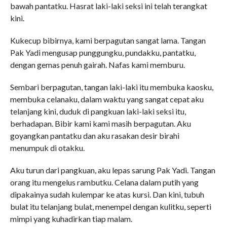
bawah pantatku. Hasrat laki-laki seksi ini telah terangkat
kini.
Kukecup bibirnya, kami berpagutan sangat lama. Tangan
Pak Yadi mengusap punggungku, pundakku, pantatku,
dengan gemas penuh gairah. Nafas kami memburu.
Sembari berpagutan, tangan laki-laki itu membuka kaosku,
membuka celanaku, dalam waktu yang sangat cepat aku
telanjang kini, duduk di pangkuan laki-laki seksi itu,
berhadapan. Bibir kami kami masih berpagutan. Aku
goyangkan pantatku dan aku rasakan desir birahi
menumpuk di otakku.
Aku turun dari pangkuan, aku lepas sarung Pak Yadi. Tangan
orang itu mengelus rambutku. Celana dalam putih yang
dipakainya sudah kulempar ke atas kursi. Dan kini, tubuh
bulat itu telanjang bulat, menempel dengan kulitku, seperti
mimpi yang kuhadirkan tiap malam.