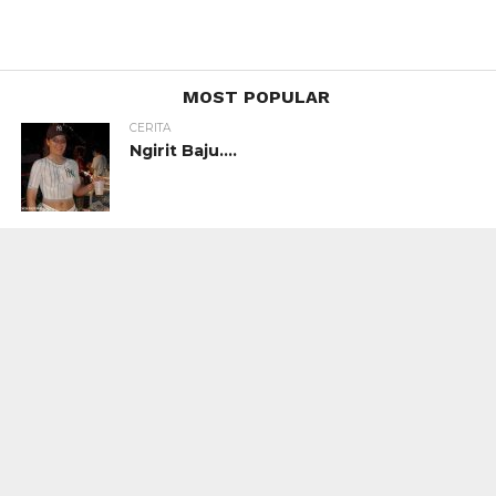
MOST POPULAR
CERITA
Ngirit Baju….