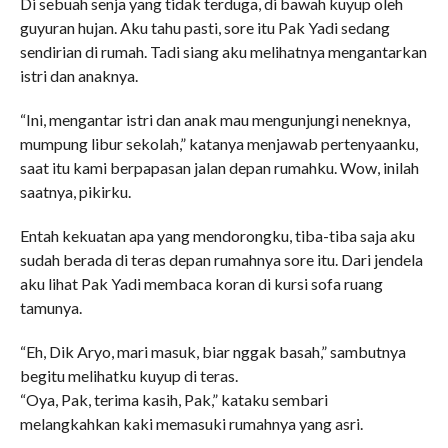
Di sebuah senja yang tidak terduga, di bawah kuyup oleh
guyuran hujan. Aku tahu pasti, sore itu Pak Yadi sedang
sendirian di rumah. Tadi siang aku melihatnya mengantarkan
istri dan anaknya.
“Ini, mengantar istri dan anak mau mengunjungi neneknya,
mumpung libur sekolah,” katanya menjawab pertenyaanku,
saat itu kami berpapasan jalan depan rumahku. Wow, inilah
saatnya, pikirku.
Entah kekuatan apa yang mendorongku, tiba-tiba saja aku
sudah berada di teras depan rumahnya sore itu. Dari jendela
aku lihat Pak Yadi membaca koran di kursi sofa ruang
tamunya.
“Eh, Dik Aryo, mari masuk, biar nggak basah,” sambutnya
begitu melihatku kuyup di teras.
“Oya, Pak, terima kasih, Pak,” kataku sembari
melangkahkan kaki memasuki rumahnya yang asri.