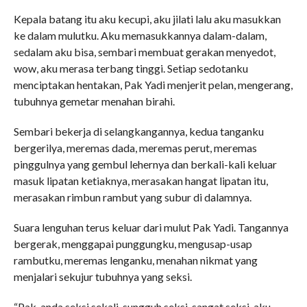
Kepala batang itu aku kecupi, aku jilati lalu aku masukkan
ke dalam mulutku. Aku memasukkannya dalam-dalam,
sedalam aku bisa, sembari membuat gerakan menyedot,
wow, aku merasa terbang tinggi. Setiap sedotanku
menciptakan hentakan, Pak Yadi menjerit pelan, mengerang,
tubuhnya gemetar menahan birahi.
Sembari bekerja di selangkangannya, kedua tanganku
bergerilya, meremas dada, meremas perut, meremas
pinggulnya yang gembul lehernya dan berkali-kali keluar
masuk lipatan ketiaknya, merasakan hangat lipatan itu,
merasakan rimbun rambut yang subur di dalamnya.
Suara lenguhan terus keluar dari mulut Pak Yadi. Tangannya
bergerak, menggapai punggungku, mengusap-usap
rambutku, meremas lenganku, menahan nikmat yang
menjalari sekujur tubuhnya yang seksi.
“Pak, anda seksi sekali, sungguh seksi, sangat seksi, aku