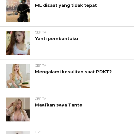
ML disaat yang tidak tepat
CERITA
Yanti pembantuku
CERITA
Mengalami kesulitan saat PDKT?
CERITA
Maafkan saya Tante
TIPS