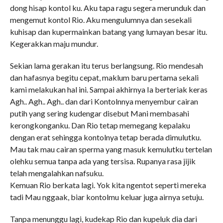
dong hisap kontol ku. Aku tapa ragu segera merunduk dan
mengemut kontol Rio. Aku mengulumnya dan sesekali
kuhisap dan kupermainkan batang yang lumayan besar itu.
Kegerakkan maju mundur.
Sekian lama gerakan itu terus berlangsung. Rio mendesah
dan hafasnya begitu cepat, maklum baru pertama sekali
kami melakukan hal ini. Sampai akhirnya Ia berteriak keras
Agh.. Agh.. Agh.. dan dari Kontolnnya menyembur cairan
putih yang sering kudengar disebut Mani membasahi
kerongkonganku. Dan Rio tetap memegang kepalaku
dengan erat sehingga kontolnya tetap berada dimulutku.
Mau tak mau cairan sperma yang masuk kemulutku tertelan
olehku semua tanpa ada yang tersisa. Rupanya rasa jijik
telah mengalahkan nafsuku.
Kemuan Rio berkata lagi. Yok kita ngentot seperti mereka
tadi Mau nggaak, biar kontolmu keluar juga airnya setuju.
Tanpa menunggu lagi, kudekap Rio dan kupeluk dia dari