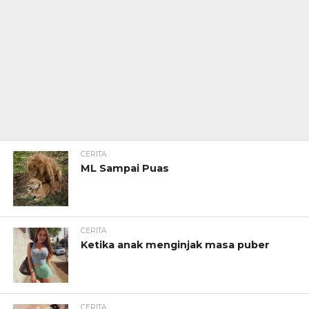
CERITA
ML Sampai Puas
CERITA
Ketika anak menginjak masa puber
CERITA