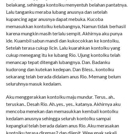
belakang, sehingga kontolku menyentuh belahan pantatnya.
Lalu tanganku meraba lubang anusnya dan setelah
kupancing agar anusnya dapat mebuka. Kucoba
memasukkan kontolku kelubangnya, Namun tidak berhasil
karena mungkin masih terlalu sempit. Akhirnya aku punya
ide. Kuambil sabun mandi dan kukocokkan ke kontolku,
Setelah terasa cukup licin. Lalu kuarahkan kontolku yang
cukup menegang itu ke lubang Rio. Ujung kontolku telah
menancap tepat ditengah lubangnya. Dan. Badanku
kudorong dan kutekan kedepan. Dan Bless.. kontolku
sekarang telah berada didalam anus Rio. Memang belum
seluruhnya masuk kedalam.
Aku menggerakkan kontolku maju mundur. Terus.. ah..
teruskan.. Desah Rio. Ah..yes.. yes.. katanya. Akhirnya aku
mencoba menekan dan memasukkan kembali kontolku
kedalam anusnya sehingga seluruh kontolku sampai
kepangkal telah berada dalam anus Rio. Aku merasakan
kontolku terasa diremas2 dan dijepit. Waw enak sekali..