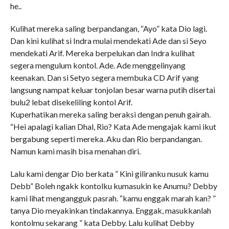
he..
Kulihat mereka saling berpandangan, “Ayo” kata Dio lagi.
Dan kini kulihat si Indra mulai mendekati Ade dan si Seyo
mendekati Arif. Mereka berpelukan dan Indra kulihat
segera mengulum kontol. Ade. Ade menggelinyang
keenakan. Dan si Setyo segera membuka CD Arif yang
langsung nampat keluar tonjolan besar warna putih disertai
bulu2 lebat disekeliling kontol Arif.
Kuperhatikan mereka saling beraksi dengan penuh gairah.
“Hei apalagi kalian Dhal, Rio? Kata Ade mengajak kami ikut
bergabung seperti mereka. Aku dan Rio berpandangan.
Namun kami masih bisa menahan diri.
Lalu kami dengar Dio berkata ” Kini giliranku nusuk kamu
Debb” Boleh ngakk kontolku kumasukin ke Anumu? Debby
kami lihat mengangguk pasrah. “kamu enggak marah kan? ”
tanya Dio meyakinkan tindakannya. Enggak, masukkanlah
kontolmu sekarang ” kata Debby. Lalu kulihat Debby