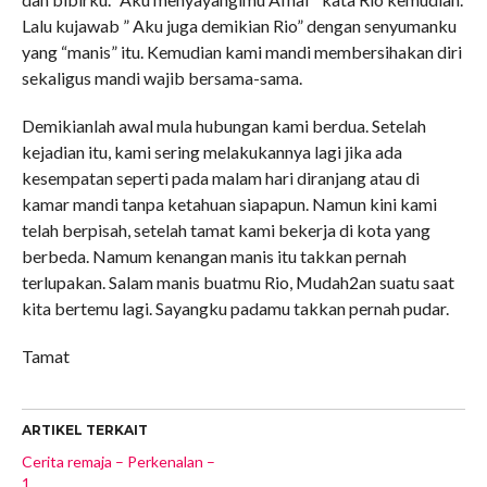
Lalu kujawab ” Aku juga demikian Rio” dengan senyumanku
yang “manis” itu. Kemudian kami mandi membersihakan diri
sekaligus mandi wajib bersama-sama.
Demikianlah awal mula hubungan kami berdua. Setelah
kejadian itu, kami sering melakukannya lagi jika ada
kesempatan seperti pada malam hari diranjang atau di
kamar mandi tanpa ketahuan siapapun. Namun kini kami
telah berpisah, setelah tamat kami bekerja di kota yang
berbeda. Namum kenangan manis itu takkan pernah
terlupakan. Salam manis buatmu Rio, Mudah2an suatu saat
kita bertemu lagi. Sayangku padamu takkan pernah pudar.
Tamat
ARTIKEL TERKAIT
Cerita remaja – Perkenalan –
1