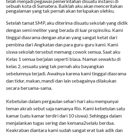
telah menjadi pegawai pemerintahan disuatu instansi di
sebuah kota di Sumatera. Baiklah aku akan menceritakan
pengalaman yang tak pernah akan terlupakan olehku.
Setelah tamat SMP, aku diterima disuatu sekolah yang didik
dengan semi meliter yang berada di luar propinsiku. Kami
tinggal diasrama dengan aturan yang sangat ketat dari
pembina dari Angkatan dan para guru-guru kami. Kami
siswa sekolah tersebut memang cowok semua. Saat aku
Kelas 1 semua berjalan seperti biasa. Namun sewaktu di
kelas 2, sesuatu yang tak pernah aku bayangkan
sebelumnya terjadi. Awalnya karena kami tinggal diasrama
dan tidur, makan, mandi dan lain sebagainya dilakukan
secara bersama-sama.
Kebetulan dalam pergaulan sehari-hari aku mempunyai
teman akrab sebut saja namanya Rio. Kami kebetulan satu
kamar (satu kamar terdiri dari 10 siswa). Sehingga dalam
menjalankan tugas sering dan kemana2selalu berdua.
Keakraban diantara kami sudah sangat erat bak adik dan