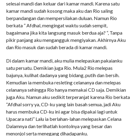
selesai mandi dan keluar dari kamar mandi. Karena satu
kamar mandi sudah kosong maka aku dan Rio saling
berpandangan dan mempersilakan duluan. Namun Rio
berkata ” Afdhal, mengingat waktu sudah sempit,
bagaimana jika kita langsung masuk berdua aja? “, Tanpa
pikir panjang aku mengangguk mengiyakan. Akhirnya Aku
dan Rio masuk dan sudah berada di kamar mandi.
Di dalam kamar mandi, aku mulia melepaskan pakaianku
satu persatu. Demikian juga Rio. Mula2 Rio melepas
bajunya, kulihat dadanya yang bidang, putih dan bersih.
Kemudian ia membuka resleting celananya dan melepas
celananya sehingga Rio hanya memakai CD saja. Demikian
juga Aku. Namun aku sedikit terperanjat karena Rio berkata
“Afdhal sorry ya, CD-ku yang lain basah semua, jadi Aku
harus membuka CD-ku ini agar bisa dipakai lagi untuk
Upacara nati” Lalu ia berlahan-lahan melepaskan Celana
Dalamnya dan terlihatlah kontolnya yang besar dan
menonjol serta menegang dihadapanku.