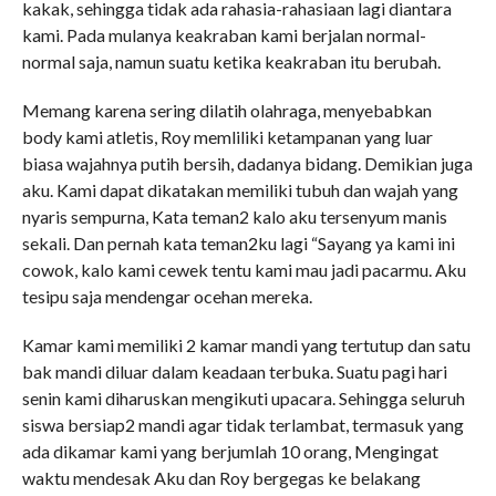
kakak, sehingga tidak ada rahasia-rahasiaan lagi diantara
kami. Pada mulanya keakraban kami berjalan normal-
normal saja, namun suatu ketika keakraban itu berubah.
Memang karena sering dilatih olahraga, menyebabkan
body kami atletis, Roy memliliki ketampanan yang luar
biasa wajahnya putih bersih, dadanya bidang. Demikian juga
aku. Kami dapat dikatakan memiliki tubuh dan wajah yang
nyaris sempurna, Kata teman2 kalo aku tersenyum manis
sekali. Dan pernah kata teman2ku lagi “Sayang ya kami ini
cowok, kalo kami cewek tentu kami mau jadi pacarmu. Aku
tesipu saja mendengar ocehan mereka.
Kamar kami memiliki 2 kamar mandi yang tertutup dan satu
bak mandi diluar dalam keadaan terbuka. Suatu pagi hari
senin kami diharuskan mengikuti upacara. Sehingga seluruh
siswa bersiap2 mandi agar tidak terlambat, termasuk yang
ada dikamar kami yang berjumlah 10 orang, Mengingat
waktu mendesak Aku dan Roy bergegas ke belakang