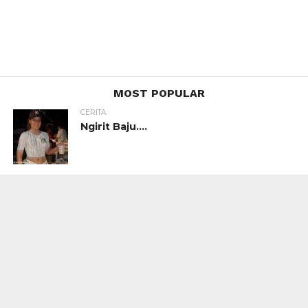
MOST POPULAR
CERITA
Ngirit Baju….