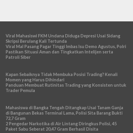
Viral Mahasiswi FKM Undana Diduga Depresi Usai Sidang
Skripsi Berulang Kali Tertunda
Viral Mal Pasang Pagar Tinggi Imbas Isu Demo Agustus, Polri
Pastikan Situasi Aman dan Tingkatkan Intelijen serta
Patroli Siber
Kapan Sebaiknya Tidak Membuka Posisi Trading? Kenali
Momen yang Harus Dihindari
Panduan Membuat Rutinitas Trading yang Konsisten untuk
Trader Pemula
Mahasiswa di Bangka Tengah Ditangkap Usai Tanam Ganja
di Bangunan Bekas Terminal Lama, Polisi Sita Barang Bukti
72,7 Gram
2 Pengedar Narkotika di Air Lintang Diringkus Polisi, 45
Paket Sabu Seberat 20,47 Gram Berhasil Disita