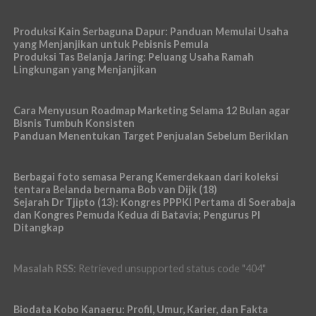
Produksi Kain Serbaguna Dapur: Panduan Memulai Usaha
yang Menjanjikan untuk Pebisnis Pemula
Produksi Tas Belanja Jaring: Peluang Usaha Ramah
Lingkungan yang Menjanjikan
Cara Menyusun Roadmap Marketing Selama 12 Bulan agar
Bisnis Tumbuh Konsisten
Panduan Menentukan Target Penjualan Sebelum Beriklan
Berbagai foto semasa Perang Kemerdekaan dari koleksi
tentara Belanda bernama Bob van Dijk (18)
Sejarah Dr Tjipto (13): Kongres PPPKI Pertama di Soerabaja
dan Kongres Pemuda Kedua di Batavia; Pengurus PI
Ditangkap
Masalah RSS:
Retrieved unsupported status code "404"
Biodata Kobo Kanaeru: Profil, Umur, Karier, dan Fakta