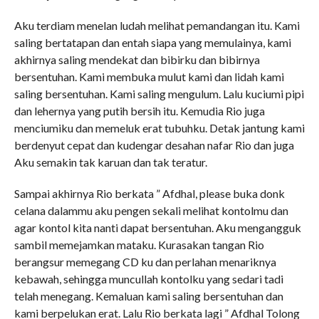
Aku terdiam menelan ludah melihat pemandangan itu. Kami
saling bertatapan dan entah siapa yang memulainya, kami
akhirnya saling mendekat dan bibirku dan bibirnya
bersentuhan. Kami membuka mulut kami dan lidah kami
saling bersentuhan. Kami saling mengulum. Lalu kuciumi pipi
dan lehernya yang putih bersih itu. Kemudia Rio juga
menciumiku dan memeluk erat tubuhku. Detak jantung kami
berdenyut cepat dan kudengar desahan nafar Rio dan juga
Aku semakin tak karuan dan tak teratur.
Sampai akhirnya Rio berkata ” Afdhal, please buka donk
celana dalammu aku pengen sekali melihat kontolmu dan
agar kontol kita nanti dapat bersentuhan. Aku mengangguk
sambil memejamkan mataku. Kurasakan tangan Rio
berangsur memegang CD ku dan perlahan menariknya
kebawah, sehingga muncullah kontolku yang sedari tadi
telah menegang. Kemaluan kami saling bersentuhan dan
kami berpelukan erat. Lalu Rio berkata lagi ” Afdhal Tolong