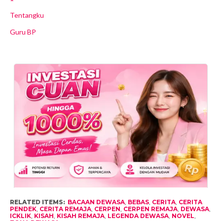
Tentangku
Guru BP
RELATED ITEMS:
BACAAN DEWASA
,
BEBAS
,
CERITA
,
CERITA
PENDEK
,
CERITA REMAJA
,
CERPEN
,
CERPEN REMAJA
,
DEWASA
,
ICKLIK
,
KISAH
,
KISAH REMAJA
,
LEGENDA DEWASA
,
NOVEL
,