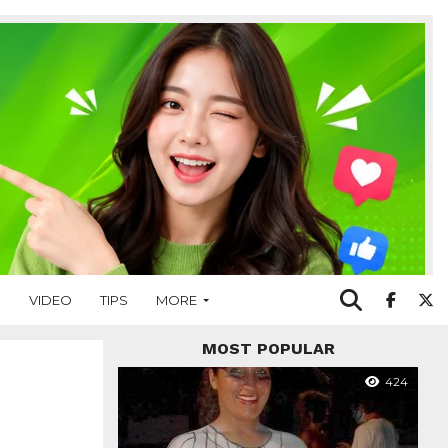
O
VIDEO
TIPS
MORE
MOST POPULAR
424