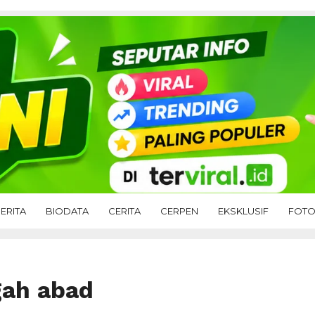
ERITA
BIODATA
CERITA
CERPEN
EKSKLUSIF
FOT
gah abad