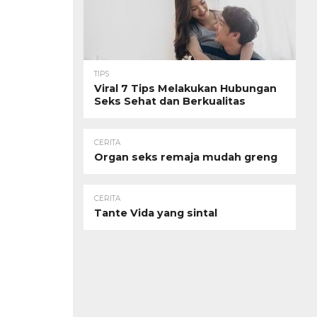
TIPS
Viral 7 Tips Melakukan Hubungan
Seks Sehat dan Berkualitas
CERITA
Organ seks remaja mudah greng
CERITA
Tante Vida yang sintal