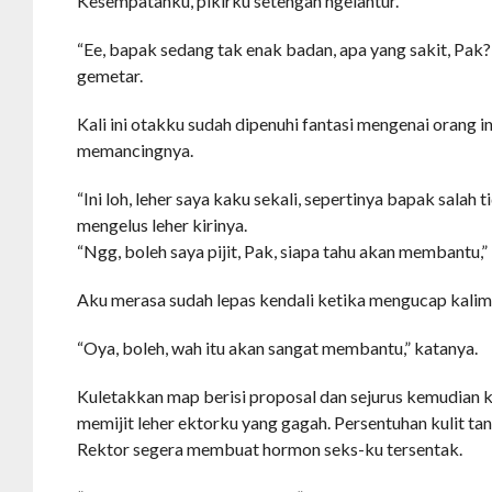
Kesempatanku, pikirku setengah ngelantur.
“Ee, bapak sedang tak enak badan, apa yang sakit, Pak
gemetar.
Kali ini otakku sudah dipenuhi fantasi mengenai orang i
memancingnya.
“Ini loh, leher saya kaku sekali, sepertinya bapak salah 
mengelus leher kirinya.
“Ngg, boleh saya pijit, Pak, siapa tahu akan membantu,”
Aku merasa sudah lepas kendali ketika mengucap kalima
“Oya, boleh, wah itu akan sangat membantu,” katanya.
Kuletakkan map berisi proposal dan sejurus kemudian 
memijit leher ektorku yang gagah. Persentuhan kulit tan
Rektor segera membuat hormon seks-ku tersentak.