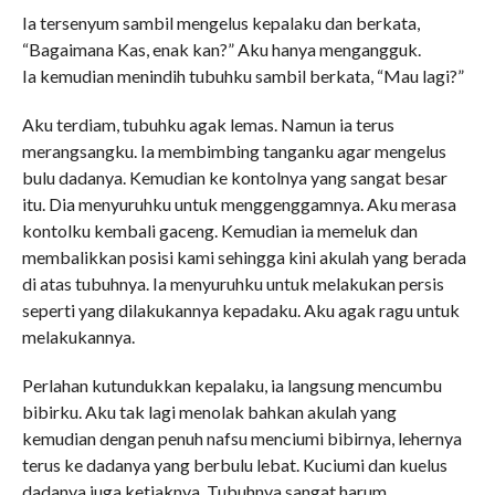
Ia tersenyum sambil mengelus kepalaku dan berkata,
“Bagaimana Kas, enak kan?” Aku hanya mengangguk.
Ia kemudian menindih tubuhku sambil berkata, “Mau lagi?”
Aku terdiam, tubuhku agak lemas. Namun ia terus
merangsangku. Ia membimbing tanganku agar mengelus
bulu dadanya. Kemudian ke kontolnya yang sangat besar
itu. Dia menyuruhku untuk menggenggamnya. Aku merasa
kontolku kembali gaceng. Kemudian ia memeluk dan
membalikkan posisi kami sehingga kini akulah yang berada
di atas tubuhnya. Ia menyuruhku untuk melakukan persis
seperti yang dilakukannya kepadaku. Aku agak ragu untuk
melakukannya.
Perlahan kutundukkan kepalaku, ia langsung mencumbu
bibirku. Aku tak lagi menolak bahkan akulah yang
kemudian dengan penuh nafsu menciumi bibirnya, lehernya
terus ke dadanya yang berbulu lebat. Kuciumi dan kuelus
dadanya juga ketiaknya. Tubuhnya sangat harum