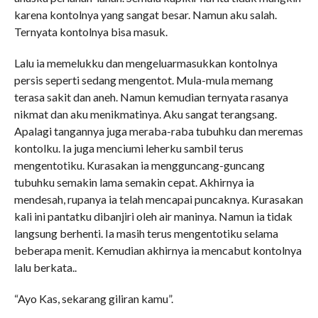
karena kontolnya yang sangat besar. Namun aku salah.
Ternyata kontolnya bisa masuk.
Lalu ia memelukku dan mengeluarmasukkan kontolnya
persis seperti sedang mengentot. Mula-mula memang
terasa sakit dan aneh. Namun kemudian ternyata rasanya
nikmat dan aku menikmatinya. Aku sangat terangsang.
Apalagi tangannya juga meraba-raba tubuhku dan meremas
kontolku. Ia juga menciumi leherku sambil terus
mengentotiku. Kurasakan ia mengguncang-guncang
tubuhku semakin lama semakin cepat. Akhirnya ia
mendesah, rupanya ia telah mencapai puncaknya. Kurasakan
kali ini pantatku dibanjiri oleh air maninya. Namun ia tidak
langsung berhenti. Ia masih terus mengentotiku selama
beberapa menit. Kemudian akhirnya ia mencabut kontolnya
lalu berkata..
“Ayo Kas, sekarang giliran kamu”.