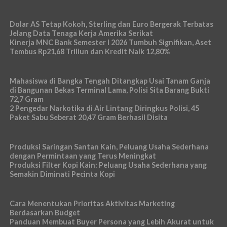
Dolar AS Tetap Kokoh, Sterling dan Euro Bergerak Terbatas
Jelang Data Tenaga Kerja Amerika Serikat
Kinerja MNC Bank Semester I 2026 Tumbuh Signifikan, Aset
Tembus Rp21,68 Triliun dan Kredit Naik 12,80%
Mahasiswa di Bangka Tengah Ditangkap Usai Tanam Ganja
di Bangunan Bekas Terminal Lama, Polisi Sita Barang Bukti
72,7 Gram
2 Pengedar Narkotika di Air Lintang Diringkus Polisi, 45
Paket Sabu Seberat 20,47 Gram Berhasil Disita
Produksi Saringan Santan Kain, Peluang Usaha Sederhana
dengan Permintaan yang Terus Meningkat
Produksi Filter Kopi Kain: Peluang Usaha Sederhana yang
Semakin Diminati Pecinta Kopi
Cara Menentukan Prioritas Aktivitas Marketing
Berdasarkan Budget
Panduan Membuat Buyer Persona yang Lebih Akurat untuk