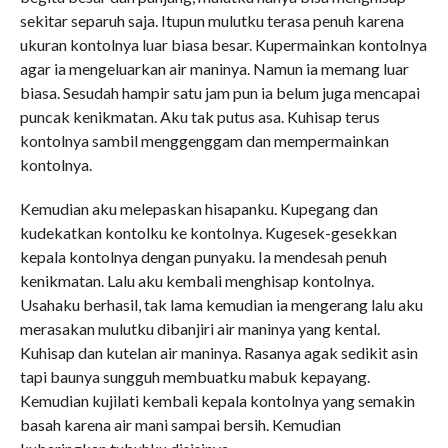
sekitar separuh saja. Itupun mulutku terasa penuh karena
ukuran kontolnya luar biasa besar. Kupermainkan kontolnya
agar ia mengeluarkan air maninya. Namun ia memang luar
biasa. Sesudah hampir satu jam pun ia belum juga mencapai
puncak kenikmatan. Aku tak putus asa. Kuhisap terus
kontolnya sambil menggenggam dan mempermainkan
kontolnya.
Kemudian aku melepaskan hisapanku. Kupegang dan
kudekatkan kontolku ke kontolnya. Kugesek-gesekkan
kepala kontolnya dengan punyaku. Ia mendesah penuh
kenikmatan. Lalu aku kembali menghisap kontolnya.
Usahaku berhasil, tak lama kemudian ia mengerang lalu aku
merasakan mulutku dibanjiri air maninya yang kental.
Kuhisap dan kutelan air maninya. Rasanya agak sedikit asin
tapi baunya sungguh membuatku mabuk kepayang.
Kemudian kujilati kembali kepala kontolnya yang semakin
basah karena air mani sampai bersih. Kemudian