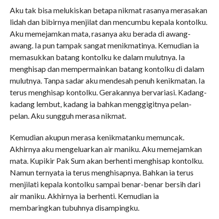
Aku tak bisa melukiskan betapa nikmat rasanya merasakan
lidah dan bibirnya menjilat dan mencumbu kepala kontolku.
Aku memejamkan mata, rasanya aku berada di awang-
awang. Ia pun tampak sangat menikmatinya. Kemudian ia
memasukkan batang kontolku ke dalam mulutnya. Ia
menghisap dan mempermainkan batang kontolku di dalam
mulutnya. Tanpa sadar aku mendesah penuh kenikmatan. Ia
terus menghisap kontolku. Gerakannya bervariasi. Kadang-
kadang lembut, kadang ia bahkan menggigitnya pelan-
pelan. Aku sungguh merasa nikmat.
Kemudian akupun merasa kenikmatanku memuncak.
Akhirnya aku mengeluarkan air maniku. Aku memejamkan
mata. Kupikir Pak Sum akan berhenti menghisap kontolku.
Namun ternyata ia terus menghisapnya. Bahkan ia terus
menjilati kepala kontolku sampai benar-benar bersih dari
air maniku. Akhirnya ia berhenti. Kemudian ia
membaringkan tubuhnya disampingku.