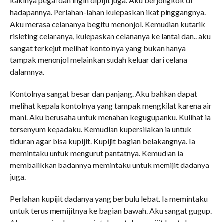
kakinya pegal dan ingin dipijit juga. Aku berjongkok di
hadapannya. Perlahan-lahan kulepaskan ikat pinggangnya.
Aku merasa celananya begitu menonjol. Kemudian kutarik
risleting celananya, kulepaskan celananya ke lantai dan.. aku
sangat terkejut melihat kontolnya yang bukan hanya
tampak menonjol melainkan sudah keluar dari celana
dalamnya.
Kontolnya sangat besar dan panjang. Aku bahkan dapat
melihat kepala kontolnya yang tampak mengkilat karena air
mani. Aku berusaha untuk menahan kegugupanku. Kulihat ia
tersenyum kepadaku. Kemudian kupersilakan ia untuk
tiduran agar bisa kupijit. Kupijit bagian belakangnya. Ia
memintaku untuk mengurut pantatnya. Kemudian ia
membalikkan badannya memintaku untuk memijit dadanya
juga.
Perlahan kupijit dadanya yang berbulu lebat. Ia memintaku
untuk terus memijitnya ke bagian bawah. Aku sangat gugup.