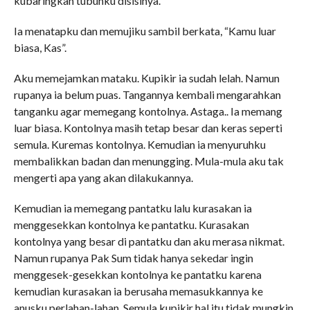
kubaringkan tubuhku disisinya.
Ia menatapku dan memujiku sambil berkata, “Kamu luar
biasa, Kas”.
Aku memejamkan mataku. Kupikir ia sudah lelah. Namun
rupanya ia belum puas. Tangannya kembali mengarahkan
tanganku agar memegang kontolnya. Astaga.. Ia memang
luar biasa. Kontolnya masih tetap besar dan keras seperti
semula. Kuremas kontolnya. Kemudian ia menyuruhku
membalikkan badan dan menungging. Mula-mula aku tak
mengerti apa yang akan dilakukannya.
Kemudian ia memegang pantatku lalu kurasakan ia
menggesekkan kontolnya ke pantatku. Kurasakan
kontolnya yang besar di pantatku dan aku merasa nikmat.
Namun rupanya Pak Sum tidak hanya sekedar ingin
menggesek-gesekkan kontolnya ke pantatku karena
kemudian kurasakan ia berusaha memasukkannya ke
anusku perlahan-lahan. Semula kupikir hal itu tidak mungkin