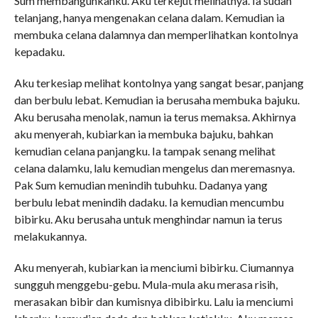
Sum membangunkanku. Aku terkejut melihatnya. Ia sudah
telanjang, hanya mengenakan celana dalam. Kemudian ia
membuka celana dalamnya dan memperlihatkan kontolnya
kepadaku.
Aku terkesiap melihat kontolnya yang sangat besar, panjang
dan berbulu lebat. Kemudian ia berusaha membuka bajuku.
Aku berusaha menolak, namun ia terus memaksa. Akhirnya
aku menyerah, kubiarkan ia membuka bajuku, bahkan
kemudian celana panjangku. Ia tampak senang melihat
celana dalamku, lalu kemudian mengelus dan meremasnya.
Pak Sum kemudian menindih tubuhku. Dadanya yang
berbulu lebat menindih dadaku. Ia kemudian mencumbu
bibirku. Aku berusaha untuk menghindar namun ia terus
melakukannya.
Aku menyerah, kubiarkan ia menciumi bibirku. Ciumannya
sungguh menggebu-gebu. Mula-mula aku merasa risih,
merasakan bibir dan kumisnya dibibirku. Lalu ia menciumi