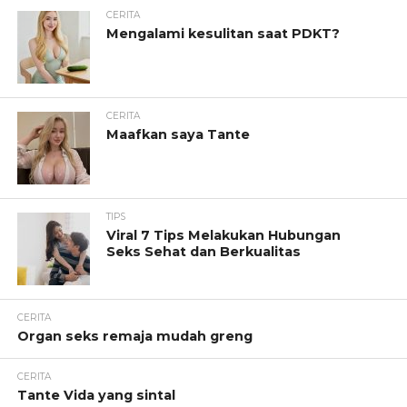
CERITA
Mengalami kesulitan saat PDKT?
CERITA
Maafkan saya Tante
TIPS
Viral 7 Tips Melakukan Hubungan
Seks Sehat dan Berkualitas
CERITA
Organ seks remaja mudah greng
CERITA
Tante Vida yang sintal