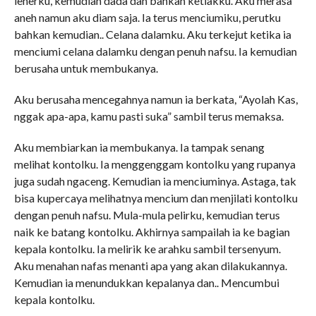
leherku, kemudian dada dan bahkan ketiakku. Aku merasa
aneh namun aku diam saja. Ia terus menciumiku, perutku
bahkan kemudian.. Celana dalamku. Aku terkejut ketika ia
menciumi celana dalamku dengan penuh nafsu. Ia kemudian
berusaha untuk membukanya.
Aku berusaha mencegahnya namun ia berkata, “Ayolah Kas,
nggak apa-apa, kamu pasti suka” sambil terus memaksa.
Aku membiarkan ia membukanya. Ia tampak senang
melihat kontolku. Ia menggenggam kontolku yang rupanya
juga sudah ngaceng. Kemudian ia menciuminya. Astaga, tak
bisa kupercaya melihatnya mencium dan menjilati kontolku
dengan penuh nafsu. Mula-mula pelirku, kemudian terus
naik ke batang kontolku. Akhirnya sampailah ia ke bagian
kepala kontolku. Ia melirik ke arahku sambil tersenyum.
Aku menahan nafas menanti apa yang akan dilakukannya.
Kemudian ia menundukkan kepalanya dan.. Mencumbui
kepala kontolku.