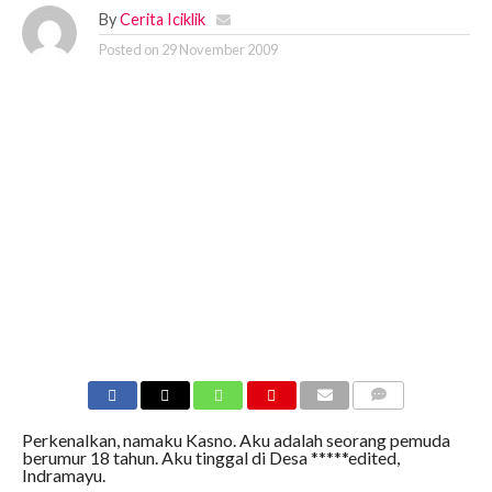
By
Cerita Iciklik
Posted on
29 November 2009
COMMENTS
Perkenalkan, namaku Kasno. Aku adalah seorang pemuda
berumur 18 tahun. Aku tinggal di Desa *****edited,
Indramayu.