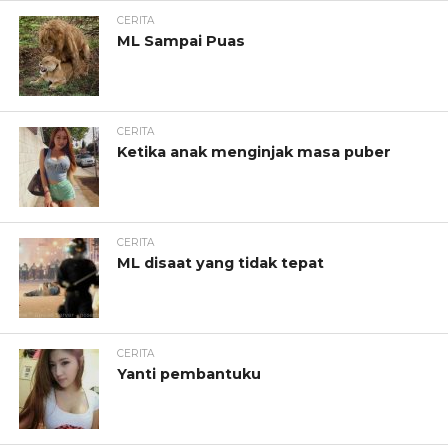
CERITA
ML Sampai Puas
CERITA
Ketika anak menginjak masa puber
CERITA
ML disaat yang tidak tepat
CERITA
Yanti pembantuku