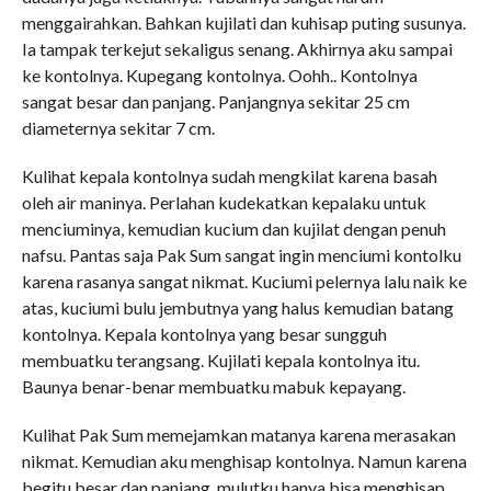
menggairahkan. Bahkan kujilati dan kuhisap puting susunya.
Ia tampak terkejut sekaligus senang. Akhirnya aku sampai
ke kontolnya. Kupegang kontolnya. Oohh.. Kontolnya
sangat besar dan panjang. Panjangnya sekitar 25 cm
diameternya sekitar 7 cm.
Kulihat kepala kontolnya sudah mengkilat karena basah
oleh air maninya. Perlahan kudekatkan kepalaku untuk
menciuminya, kemudian kucium dan kujilat dengan penuh
nafsu. Pantas saja Pak Sum sangat ingin menciumi kontolku
karena rasanya sangat nikmat. Kuciumi pelernya lalu naik ke
atas, kuciumi bulu jembutnya yang halus kemudian batang
kontolnya. Kepala kontolnya yang besar sungguh
membuatku terangsang. Kujilati kepala kontolnya itu.
Baunya benar-benar membuatku mabuk kepayang.
Kulihat Pak Sum memejamkan matanya karena merasakan
nikmat. Kemudian aku menghisap kontolnya. Namun karena
begitu besar dan panjang, mulutku hanya bisa menghisap