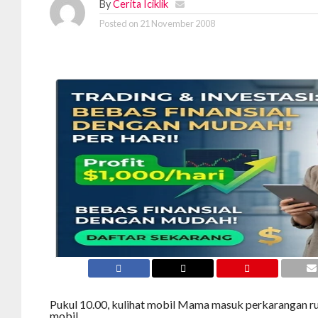
By
Cerita Iciklik
Posted on
21 November 2008
Pukul 10.00, kulihat mobil Mama masuk perkarangan r
mobil.