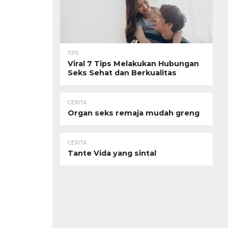
TIPS
Viral 7 Tips Melakukan Hubungan
Seks Sehat dan Berkualitas
CERITA
Organ seks remaja mudah greng
CERITA
Tante Vida yang sintal