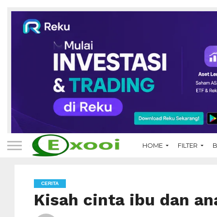
HOME
FILTER
B
CERITA
Kisah cinta ibu dan an