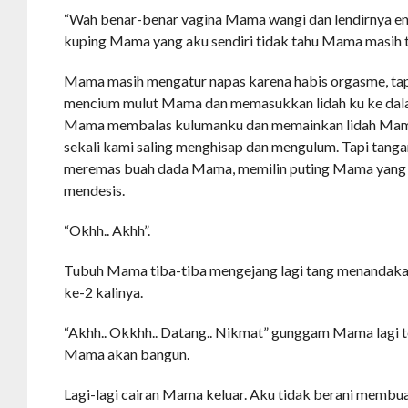
“Wah benar-benar vagina Mama wangi dan lendirnya en
kuping Mama yang aku sendiri tidak tahu Mama masih t
Mama masih mengatur napas karena habis orgasme, tap
mencium mulut Mama dan memasukkan lidah ku ke dal
Mama membalas kulumanku dan memainkan lidah Mama 
sekali kami saling menghisap dan mengulum. Tapi tang
meremas buah dada Mama, memilin puting Mama ya
mendesis.
“Okhh.. Akhh”.
Tubuh Mama tiba-tiba mengejang lagi tang menanda
ke-2 kalinya.
“Akhh.. Okkhh.. Datang.. Nikmat” gunggam Mama lagi 
Mama akan bangun.
Lagi-lagi cairan Mama keluar. Aku tidak berani memb