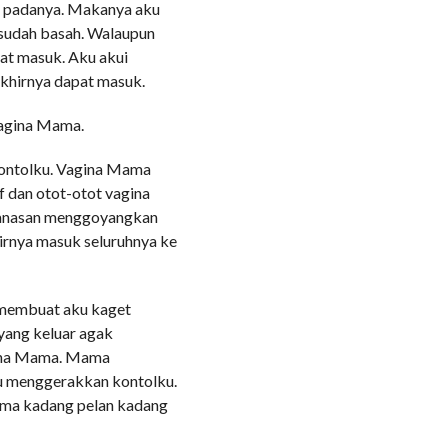
 padanya. Makanya aku
sudah basah. Walaupun
at masuk. Aku akui
akhirnya dapat masuk.
vagina Mama.
kontolku. Vagina Mama
 dan otot-otot vagina
panasan menggoyangkan
irnya masuk seluruhnya ke
 membuat aku kaget
yang keluar agak
gina Mama. Mama
 menggerakkan kontolku.
rama kadang pelan kadang