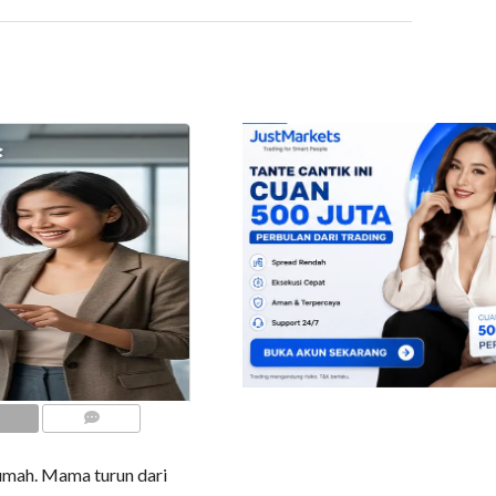
COMMENTS
umah. Mama turun dari