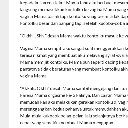
kepadaku karena takut Mama tahu aku berbuat mesum
langsung memasukkan kontolku ke vagina Mama yang 
vagina Mama basah tapi kontolku ynag besar tidak dap
kontolku besar dan panjang tapi setelah kucoba-coba 
“Okhh… Shh..” desah Mama waktu kontolku masuk ke 
Vagina Mama sempit, aku sangat sulit menggerakkan 
terasa nikmat yang membuat aku melayang syraf-syaraf
Mama memijit kontolku. Mama pun seperti cacing ke
pantatnya tidak beraturan yang membuat kontolku akh
vagina Mama.
“Akkhh.. Okhh” desah Mama sambil mengejang dan itu
karena Mama orgasme ke-3 kalinya. Dan cairan Mama 
memudah kan aku melakukan gerakan kontolku di va
merenggangkan kedua pahanya untuk memudahkan aku
Mula-mula kukocok pelan-pelan, lalu selanjutnya beri
cepat yang semakin membuat Mama mengugam.