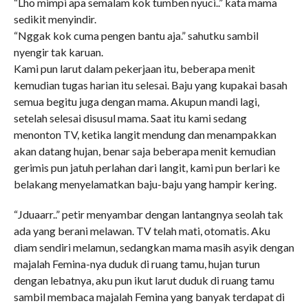
“Lho mimpi apa semalam kok tumben nyuci..” kata mama
sedikit menyindir.
“Nggak kok cuma pengen bantu aja.” sahutku sambil
nyengir tak karuan.
Kami pun larut dalam pekerjaan itu, beberapa menit
kemudian tugas harian itu selesai. Baju yang kupakai basah
semua begitu juga dengan mama. Akupun mandi lagi,
setelah selesai disusul mama. Saat itu kami sedang
menonton TV, ketika langit mendung dan menampakkan
akan datang hujan, benar saja beberapa menit kemudian
gerimis pun jatuh perlahan dari langit, kami pun berlari ke
belakang menyelamatkan baju-baju yang hampir kering.
“Jduaarr..” petir menyambar dengan lantangnya seolah tak
ada yang berani melawan. TV telah mati, otomatis. Aku
diam sendiri melamun, sedangkan mama masih asyik dengan
majalah Femina-nya duduk di ruang tamu, hujan turun
dengan lebatnya, aku pun ikut larut duduk di ruang tamu
sambil membaca majalah Femina yang banyak terdapat di