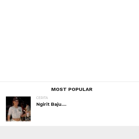
MOST POPULAR
CERITA
Ngirit Baju….