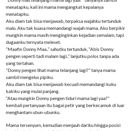
menatapku, kali ini mama mengangkat kepalanya
menatapku.
Aku diam tak bisa menjawab, terpaksa wajahku tertunduk
malu. Aku tak kuasa memandangi wajah mama. Aku berpikir
mungkin mama masih menginginkan kejadian semalam, tapi
dugaanku ternyata meleset.
“Maafin Donny Maa..” sahutku tertunduk, “Abis Donny
pengen seperti tadi malam lagi..” lanjutku polos tanpa ada
yang tertahan.
“Donny pengen lihat mama telanjang lagi?” tanya mama
sambil mengelus pipiku.
Aku diam tak bisa menjawab kecuali memandangi kuku
kakiku yang mulai panjang.
“Atau mungkin Donny pengen tiduri mama lagi yaa?”
kembali pertanyaan itu bagai petir yang berkecamuk di luar
menghantam ubun-ubunku.
Mama tersenyum, kemudian menjauh dariku hingga posisi