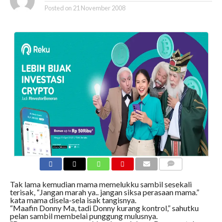
Posted on
21 November 2008
COMMENTS
Tak lama kemudian mama memelukku sambil sesekali
terisak, “Jangan marah ya.. jangan siksa perasaan mama.”
kata mama disela-sela isak tangisnya.
“Maafin Donny Ma, tadi Donny kurang kontrol,” sahutku
pelan sambil membelai punggung mulusnya.