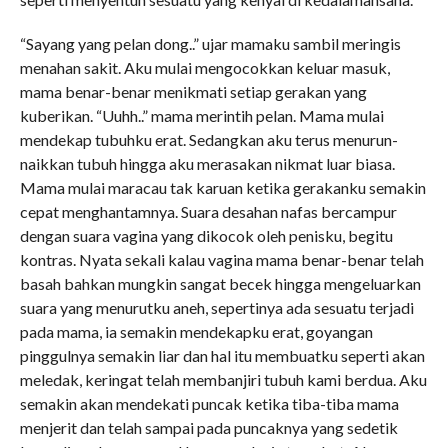
“Sayang yang pelan dong..” ujar mamaku sambil meringis
menahan sakit. Aku mulai mengocokkan keluar masuk,
mama benar-benar menikmati setiap gerakan yang
kuberikan. “Uuhh..” mama merintih pelan. Mama mulai
mendekap tubuhku erat. Sedangkan aku terus menurun-
naikkan tubuh hingga aku merasakan nikmat luar biasa.
Mama mulai maracau tak karuan ketika gerakanku semakin
cepat menghantamnya. Suara desahan nafas bercampur
dengan suara vagina yang dikocok oleh penisku, begitu
kontras. Nyata sekali kalau vagina mama benar-benar telah
basah bahkan mungkin sangat becek hingga mengeluarkan
suara yang menurutku aneh, sepertinya ada sesuatu terjadi
pada mama, ia semakin mendekapku erat, goyangan
pinggulnya semakin liar dan hal itu membuatku seperti akan
meledak, keringat telah membanjiri tubuh kami berdua. Aku
semakin akan mendekati puncak ketika tiba-tiba mama
menjerit dan telah sampai pada puncaknya yang sedetik