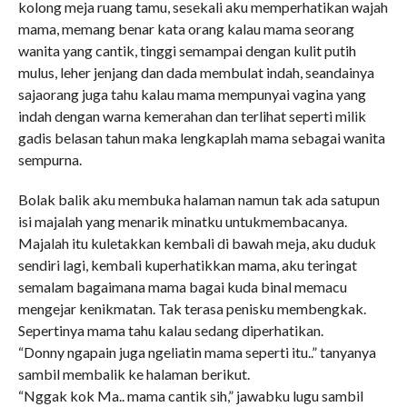
kolong meja ruang tamu, sesekali aku memperhatikan wajah
mama, memang benar kata orang kalau mama seorang
wanita yang cantik, tinggi semampai dengan kulit putih
mulus, leher jenjang dan dada membulat indah, seandainya
sajaorang juga tahu kalau mama mempunyai vagina yang
indah dengan warna kemerahan dan terlihat seperti milik
gadis belasan tahun maka lengkaplah mama sebagai wanita
sempurna.
Bolak balik aku membuka halaman namun tak ada satupun
isi majalah yang menarik minatku untukmembacanya.
Majalah itu kuletakkan kembali di bawah meja, aku duduk
sendiri lagi, kembali kuperhatikkan mama, aku teringat
semalam bagaimana mama bagai kuda binal memacu
mengejar kenikmatan. Tak terasa penisku membengkak.
Sepertinya mama tahu kalau sedang diperhatikan.
“Donny ngapain juga ngeliatin mama seperti itu..” tanyanya
sambil membalik ke halaman berikut.
“Nggak kok Ma.. mama cantik sih,” jawabku lugu sambil