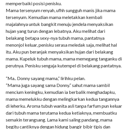
memperbaiki posisi penisku.
Mama tersenyum renyah, ufhh sungguh manis jika mama
tersenyum. Kemudian mama meletakkan kembali
majalahnya untuk bangkit menuju jendela menyaksikan
hujan yang turun dengan lebatnya. Aku melihat dari
belakang betapa sexy-nya tubuh mama, pantatnya
menonjol keluar, penisku serasa meledak saja, melihat hal
itu. Aku pun beranjak menyaksikan hujan dari belakang
mama. Kupeluk tubuh mama, mama memegang tanganku di
perutnya. Penisku sengaja kutempel di belakang pantatnya.
“Ma.. Donny sayang mama,” lirihku pelan.
“Mama juga sayang sama Donny.” sahut mama sambil
mencium keningku, kemudian ia berbalik menghadapku,
mama memelukku dengan melingkarkan kedua tangannya
di leherku. Aroma tubuh wanita asli tanpa farfum pun keluar
dari tubuh mama terutama kedua ketiaknya, membuatku
semakin terangsang. Lama kami saling pandang, mama
begitu cantiknya dengan hidung bangir bibir tipis dan