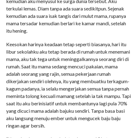
kemudian aku menyusul ke surga dunia tersebut. Aku
terkulai lemas. Diam tanpa ada suara sedikitpun. Sejenak
kemudian ada suara isak tangis dari mulut mama, rupanya
mama tersadar kemudian berlari ke kamar mandi, setelah
itu hening.
Keesokan harinya keadaan tetap seperti biasanya, hari itu
libur sekolahku aku tetap berada di rumah untuk menemani
mama, aku tak tega untuk meninggalkannya seorang diri di
rumah. Saat itu mama sedang mencuci pakaian, mama
adalah seorang yang rajin, semua pekerjaan rumah
dikerjakan sendiri olehnya, itu yang membuatku terkagum-
kagum padanya, ia selalu mengerjakan semua tanpa pernah
meminta tolong kecuali mamang setelah ia tak mampu. Tapi
saat itu aku berinisiatif untuk membantunya lagi pula 70%
yang dicuci mama adalah bajuku sendiri. Tanpa basa basi
aku langsung menuju ember untuk mengucek baju baju
ringan agar bersih.