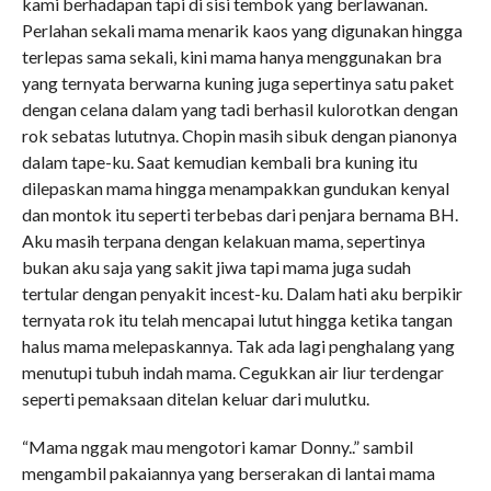
kami berhadapan tapi di sisi tembok yang berlawanan.
Perlahan sekali mama menarik kaos yang digunakan hingga
terlepas sama sekali, kini mama hanya menggunakan bra
yang ternyata berwarna kuning juga sepertinya satu paket
dengan celana dalam yang tadi berhasil kulorotkan dengan
rok sebatas lututnya. Chopin masih sibuk dengan pianonya
dalam tape-ku. Saat kemudian kembali bra kuning itu
dilepaskan mama hingga menampakkan gundukan kenyal
dan montok itu seperti terbebas dari penjara bernama BH.
Aku masih terpana dengan kelakuan mama, sepertinya
bukan aku saja yang sakit jiwa tapi mama juga sudah
tertular dengan penyakit incest-ku. Dalam hati aku berpikir
ternyata rok itu telah mencapai lutut hingga ketika tangan
halus mama melepaskannya. Tak ada lagi penghalang yang
menutupi tubuh indah mama. Cegukkan air liur terdengar
seperti pemaksaan ditelan keluar dari mulutku.
“Mama nggak mau mengotori kamar Donny..” sambil
mengambil pakaiannya yang berserakan di lantai mama