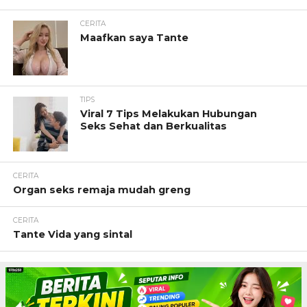
CERITA
Maafkan saya Tante
TIPS
Viral 7 Tips Melakukan Hubungan
Seks Sehat dan Berkualitas
CERITA
Organ seks remaja mudah greng
CERITA
Tante Vida yang sintal