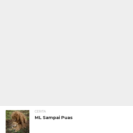
CERITA
ML Sampai Puas