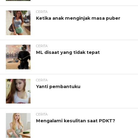
CERITA
Ketika anak menginjak masa puber
CERITA
ML disaat yang tidak tepat
CERITA
Yanti pembantuku
CERITA
Mengalami kesulitan saat PDKT?