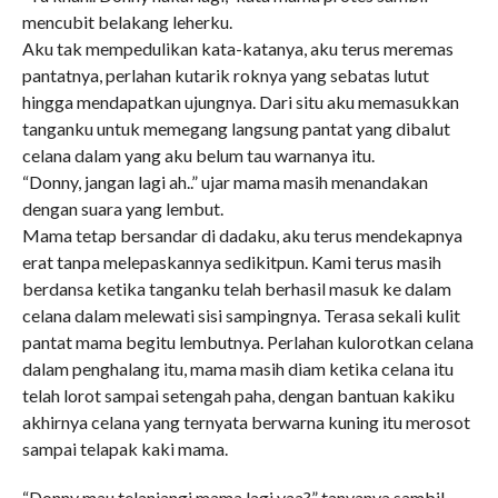
mencubit belakang leherku.
Aku tak mempedulikan kata-katanya, aku terus meremas
pantatnya, perlahan kutarik roknya yang sebatas lutut
hingga mendapatkan ujungnya. Dari situ aku memasukkan
tanganku untuk memegang langsung pantat yang dibalut
celana dalam yang aku belum tau warnanya itu.
“Donny, jangan lagi ah..” ujar mama masih menandakan
dengan suara yang lembut.
Mama tetap bersandar di dadaku, aku terus mendekapnya
erat tanpa melepaskannya sedikitpun. Kami terus masih
berdansa ketika tanganku telah berhasil masuk ke dalam
celana dalam melewati sisi sampingnya. Terasa sekali kulit
pantat mama begitu lembutnya. Perlahan kulorotkan celana
dalam penghalang itu, mama masih diam ketika celana itu
telah lorot sampai setengah paha, dengan bantuan kakiku
akhirnya celana yang ternyata berwarna kuning itu merosot
sampai telapak kaki mama.
“Donny mau telanjangi mama lagi yaa?” tanyanya sambil