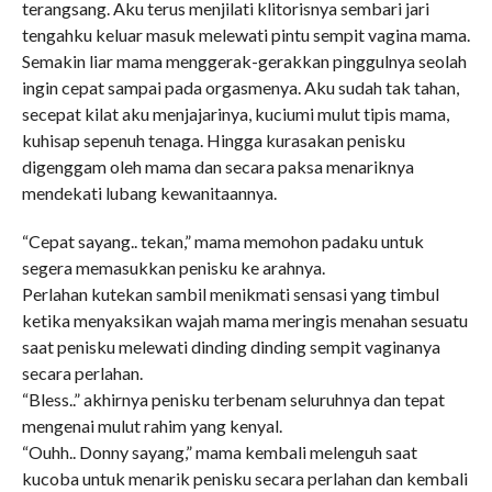
terangsang. Aku terus menjilati klitorisnya sembari jari
tengahku keluar masuk melewati pintu sempit vagina mama.
Semakin liar mama menggerak-gerakkan pinggulnya seolah
ingin cepat sampai pada orgasmenya. Aku sudah tak tahan,
secepat kilat aku menjajarinya, kuciumi mulut tipis mama,
kuhisap sepenuh tenaga. Hingga kurasakan penisku
digenggam oleh mama dan secara paksa menariknya
mendekati lubang kewanitaannya.
“Cepat sayang.. tekan,” mama memohon padaku untuk
segera memasukkan penisku ke arahnya.
Perlahan kutekan sambil menikmati sensasi yang timbul
ketika menyaksikan wajah mama meringis menahan sesuatu
saat penisku melewati dinding dinding sempit vaginanya
secara perlahan.
“Bless..” akhirnya penisku terbenam seluruhnya dan tepat
mengenai mulut rahim yang kenyal.
“Ouhh.. Donny sayang,” mama kembali melenguh saat
kucoba untuk menarik penisku secara perlahan dan kembali