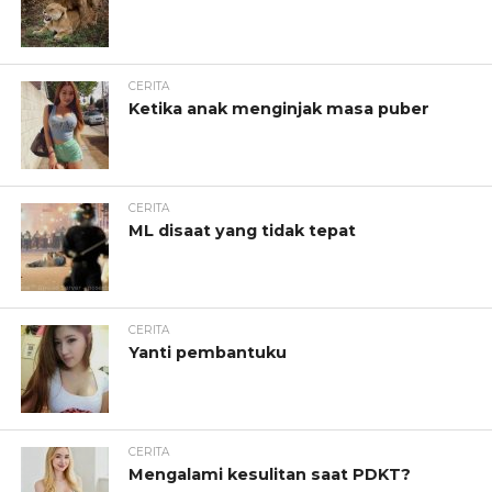
CERITA
Ketika anak menginjak masa puber
CERITA
ML disaat yang tidak tepat
CERITA
Yanti pembantuku
CERITA
Mengalami kesulitan saat PDKT?