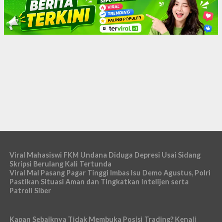
Viral Mahasiswi FKM Undana Diduga Depresi Usai Sidang
Skripsi Berulang Kali Tertunda
Viral Mal Pasang Pagar Tinggi Imbas Isu Demo Agustus, Polri
Pastikan Situasi Aman dan Tingkatkan Intelijen serta
Patroli Siber
Kapan Sebaiknya Tidak Membuka Posisi Trading? Kenali