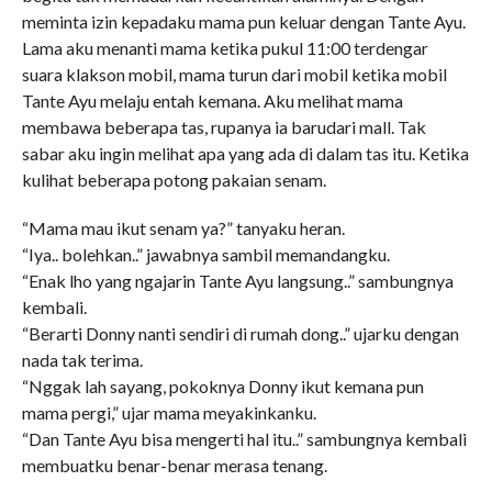
meminta izin kepadaku mama pun keluar dengan Tante Ayu.
Lama aku menanti mama ketika pukul 11:00 terdengar
suara klakson mobil, mama turun dari mobil ketika mobil
Tante Ayu melaju entah kemana. Aku melihat mama
membawa beberapa tas, rupanya ia barudari mall. Tak
sabar aku ingin melihat apa yang ada di dalam tas itu. Ketika
kulihat beberapa potong pakaian senam.
“Mama mau ikut senam ya?” tanyaku heran.
“Iya.. bolehkan..” jawabnya sambil memandangku.
“Enak lho yang ngajarin Tante Ayu langsung..” sambungnya
kembali.
“Berarti Donny nanti sendiri di rumah dong..” ujarku dengan
nada tak terima.
“Nggak lah sayang, pokoknya Donny ikut kemana pun
mama pergi,” ujar mama meyakinkanku.
“Dan Tante Ayu bisa mengerti hal itu..” sambungnya kembali
membuatku benar-benar merasa tenang.