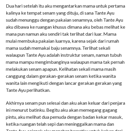
Dua hari setelah itu aku mengantarkan mama untuk pertama
kalinya ke tempat senam yang dituju, di sana Tante Ayu
sudah menunggu dengan pakaian senamnya, oleh Tante Ayu
aku dibawa ke ruangan khusus dimana aku bebas melihat ke
mana pun namun aku sendiri tak terlihat dari luar. Mama
mulai membuka pakaian luarnya, karena sejak dari rumah
mama sudah memakai baju senamnya. Terlihat sekali
walaupun Tante Ayu adalah instruktur senam, namun tubuh
mama mampu mengimbanginya walaupun mama tak pernah
melakukan senam apapun. Kelihatan sekali mama masih
canggung dalam gerakan-gerakan senam ketika wanita
wanita lain mengikuti dengan lancar gerakan gerakan yang
Tante Ayu perlihatkan.
Akhirnya senam pun selesai dan aku akan keluar dari penjara
ini menurut batinku. Begitu aku akan memegang gagang
pintu, aku melihat dua pemuda dengan badan kekar masuk,
ketika ruangan telah sepi dan meninggalkan mama dan
Tante Ayu, sejenak aku menahan hasratku untuk keluar dari