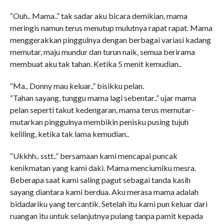
“Ouh.. Mama..” tak sadar aku bicara demikian, mama
meringis namun terus menutup mulutnya rapat rapat. Mama
menggerakkan pinggulnya dengan berbagai variasi kadang
memutar, maju mundur dan turun naik, semua berirama
membuat aku tak tahan. Ketika 5 menit kemudian..
“Ma.. Donny mau keluar..” bisikku pelan.
“Tahan sayang, tunggu mama lagi sebentar..” ujar mama
pelan seperti takut kedengaran, mama terus memutar-
mutarkan pinggulnya membikin penisku pusing tujuh
keliling, ketika tak lama kemudian..
“Ukkhh.. sstt..” bersamaan kami mencapai puncak
kenikmatan yang kami daki. Mama menciumiku mesra.
Beberapa saat kami saling pagut sebagai tanda kasih
sayang diantara kami berdua. Aku merasa mama adalah
bidadariku yang tercantik. Setelah itu kami pun keluar dari
ruangan itu untuk selanjutnya pulang tanpa pamit kepada