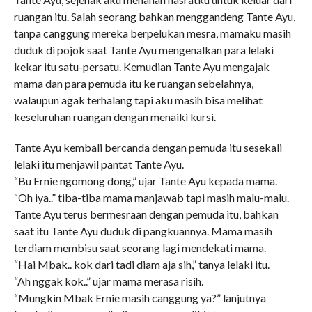
ruangan itu. Salah seorang bahkan menggandeng Tante Ayu,
tanpa canggung mereka berpelukan mesra, mamaku masih
duduk di pojok saat Tante Ayu mengenalkan para lelaki
kekar itu satu-persatu. Kemudian Tante Ayu mengajak
mama dan para pemuda itu ke ruangan sebelahnya,
walaupun agak terhalang tapi aku masih bisa melihat
keseluruhan ruangan dengan menaiki kursi.
Tante Ayu kembali bercanda dengan pemuda itu sesekali
lelaki itu menjawil pantat Tante Ayu.
“Bu Ernie ngomong dong,” ujar Tante Ayu kepada mama.
“Oh iya..” tiba-tiba mama manjawab tapi masih malu-malu.
Tante Ayu terus bermesraan dengan pemuda itu, bahkan
saat itu Tante Ayu duduk di pangkuannya. Mama masih
terdiam membisu saat seorang lagi mendekati mama.
“Hai Mbak.. kok dari tadi diam aja sih,” tanya lelaki itu.
“Ah nggak kok..” ujar mama merasa risih.
“Mungkin Mbak Ernie masih canggung ya?” lanjutnya