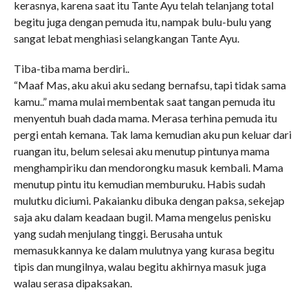
kerasnya, karena saat itu Tante Ayu telah telanjang total
begitu juga dengan pemuda itu, nampak bulu-bulu yang
sangat lebat menghiasi selangkangan Tante Ayu.
Tiba-tiba mama berdiri..
“Maaf Mas, aku akui aku sedang bernafsu, tapi tidak sama
kamu..” mama mulai membentak saat tangan pemuda itu
menyentuh buah dada mama. Merasa terhina pemuda itu
pergi entah kemana. Tak lama kemudian aku pun keluar dari
ruangan itu, belum selesai aku menutup pintunya mama
menghampiriku dan mendorongku masuk kembali. Mama
menutup pintu itu kemudian memburuku. Habis sudah
mulutku diciumi. Pakaianku dibuka dengan paksa, sekejap
saja aku dalam keadaan bugil. Mama mengelus penisku
yang sudah menjulang tinggi. Berusaha untuk
memasukkannya ke dalam mulutnya yang kurasa begitu
tipis dan mungilnya, walau begitu akhirnya masuk juga
walau serasa dipaksakan.