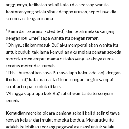
anggunnya, kelihatan sekali kalau dia seorang wanita
kantoran yang selalu sibuk dengan urusan, sepertinya dia
seumuran dengan mama.
“Kami dari asuransi xx(edited), dan telah melakukan janji
dengan ibu Ernie” sapa wanita itu dengan ramah.
“Oh iya.. silakan masuk Bu.” aku mempersilakan wanita itu
untuk duduk, tak lama kemudian aku melaju dengan sepeda
motorku menjemput mama di toko yang jaraknya cuma
seratus meter dari rumah.
“Ehh.. ibu maafkan saya Bu saya lupa kalau ada janji dengan
ibu hari ini,” kata mama dari luar ruangan begitu sampai
sembari cepat duduk di kursi.
“Ah nggak apa-apa kok Bu,” sahut wanita itu tersenyum
ramah.
Kemudian mereka bicara panjang sekali kali diselingi tawa
renyah keluar dari mulut mereka berdua. Menurutku itu
adalah kelebihan seorang pegawai asuransi untuk selalu