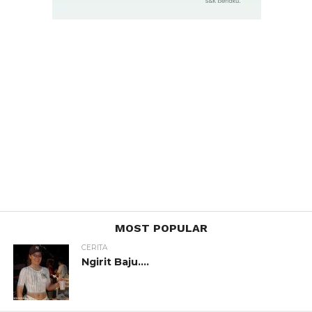
MOST POPULAR
CERITA
Ngirit Baju….