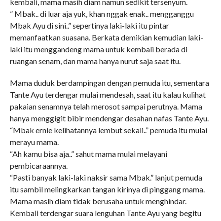
kembali, mama masih diam namun sedikit tersenyum.
” Mbak.. di luar aja yuk, khan nggak enak.. mengganggu
Mbak Ayu di sini..” sepertinya laki-laki itu pintar
memanfaatkan suasana. Berkata demikian kemudian laki-
laki itu menggandeng mama untuk kembali berada di
ruangan senam, dan mama hanya nurut saja saat itu.
Mama duduk berdampingan dengan pemuda itu, sementara
Tante Ayu terdengar mulai mendesah, saat itu kalau kulihat
pakaian senamnya telah merosot sampai perutnya. Mama
hanya menggigit bibir mendengar desahan nafas Tante Ayu.
“Mbak ernie kelihatannya lembut sekali..” pemuda itu mulai
merayu mama.
“Ah kamu bisa aja..” sahut mama mulai melayani
pembicaraannya.
“Pasti banyak laki-laki naksir sama Mbak.” lanjut pemuda
itu sambil melingkarkan tangan kirinya di pinggang mama.
Mama masih diam tidak berusaha untuk menghindar.
Kembali terdengar suara lenguhan Tante Ayu yang begitu