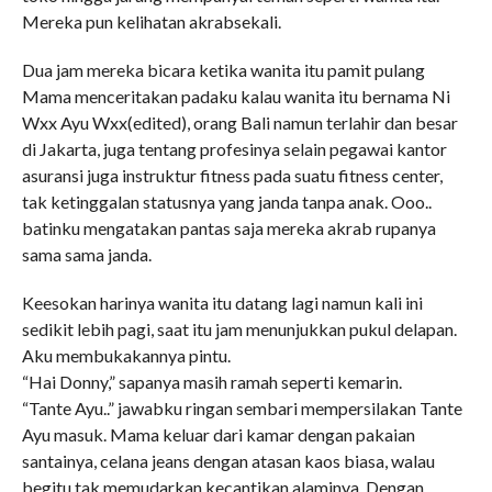
Mereka pun kelihatan akrabsekali.
Dua jam mereka bicara ketika wanita itu pamit pulang
Mama menceritakan padaku kalau wanita itu bernama Ni
Wxx Ayu Wxx(edited), orang Bali namun terlahir dan besar
di Jakarta, juga tentang profesinya selain pegawai kantor
asuransi juga instruktur fitness pada suatu fitness center,
tak ketinggalan statusnya yang janda tanpa anak. Ooo..
batinku mengatakan pantas saja mereka akrab rupanya
sama sama janda.
Keesokan harinya wanita itu datang lagi namun kali ini
sedikit lebih pagi, saat itu jam menunjukkan pukul delapan.
Aku membukakannya pintu.
“Hai Donny,” sapanya masih ramah seperti kemarin.
“Tante Ayu..” jawabku ringan sembari mempersilakan Tante
Ayu masuk. Mama keluar dari kamar dengan pakaian
santainya, celana jeans dengan atasan kaos biasa, walau
begitu tak memudarkan kecantikan alaminya. Dengan