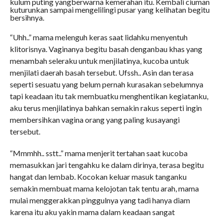
kulum puting yangberwarna kemerahan itu. Kembali ciuman
kuturunkan sampai mengelilingi pusar yang kelihatan begitu
bersihnya.
“Uhh..” mama melenguh keras saat lidahku menyentuh
klitorisnya. Vaginanya begitu basah denganbau khas yang
menambah seleraku untuk menjilatinya, kucoba untuk
menjilati daerah basah tersebut. Ufssh.. Asin dan terasa
seperti sesuatu yang belum pernah kurasakan sebelumnya
tapi keadaan itu tak membuatku menghentikan kegiatanku,
aku terus menjilatinya bahkan semakin rakus seperti ingin
membersihkan vagina orang yang paling kusayangi
tersebut.
“Mmmhh.. sstt..” mama menjerit tertahan saat kucoba
memasukkan jari tengahku ke dalam dirinya, terasa begitu
hangat dan lembab. Kocokan keluar masuk tanganku
semakin membuat mama kelojotan tak tentu arah, mama
mulai menggerakkan pinggulnya yang tadi hanya diam
karena itu aku yakin mama dalam keadaan sangat