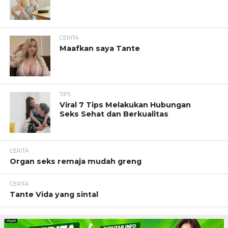
CERITA
Maafkan saya Tante
TIPS
Viral 7 Tips Melakukan Hubungan
Seks Sehat dan Berkualitas
CERITA
Organ seks remaja mudah greng
CERITA
Tante Vida yang sintal