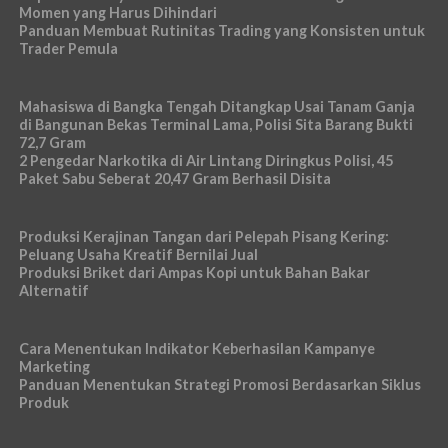
Momen yang Harus Dihindari
Panduan Membuat Rutinitas Trading yang Konsisten untuk
Trader Pemula
Mahasiswa di Bangka Tengah Ditangkap Usai Tanam Ganja
di Bangunan Bekas Terminal Lama, Polisi Sita Barang Bukti
72,7 Gram
2 Pengedar Narkotika di Air Lintang Diringkus Polisi, 45
Paket Sabu Seberat 20,47 Gram Berhasil Disita
Produksi Kerajinan Tangan dari Pelepah Pisang Kering:
Peluang Usaha Kreatif Bernilai Jual
Produksi Briket dari Ampas Kopi untuk Bahan Bakar
Alternatif
Cara Menentukan Indikator Keberhasilan Kampanye
Marketing
Panduan Menentukan Strategi Promosi Berdasarkan Siklus
Produk