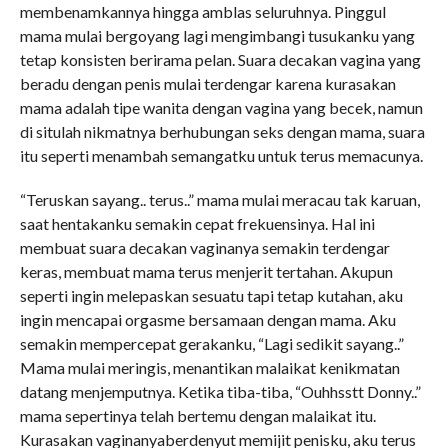
membenamkannya hingga amblas seluruhnya. Pinggul
mama mulai bergoyang lagi mengimbangi tusukanku yang
tetap konsisten berirama pelan. Suara decakan vagina yang
beradu dengan penis mulai terdengar karena kurasakan
mama adalah tipe wanita dengan vagina yang becek, namun
di situlah nikmatnya berhubungan seks dengan mama, suara
itu seperti menambah semangatku untuk terus memacunya.
“Teruskan sayang.. terus..” mama mulai meracau tak karuan,
saat hentakanku semakin cepat frekuensinya. Hal ini
membuat suara decakan vaginanya semakin terdengar
keras, membuat mama terus menjerit tertahan. Akupun
seperti ingin melepaskan sesuatu tapi tetap kutahan, aku
ingin mencapai orgasme bersamaan dengan mama. Aku
semakin mempercepat gerakanku, “Lagi sedikit sayang..”
Mama mulai meringis, menantikan malaikat kenikmatan
datang menjemputnya. Ketika tiba-tiba, “Ouhhsstt Donny..”
mama sepertinya telah bertemu dengan malaikat itu.
Kurasakan vaginanyaberdenyut memijit penisku, aku terus