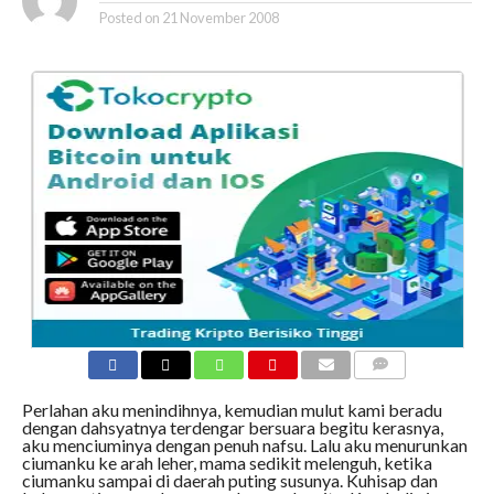
Posted on
21 November 2008
COMMENTS
Perlahan aku menindihnya, kemudian mulut kami beradu
dengan dahsyatnya terdengar bersuara begitu kerasnya,
aku menciuminya dengan penuh nafsu. Lalu aku menurunkan
ciumanku ke arah leher, mama sedikit melenguh, ketika
ciumanku sampai di daerah puting susunya. Kuhisap dan