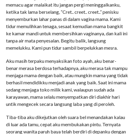
memacu agar malaikat itu jangan pergi meninggalkanku,
ketika tak lama berselang, “Cret.. creet.. creet..” penisku
menyemburkan lahar panas di dalam vagina mama. Kami
tidur memulihkan tenaga, sesaat kemudian mama bangkit
ke kamar mandi untuk membersihkan vaginanya, dan kali ini
tanpa air mata penyesalan. Begitu balik, langsung
memelukku. Kami pun tidur sambil berpelukkan mesra.
Aku masih terpaku menyaksikan foto ayah, aku benar-
benar merasa berdosa terhadapnya, aku merasa tak mampu
menjaga mama dengan baik, atau mungkin mama yang tidak
berhasil mendidikku menjadi anak yang baik. Saat ini mama
sedang menjaga toko milik kami, walaupun sudah ada
karayawan, mama selalu menyempatkan diri diakhir hari
untik mengecek secara langsung laba yang di peroleh.
Tiba-tiba aku dikejutkan oleh suara bel menandakan kalau
di luar ada tamu, cepat aku membukakan pintu. Ternyata
seorang wanita paruh baya telah berdiri di depanku dengan