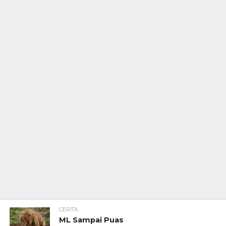
CERITA
ML Sampai Puas