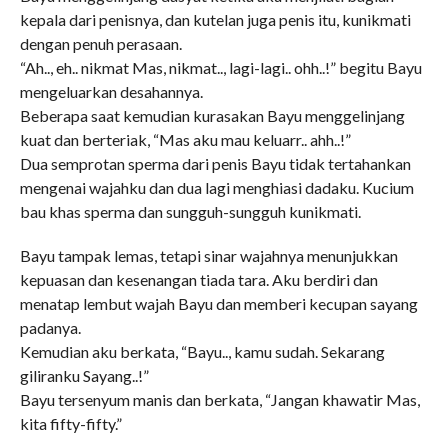
kepala dari penisnya, dan kutelan juga penis itu, kunikmati
dengan penuh perasaan.
“Ah.., eh.. nikmat Mas, nikmat.., lagi-lagi.. ohh..!” begitu Bayu
mengeluarkan desahannya.
Beberapa saat kemudian kurasakan Bayu menggelinjang
kuat dan berteriak, “Mas aku mau keluarr.. ahh..!”
Dua semprotan sperma dari penis Bayu tidak tertahankan
mengenai wajahku dan dua lagi menghiasi dadaku. Kucium
bau khas sperma dan sungguh-sungguh kunikmati.
Bayu tampak lemas, tetapi sinar wajahnya menunjukkan
kepuasan dan kesenangan tiada tara. Aku berdiri dan
menatap lembut wajah Bayu dan memberi kecupan sayang
padanya.
Kemudian aku berkata, “Bayu.., kamu sudah. Sekarang
giliranku Sayang..!”
Bayu tersenyum manis dan berkata, “Jangan khawatir Mas,
kita fifty-fifty.”