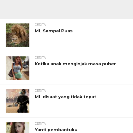
CERITA
ML Sampai Puas
CERITA
Ketika anak menginjak masa puber
CERITA
ML disaat yang tidak tepat
CERITA
Yanti pembantuku