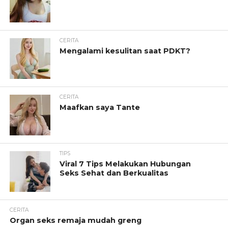
CERITA
Mengalami kesulitan saat PDKT?
CERITA
Maafkan saya Tante
TIPS
Viral 7 Tips Melakukan Hubungan
Seks Sehat dan Berkualitas
CERITA
Organ seks remaja mudah greng