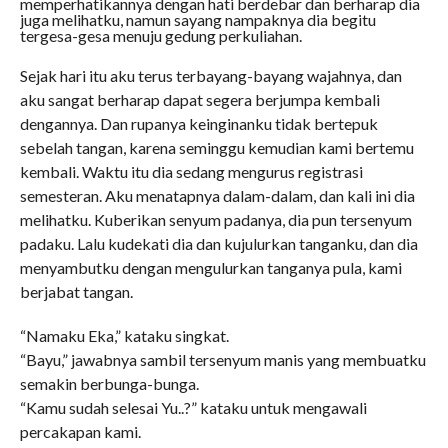
memperhatikannya dengan hati berdebar dan berharap dia
juga melihatku, namun sayang nampaknya dia begitu
tergesa-gesa menuju gedung perkuliahan.
Sejak hari itu aku terus terbayang-bayang wajahnya, dan
aku sangat berharap dapat segera berjumpa kembali
dengannya. Dan rupanya keinginanku tidak bertepuk
sebelah tangan, karena seminggu kemudian kami bertemu
kembali. Waktu itu dia sedang mengurus registrasi
semesteran. Aku menatapnya dalam-dalam, dan kali ini dia
melihatku. Kuberikan senyum padanya, dia pun tersenyum
padaku. Lalu kudekati dia dan kujulurkan tanganku, dan dia
menyambutku dengan mengulurkan tanganya pula, kami
berjabat tangan.
“Namaku Eka,” kataku singkat.
“Bayu,” jawabnya sambil tersenyum manis yang membuatku
semakin berbunga-bunga.
“Kamu sudah selesai Yu..?” kataku untuk mengawali
percakapan kami.