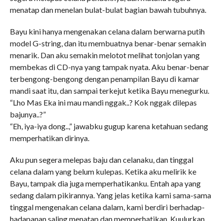
menatap dan menelan bulat-bulat bagian bawah tubuhnya.
Bayu kini hanya mengenakan celana dalam berwarna putih
model G-string, dan itu membuatnya benar-benar semakin
menarik. Dan aku semakin melotot melihat tonjolan yang
membekas di CD-nya yang tampak nyata. Aku benar-benar
terbengong-bengong dengan penampilan Bayu di kamar
mandi saat itu, dan sampai terkejut ketika Bayu menegurku.
“Lho Mas Eka ini mau mandi nggak..? Kok nggak dilepas
bajunya..?”
“Eh, iya-iya dong..,” jawabku gugup karena ketahuan sedang
memperhatikan dirinya.
Aku pun segera melepas baju dan celanaku, dan tinggal
celana dalam yang belum kulepas. Ketika aku melirik ke
Bayu, tampak dia juga memperhatikanku. Entah apa yang
sedang dalam pikirannya. Yang jelas ketika kami sama-sama
tinggal mengenakan celana dalam, kami berdiri berhadap-
hadapanan saling menatap dan memperhatikan. Kuulurkan