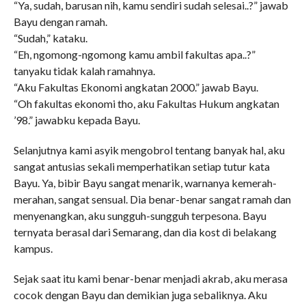
“Ya, sudah, barusan nih, kamu sendiri sudah selesai..?” jawab
Bayu dengan ramah.
“Sudah,” kataku.
“Eh, ngomong-ngomong kamu ambil fakultas apa..?”
tanyaku tidak kalah ramahnya.
“Aku Fakultas Ekonomi angkatan 2000.” jawab Bayu.
“Oh fakultas ekonomi tho, aku Fakultas Hukum angkatan
’98.” jawabku kepada Bayu.
Selanjutnya kami asyik mengobrol tentang banyak hal, aku
sangat antusias sekali memperhatikan setiap tutur kata
Bayu. Ya, bibir Bayu sangat menarik, warnanya kemerah-
merahan, sangat sensual. Dia benar-benar sangat ramah dan
menyenangkan, aku sungguh-sungguh terpesona. Bayu
ternyata berasal dari Semarang, dan dia kost di belakang
kampus.
Sejak saat itu kami benar-benar menjadi akrab, aku merasa
cocok dengan Bayu dan demikian juga sebaliknya. Aku