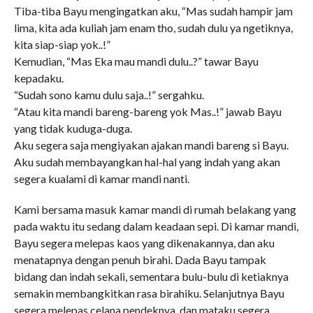
Tiba-tiba Bayu mengingatkan aku, “Mas sudah hampir jam
lima, kita ada kuliah jam enam tho, sudah dulu ya ngetiknya,
kita siap-siap yok..!”
Kemudian, “Mas Eka mau mandi dulu..?” tawar Bayu
kepadaku.
“Sudah sono kamu dulu saja..!” sergahku.
“Atau kita mandi bareng-bareng yok Mas..!” jawab Bayu
yang tidak kuduga-duga.
Aku segera saja mengiyakan ajakan mandi bareng si Bayu.
Aku sudah membayangkan hal-hal yang indah yang akan
segera kualami di kamar mandi nanti.
Kami bersama masuk kamar mandi di rumah belakang yang
pada waktu itu sedang dalam keadaan sepi. Di kamar mandi,
Bayu segera melepas kaos yang dikenakannya, dan aku
menatapnya dengan penuh birahi. Dada Bayu tampak
bidang dan indah sekali, sementara bulu-bulu di ketiaknya
semakin membangkitkan rasa birahiku. Selanjutnya Bayu
segera melepas celana pendeknya, dan mataku segera