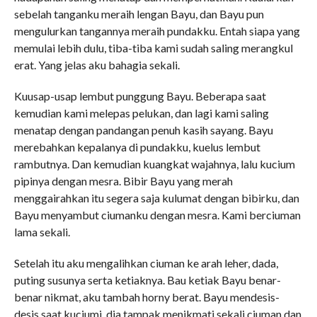
sebelah tanganku meraih lengan Bayu, dan Bayu pun
mengulurkan tangannya meraih pundakku. Entah siapa yang
memulai lebih dulu, tiba-tiba kami sudah saling merangkul
erat. Yang jelas aku bahagia sekali.
Kuusap-usap lembut punggung Bayu. Beberapa saat
kemudian kami melepas pelukan, dan lagi kami saling
menatap dengan pandangan penuh kasih sayang. Bayu
merebahkan kepalanya di pundakku, kuelus lembut
rambutnya. Dan kemudian kuangkat wajahnya, lalu kucium
pipinya dengan mesra. Bibir Bayu yang merah
menggairahkan itu segera saja kulumat dengan bibirku, dan
Bayu menyambut ciumanku dengan mesra. Kami berciuman
lama sekali.
Setelah itu aku mengalihkan ciuman ke arah leher, dada,
puting susunya serta ketiaknya. Bau ketiak Bayu benar-
benar nikmat, aku tambah horny berat. Bayu mendesis-
desis saat kuciumi, dia tampak menikmati sekali ciuman dan