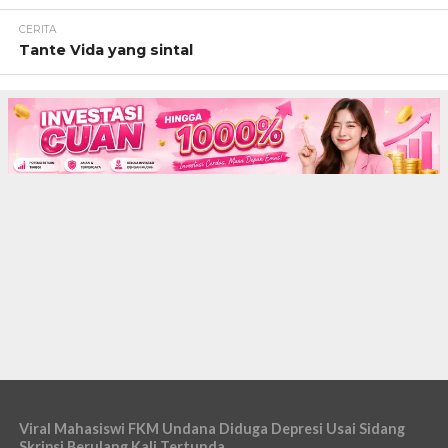
CERITA
Tante Vida yang sintal
Viral Mahasiswi FKM Undana Diduga Depresi Usai Sidang
Skripsi Berulang Kali Tertunda