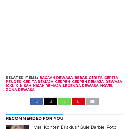
RELATED ITEMS:
BACAAN DEWASA
,
BEBAS
,
CERITA
,
CERITA
PENDEK
,
CERITA REMAJA
,
CERPEN
,
CERPEN REMAJA
,
DEWASA
,
ICKLIK
,
KISAH
,
KISAH REMAJA
,
LEGENDA DEWASA
,
NOVEL
,
ZONA DEWASA
RECOMMENDED FOR YOU
Viral Konten Eksklusif Bule Barbie, Foto