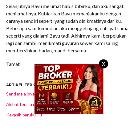
Selanjutnya Bayu melumat habis bibirku, dan aku sangat
menikmatinya. Kubiarkan Bayu memanjakanku dengan
caranya sendiri seperti yang sudah dinikmatinya dariku.
Beberapa saat kemudian aku menggelinjang dahsyat sama
seperti yang dialami Bayu tadi. Akhirnya kami berpelukan
lagi dan sambil menikmati guyuran sower, kami saling
membersihkan badan, mandi bersama.
X
Tamat
ARTIKEL TERKAIT
Send me a lover – 1
Akibat terlalu dimanja
Kekasih baruku – 1