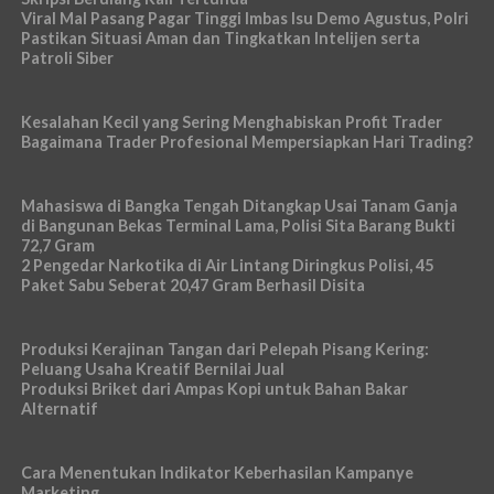
Viral Mal Pasang Pagar Tinggi Imbas Isu Demo Agustus, Polri
Pastikan Situasi Aman dan Tingkatkan Intelijen serta
Patroli Siber
Kesalahan Kecil yang Sering Menghabiskan Profit Trader
Bagaimana Trader Profesional Mempersiapkan Hari Trading?
Mahasiswa di Bangka Tengah Ditangkap Usai Tanam Ganja
di Bangunan Bekas Terminal Lama, Polisi Sita Barang Bukti
72,7 Gram
2 Pengedar Narkotika di Air Lintang Diringkus Polisi, 45
Paket Sabu Seberat 20,47 Gram Berhasil Disita
Produksi Kerajinan Tangan dari Pelepah Pisang Kering:
Peluang Usaha Kreatif Bernilai Jual
Produksi Briket dari Ampas Kopi untuk Bahan Bakar
Alternatif
Cara Menentukan Indikator Keberhasilan Kampanye
Marketing