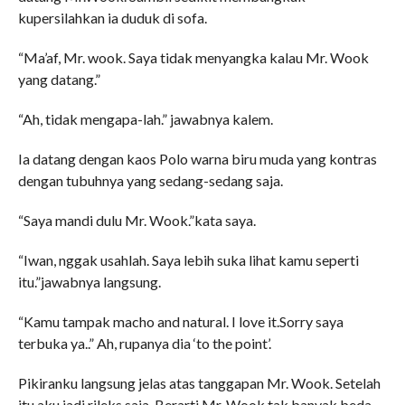
kupersilahkan ia duduk di sofa.
“Ma’af, Mr. wook. Saya tidak menyangka kalau Mr. Wook
yang datang.”
“Ah, tidak mengapa-lah.” jawabnya kalem.
Ia datang dengan kaos Polo warna biru muda yang kontras
dengan tubuhnya yang sedang-sedang saja.
“Saya mandi dulu Mr. Wook.”kata saya.
“Iwan, nggak usahlah. Saya lebih suka lihat kamu seperti
itu.”jawabnya langsung.
“Kamu tampak macho and natural. I love it.Sorry saya
terbuka ya..” Ah, rupanya dia ‘to the point’.
Pikiranku langsung jelas atas tanggapan Mr. Wook. Setelah
itu aku jadi rileks saja. Berarti Mr. Wook tak banyak beda