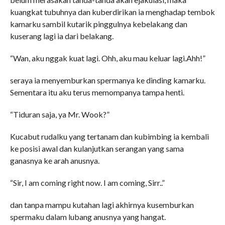
kuangkat tubuhnya dan kuberdirikan ia menghadap tembok
kamarku sambil kutarik pinggulnya kebelakang dan
kuserang lagi ia dari belakang.
“Wan, aku nggak kuat lagi. Ohh, aku mau keluar lagi.Ahh!”
seraya ia menyemburkan spermanya ke dinding kamarku.
Sementara itu aku terus memompanya tampa henti.
“Tiduran saja, ya Mr. Wook?”
Kucabut rudalku yang tertanam dan kubimbing ia kembali
ke posisi awal dan kulanjutkan serangan yang sama
ganasnya ke arah anusnya.
“Sir, I am coming right now. I am coming, Sirr..”
dan tanpa mampu kutahan lagi akhirnya kusemburkan
spermaku dalam lubang anusnya yang hangat.