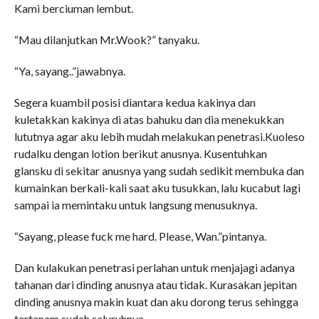
Kami berciuman lembut.
“Mau dilanjutkan Mr.Wook?” tanyaku.
“Ya, sayang..”jawabnya.
Segera kuambil posisi diantara kedua kakinya dan
kuletakkan kakinya di atas bahuku dan dia menekukkan
lututnya agar aku lebih mudah melakukan penetrasi.Kuoleso
rudalku dengan lotion berikut anusnya. Kusentuhkan
glansku di sekitar anusnya yang sudah sedikit membuka dan
kumainkan berkali-kali saat aku tusukkan, lalu kucabut lagi
sampai ia memintaku untuk langsung menusuknya.
“Sayang, please fuck me hard. Please, Wan.”pintanya.
Dan kulakukan penetrasi perlahan untuk menjajagi adanya
tahanan dari dinding anusnya atau tidak. Kurasakan jepitan
dinding anusnya makin kuat dan aku dorong terus sehingga
tertanam sudah seluruhnya.