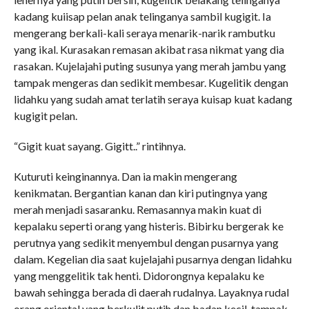
kadang kuiisap pelan anak telinganya sambil kugigit. Ia
mengerang berkali-kali seraya menarik-narik rambutku
yang ikal. Kurasakan remasan akibat rasa nikmat yang dia
rasakan. Kujelajahi puting susunya yang merah jambu yang
tampak mengeras dan sedikit membesar. Kugelitik dengan
lidahku yang sudah amat terlatih seraya kuisap kuat kadang
kugigit pelan.
“Gigit kuat sayang. Gigitt..” rintihnya.
Kuturuti keinginannya. Dan ia makin mengerang
kenikmatan. Bergantian kanan dan kiri putingnya yang
merah menjadi sasaranku. Remasannya makin kuat di
kepalaku seperti orang yang histeris. Bibirku bergerak ke
perutnya yang sedikit menyembul dengan pusarnya yang
dalam. Kegelian dia saat kujelajahi pusarnya dengan lidahku
yang menggelitik tak henti. Didorongnya kepalaku ke
bawah sehingga berada di daerah rudalnya. Layaknya rudal
orang oriental yang berkulit putih dan badan kecil, tampak