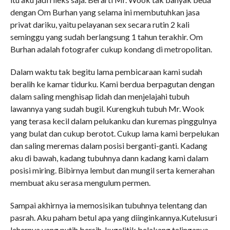
dengan Om Burhan yang selama ini membutuhkan jasa
privat dariku, yaitu pelayanan sex secara rutin 2 kali
seminggu yang sudah berlangsung 1 tahun terakhir. Om
Burhan adalah fotografer cukup kondang di metropolitan.
Dalam waktu tak begitu lama pembicaraan kami sudah
beralih ke kamar tidurku. Kami berdua berpagutan dengan
dalam saling menghisap lidah dan menjelajahi tubuh
lawannya yang sudah bugil. Kurengkuh tubuh Mr. Wook
yang terasa kecil dalam pelukanku dan kuremas pinggulnya
yang bulat dan cukup berotot. Cukup lama kami berpelukan
dan saling meremas dalam posisi berganti-ganti. Kadang
aku di bawah, kadang tubuhnya dann kadang kami dalam
posisi miring. Bibirnya lembut dan mungil serta kemerahan
membuat aku serasa mengulum permen.
Sampai akhirnya ia memosisikan tubuhnya telentang dan
pasrah. Aku paham betul apa yang diinginkannya.Kutelusuri
lehernya yang putih bersih, kugelitik belakang telinganya