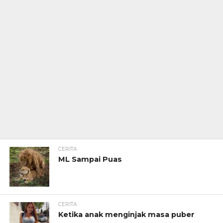
CERITA
ML Sampai Puas
CERITA
Ketika anak menginjak masa puber