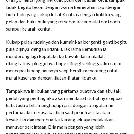
tidak begitu besar dengan warna kemerahan tapi dengan
bulu-bulu yang cukup lebat.Kontras dengan kulitku yang
gelap dan bulu-bulu yang tersebar kasar mulai dari dada
sampai ke arah genital.
Kuisap pelan rudalnya dan kumainkan berganti-ganti begitu
pula bijinya, dengan lidahku.Tak lama kemudian ia
mendorong lagi kepalaku ke bawah dan mulailah
diangkatnya pinggulnya tinggi-tinggi sehingga aku dapat
mencapai lubang anusnya yang bersih menantang untuk
mulai kuserang dengan jilatan-jilatan lidahku.
Tampaknya ini bukan yang pertama buatnya dan aku tak
peduli yang penting aku akan menikmati tubuhnya sepuas
hati. Justru bila menghadapi pria dengan pengalaman
pertama aku merasa kasihan saat penetrasi. Ia akan
kesakitan dan membuatku kurang leluasa melakukan
manuver percintaan. Bila main dengan yang lebih
pengalaman maka aku akan lebih leluasa menyodoknya dari