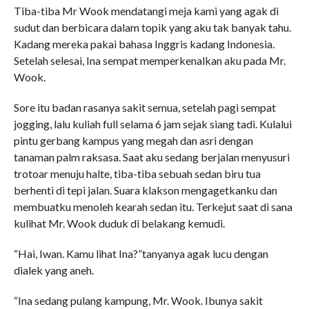
Tiba-tiba Mr Wook mendatangi meja kami yang agak di
sudut dan berbicara dalam topik yang aku tak banyak tahu.
Kadang mereka pakai bahasa Inggris kadang Indonesia.
Setelah selesai, Ina sempat memperkenalkan aku pada Mr.
Wook.
Sore itu badan rasanya sakit semua, setelah pagi sempat
jogging, lalu kuliah full selama 6 jam sejak siang tadi. Kulalui
pintu gerbang kampus yang megah dan asri dengan
tanaman palm raksasa. Saat aku sedang berjalan menyusuri
trotoar menuju halte, tiba-tiba sebuah sedan biru tua
berhenti di tepi jalan. Suara klakson mengagetkanku dan
membuatku menoleh kearah sedan itu. Terkejut saat di sana
kulihat Mr. Wook duduk di belakang kemudi.
“Hai, Iwan. Kamu lihat Ina?”tanyanya agak lucu dengan
dialek yang aneh.
“Ina sedang pulang kampung, Mr. Wook. Ibunya sakit