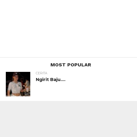
MOST POPULAR
CERITA
Ngirit Baju….