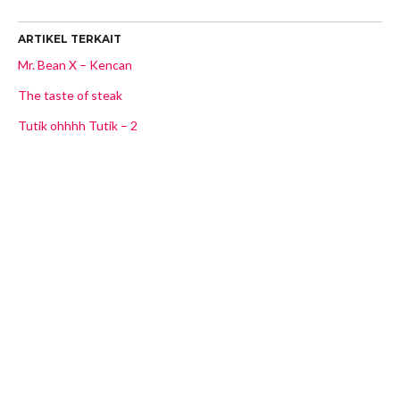
ARTIKEL TERKAIT
Mr. Bean X – Kencan
The taste of steak
Tutik ohhhh Tutik – 2