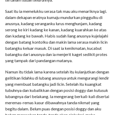
Saat itu ia memelukku serasa tak mau aku menariknya lagi.
dalam dekapan eratnya kumaju mundurkan pinggulku di
anusnya, kadang seranganku lurus menghunjam, kadang
serong ke kiri kadang ke kanan, kadang kuarahkan ke atas
dan kadang ke bawah. Habis sudah liang anusnya kujelajahi
dengan batang kontolku dan makin lama serasa makin licin
batangku keluar masuk. Di saat ia kenikmatan, kucabut
batangku dari anusnya dan ia menjerit kaget sedikit protes
yang tampak dari pandangan matanya.
Namun itu tidak lama karena setelah itu kulanjutkan dengan
gelitikan lidahku di lubang anusnya untuk mengurangi lendir
yang membuat batangku jadi licin. Setelah itu kuangkat
tubuhnya dan kubalikkan dengan posisi doggy dan kutusuk
lubangnya dari belakang. Ia mengerang berkali-kali disertai
meremas-remas kasur dibawahnya tanda nikmat yang
begitu dalam. Belum puas dengan posisi doggy dan aku
belum merasakan tanda-tanda akan ejakulasi, maka