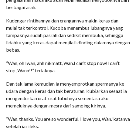
berbagai arah.
Kudengar rintihannya dan erangannya makin keras dan
mulai tak terkontrol. Kucoba menembus lubangnya yang
tampaknya sudah pasrah dan sedikit membuka, sehingga
lidahku yang keras dapat menjilati dinding dalamnya dengan
bebas.
“Wan, oh Iwan, ahh nikmatt, Wan.I can’t stop now!I can’t
stop, Wann!!” teriaknya.
Dan tak lama kemudian ia menyemprotkan spermanya ke
udara dengan keras dan tak beraturan. Kubiarkan sesaat ia
mengendurkan urat-urat tubuhnya sementara aku
memeluknya dengan mesra dari samping kirinya.
“Wan, thanks. You are so wonderful. I love you, Wan.”katanya
setelah ia rileks.