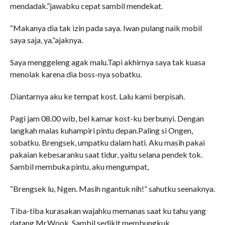
mendadak.”jawabku cepat sambil mendekat.
“Makanya dia tak izin pada saya. Iwan pulang naik mobil
saya saja, ya.”ajaknya.
Saya menggeleng agak malu.Tapi akhirnya saya tak kuasa
menolak karena dia boss-nya sobatku.
Diantarnya aku ke tempat kost. Lalu kami berpisah.
Pagi jam 08.00 wib, bel kamar kost-ku berbunyi. Dengan
langkah malas kuhampiri pintu depan.Paling si Ongen,
sobatku. Brengsek, umpatku dalam hati. Aku masih pakai
pakaian kebesaranku saat tidur, yaitu selana pendek tok.
Sambil membuka pintu, aku mengumpat,
“Brengsek lu, Ngen. Masih ngantuk nih!” sahutku seenaknya.
Tiba-tiba kurasakan wajahku memanas saat ku tahu yang
datang Mr.Wook. Sambil sedikit membungkuk