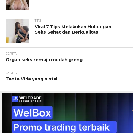
TIPS
Viral 7 Tips Melakukan Hubungan
Seks Sehat dan Berkualitas
CERITA
Organ seks remaja mudah greng
CERITA
Tante Vida yang sintal