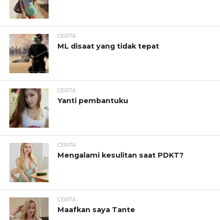
CERITA
ML disaat yang tidak tepat
CERITA
Yanti pembantuku
CERITA
Mengalami kesulitan saat PDKT?
CERITA
Maafkan saya Tante