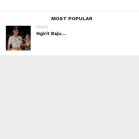
MOST POPULAR
CERITA
Ngirit Baju….