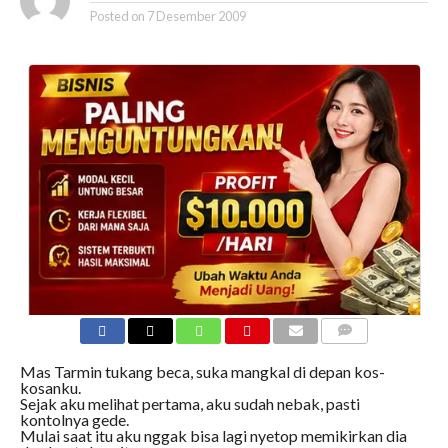
Posted on
7 Desember 2009
COMMENTS
Mas Tarmin tukang beca, suka mangkal di depan kos-
kosanku.
Sejak aku melihat pertama, aku sudah nebak, pasti
kontolnya gede.
Mulai saat itu aku nggak bisa lagi nyetop memikirkan dia