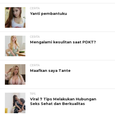
CERITA
Yanti pembantuku
CERITA
Mengalami kesulitan saat PDKT?
CERITA
Maafkan saya Tante
TIPS
Viral 7 Tips Melakukan Hubungan
Seks Sehat dan Berkualitas