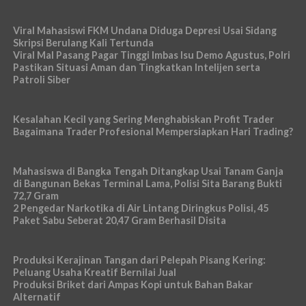
Viral Mahasiswi FKM Undana Diduga Depresi Usai Sidang
Skripsi Berulang Kali Tertunda
Viral Mal Pasang Pagar Tinggi Imbas Isu Demo Agustus, Polri
Pastikan Situasi Aman dan Tingkatkan Intelijen serta
Patroli Siber
Kesalahan Kecil yang Sering Menghabiskan Profit Trader
Bagaimana Trader Profesional Mempersiapkan Hari Trading?
Mahasiswa di Bangka Tengah Ditangkap Usai Tanam Ganja
di Bangunan Bekas Terminal Lama, Polisi Sita Barang Bukti
72,7 Gram
2 Pengedar Narkotika di Air Lintang Diringkus Polisi, 45
Paket Sabu Seberat 20,47 Gram Berhasil Disita
Produksi Kerajinan Tangan dari Pelepah Pisang Kering:
Peluang Usaha Kreatif Bernilai Jual
Produksi Briket dari Ampas Kopi untuk Bahan Bakar
Alternatif