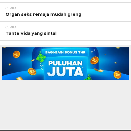
CERITA
Organ seks remaja mudah greng
CERITA
Tante Vida yang sintal