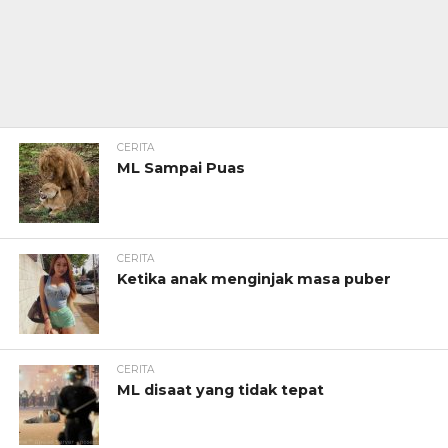
CERITA
ML Sampai Puas
CERITA
Ketika anak menginjak masa puber
CERITA
ML disaat yang tidak tepat