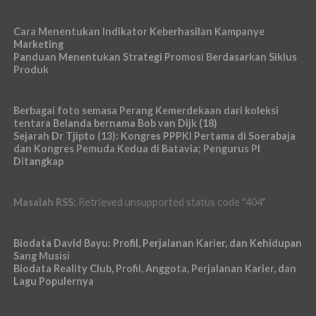
Cara Menentukan Indikator Keberhasilan Kampanye
Marketing
Panduan Menentukan Strategi Promosi Berdasarkan Siklus
Produk
Berbagai foto semasa Perang Kemerdekaan dari koleksi
tentara Belanda bernama Bob van Dijk (18)
Sejarah Dr Tjipto (13): Kongres PPPKI Pertama di Soerabaja
dan Kongres Pemuda Kedua di Batavia; Pengurus PI
Ditangkap
Masalah RSS:
Retrieved unsupported status code "404"
Biodata David Bayu: Profil, Perjalanan Karier, dan Kehidupan
Sang Musisi
Biodata Reality Club, Profil, Anggota, Perjalanan Karier, dan
Lagu Populernya