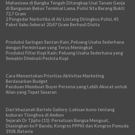
Mahasiswa di Bangka Tengah Ditangkap Usai Tanam Ganja
di Bangunan Bekas Terminal Lama, Polisi Sita Barang Bukti
72,7 Gram
2 Pengedar Narkotika di Air Lintang Diringkus Polisi, 45
Paket Sabu Seberat 20,47 Gram Berhasil Disita
Produksi Saringan Santan Kain, Peluang Usaha Sederhana
dengan Permintaan yang Terus Meningkat
Produksi Filter Kopi Kain: Peluang Usaha Sederhana yang
Semakin Diminati Pecinta Kopi
Cara Menentukan Prioritas Aktivitas Marketing
Berdasarkan Budget
Panduan Membuat Buyer Persona yang Lebih Akurat untuk
Iklan yang Tepat Sasaran
Dari khazanah Bartele Gallery: Lukisan kuno tentang
kuburan Tionghoa di Ambon
Sejarah Dr Tjipto (11): Persatuan Bangsa Menguat,
Diasingkan ke P Banda; Kongres PPPKI dan Kongres Pemuda
1928, Batavia