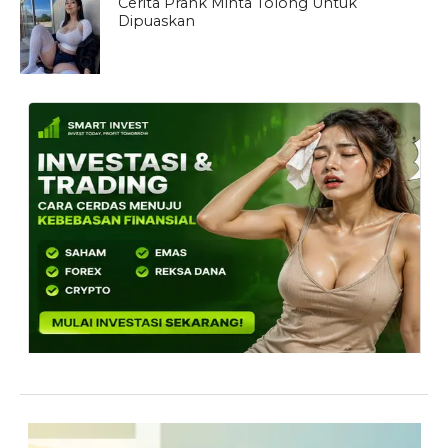
Cerita Prank Minta Tolong Untuk
Dipuaskan