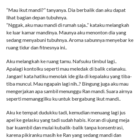
“Mau ikut mandi?” tanyanya. Dia berbalik dan aku dapat
lihat bagian depan tubuhnya.
“Nggak, aku mau mandi di rumah saja..” kataku melangkah
ke luar kamar mandinya. Maunya aku menonton dia yang
sedang menyabuni tubuhnya. Aroma sabunnya menyebar ke
ruang tidur dan fitnesnya ini..
Aku melangkah ke ruang tamu. Nafsuku timbul lagi..
Apalagi kontolku seperti mau meledak di balik celanaku.
Jangan! kata hatiku menolak ide gila di kepalaku yang tiba-
tiba muncul. Mau ngapain lagi nih..? Bingung juga aku mau
mengerjakan apa sambil menunggu Ran mandi. Suara airnya
seperti memanggilku ku untuk bergabung ikut mandi..
Aku ke tempat dudukku tadi, kemudian menuang lagi jus
apel ke gelasku yang tadi sudah habis. Koran di ujung meja
bar kuambil dan mulai kubalik-balik tanpa konsentrasi,
karena pikiranku masih ke Ran yang sedang mandi dan