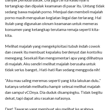
tertangkap dan dipalak keamanan di pasar itu. Untung tidak
sedang bawa majalah porno. Menjual dan membeli majalah
porno masih merupakan kegiatan ilegal dan terlarang. Hal
itulah yang digunakan oknum keamanan untuk memeras
konsumen yang ketangkap terutama remaja seperti kita-
kita.
Melihat majalah yang mengekploitasi tubuh indah cowok
dan cewek itu membuat kepalaku berdenyut dan kontolku
menegang. Sesekali Ran mengomentari apa yang dilihatnya
di majalah. Aku sendiri melihat majalah berusaha untuk
tidak serius banget.. Hati-hati Ran sedang menggoda nih!
“Aku mau saling meremas seperti yang kita lakukan dulu..”
katanya setelah melihatku hampir selesai melihat majalah
dan sampul vCDnya. Dia duduk disampingku. Tidak begitu
dekat, tapi dapat aku rasakan nafasnya.
Deg! Tawaran yang membuat aku melihat ke arahnya,