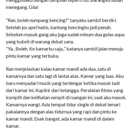
menegang. Gila!
“Ran, boleh numpang kencing?” tanyaku sambil berdiri.
Setelah jus apel habis, kantung kencingku jadi penuh.
Sebelum masuk gang aku juga sudah minum dua gelas aqua
yang kubeli di warung dekat sana.
“Ya.. Boleh. Ke kamarku saja..” katanya sambil jalan menuju
pintu kamar yang terbuka.
Ran menjelaskan kalau kamar mandi ada dua, satu di
kamarnya dan satu lagi di lantai atas. Kamar yang luas. Aku
baru menyadari musik yang terdengar ketika masuk tadi
dari kamar ini. Kupikir dari tetangga. Peralatan fitnes yang
komplit dan kelihatan sempit di ruangan ini, saat aku masuk.
Kamarnya wangi. Ada tempat tidur single di dekat lemari
pakaiannya dengan alas tidurnya yang rapi dan pintu ke
kamar mandi. Enak banget, ada kamar mandi di dalam
kamar.