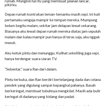
rumah. Mungkin hal itu yang membuat jalanan lancar,
pikirku.
Depan rumah kontrakan teman-temanku masih sepi. Ini kali
pertamaku sengaja mampir ke tempat mereka. Mumpung
belum begitu malam, sekitar jam delapan lewat sekarang.
Biasanya aku lewat depan rumah mereka diatas jam sepuluh
malam dan kalau mampir pun hanya di teras saja, aku nggak
masuk.
Aku ketuk pintu dan menunggu. Kulihat sekeliling juga sepi,
hanya terdengar suara siaran TV.
“Sebentar,” suara Ran dari dalam.
Pintu terbuka, dan Ran berdiri bertelanjang dada dan celana
pendek yang digulung sampai kepangkal pahanya. Basah
berkeringat, membuat tubuhnya mengkilat. Masih ada bulir
keringat di dadanya yang bidang dan padat.