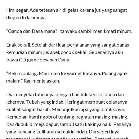
Hm, segar. Ada tetesan air di gelas karena jus yang sangat
dingin di dalamnya.
“Ganda dan Dana mana?” tanyaku sambil menikmati minum.
Enak sekali. Setelah dari luar, perjalanan yang sangat panas
kemudian minum jus apel, cocok sekali. Sebenarnya aku
bawa CD game pesanan Dana.
“Belum pulang. Mau main ke warnet katanya. Pulang agak
malam,” Ran menjelaskan.
Dia menyeka tubuhnya dengan handuk kecil di dada dan
lehernya. Tubuh yang indah. Keringat membuat celananya
kulihat sangat basah. Menonjolkan apa yang dimilikinya.
Kemudian kami ngobrol tentang kegiatan masing-masing.
Ran duduk di meja dapur, sambil satu kakinya naik. Pahanya
yang kencang kelihatan semakin indah. Dia sepertinya
menggodaku dengan tampilan seperti itu. Barangku sudah