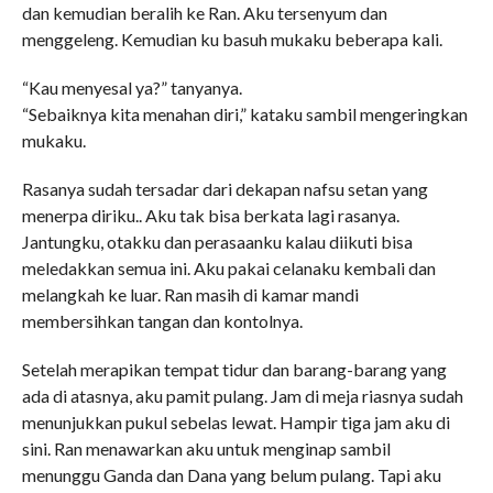
dan kemudian beralih ke Ran. Aku tersenyum dan
menggeleng. Kemudian ku basuh mukaku beberapa kali.
“Kau menyesal ya?” tanyanya.
“Sebaiknya kita menahan diri,” kataku sambil mengeringkan
mukaku.
Rasanya sudah tersadar dari dekapan nafsu setan yang
menerpa diriku.. Aku tak bisa berkata lagi rasanya.
Jantungku, otakku dan perasaanku kalau diikuti bisa
meledakkan semua ini. Aku pakai celanaku kembali dan
melangkah ke luar. Ran masih di kamar mandi
membersihkan tangan dan kontolnya.
Setelah merapikan tempat tidur dan barang-barang yang
ada di atasnya, aku pamit pulang. Jam di meja riasnya sudah
menunjukkan pukul sebelas lewat. Hampir tiga jam aku di
sini. Ran menawarkan aku untuk menginap sambil
menunggu Ganda dan Dana yang belum pulang. Tapi aku