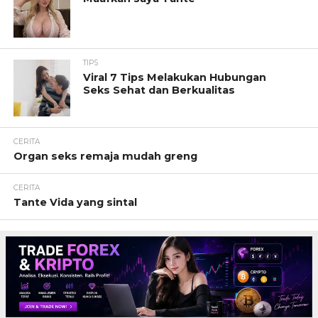
TIPS
Viral 7 Tips Melakukan Hubungan
Seks Sehat dan Berkualitas
CERITA
Organ seks remaja mudah greng
CERITA
Tante Vida yang sintal