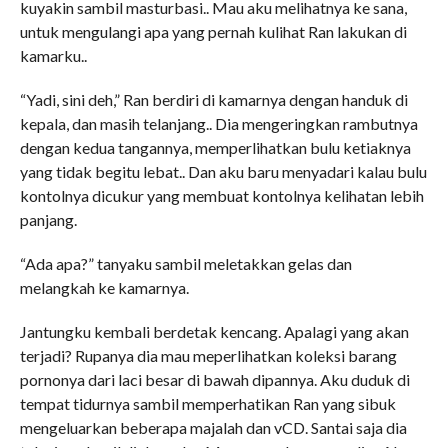
kuyakin sambil masturbasi.. Mau aku melihatnya ke sana,
untuk mengulangi apa yang pernah kulihat Ran lakukan di
kamarku..
“Yadi, sini deh,” Ran berdiri di kamarnya dengan handuk di
kepala, dan masih telanjang.. Dia mengeringkan rambutnya
dengan kedua tangannya, memperlihatkan bulu ketiaknya
yang tidak begitu lebat.. Dan aku baru menyadari kalau bulu
kontolnya dicukur yang membuat kontolnya kelihatan lebih
panjang.
“Ada apa?” tanyaku sambil meletakkan gelas dan
melangkah ke kamarnya.
Jantungku kembali berdetak kencang. Apalagi yang akan
terjadi? Rupanya dia mau meperlihatkan koleksi barang
pornonya dari laci besar di bawah dipannya. Aku duduk di
tempat tidurnya sambil memperhatikan Ran yang sibuk
mengeluarkan beberapa majalah dan vCD. Santai saja dia