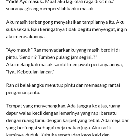
“Yadi! Ayo masuk.. Maaf aku lagi olah raga dikit nih..”
suaranya girang mempersilahkanku masuk.
Aku masih terbengong menyaksikan tampilannya itu. Aku
suka sekali. Bau keringatnya tidak begitu menyengat, ingin
aku merasakannya..
“Ayo masuk,” Ran menyadarkanku yang masih berdiri di
pintu, “Sendiri? Tumben pulang jam segini..?”
Aku melangkah masuk sambil menjawab pertanyaannya,
“Iya.. Kebetulan lancar.”
Ran di belakangku menutup pintu dan memasang rantai
pengaman pintu.
Tempat yang menyenangkan. Ada tangga ke atas, ruang
dapur walau kecil dengan lemarinya yang rapi bersatu
dengan ruang tamu dengan karpet yang tebal. Ada meja bar
yang berfungsi sebagai meja makan juga. Aku tarik
kursinya, duduk. Kubuka sepatu dan kaos kaki dan