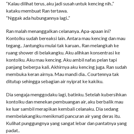
“Kalau dilihat terus, aku jadi susah untuk kencing nih..”
kataku membuat Ran tertawa.
“Nggak ada hubungannya lagi..”
Ran malah menanggalkan celananya. Apa-apaan ini?
Kontolku sudah bereaksi lain. Antara mau kencing dan mau
tegang.. Jantungku mulai tak karuan.. Ran melangkah ke
ruang shower di belakangku. Aku alihkan konsentrasi ke
kontolku. Aku mau kencing. Aku ambil nafas pelan tapi
panjang beberpa kali. Akhirnya aku kencing juga. Ran sudah
membuka keran airnya. Mau mandi dia.. Courtennya tak
ditutup sehingga sebagian air nyiprat ke kakiku.
Dia sengaja menggodaku lagi, batinku. Setelah kubersihkan
kontolku dan menekan pembuangan air, aku berbalik mau
ke luar sambil merapikan kembali celanaku. Dia sedang
membelakangiku menikmati pancuran air yang deras itu.
Kulihat punggungnya yang sangat lebar dan pantatnya yang
padat..