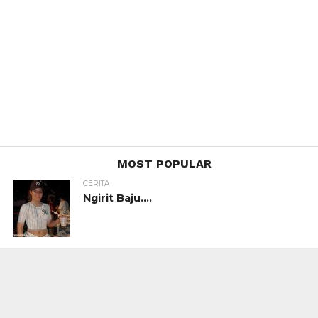
MOST POPULAR
CERITA
Ngirit Baju….