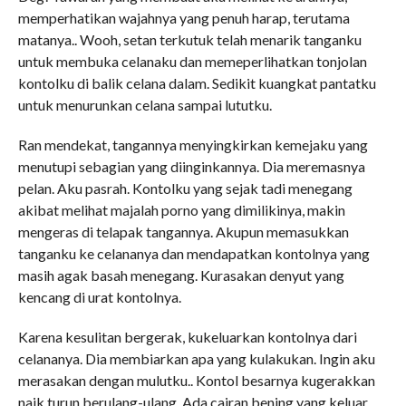
memperhatikan wajahnya yang penuh harap, terutama
matanya.. Wooh, setan terkutuk telah menarik tanganku
untuk membuka celanaku dan memeperlihatkan tonjolan
kontolku di balik celana dalam. Sedikit kuangkat pantatku
untuk menurunkan celana sampai lututku.
Ran mendekat, tangannya menyingkirkan kemejaku yang
menutupi sebagian yang diinginkannya. Dia meremasnya
pelan. Aku pasrah. Kontolku yang sejak tadi menegang
akibat melihat majalah porno yang dimilikinya, makin
mengeras di telapak tangannya. Akupun memasukkan
tanganku ke celananya dan mendapatkan kontolnya yang
masih agak basah menegang. Kurasakan denyut yang
kencang di urat kontolnya.
Karena kesulitan bergerak, kukeluarkan kontolnya dari
celananya. Dia membiarkan apa yang kulakukan. Ingin aku
merasakan dengan mulutku.. Kontol besarnya kugerakkan
naik turun berulang-ulang. Ada cairan bening yang keluar