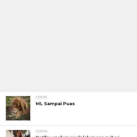
CERITA
ML Sampai Puas
CERITA