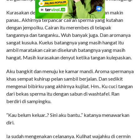
Kurasakan denyut kontolnya makin kencang dan makin
panas.. Akhirnya terpancar cairan sperma yang kutahan
dengan jempolku. Cairan itu merembes di telapak
tangannya dan tanganku.. Wuh banyak juga. Dan aromanya
sangat kusuka. Kuelus batangnya yang masih hangat itu
ambil maratakan cairan diseluruh batangnya yang masih
hangat. Masih kurasakan denyut ketika tangan kulepaskan.
Aku bangkit dan menuju ke kamar mandi. Aroma spermanya
khas sempat kuhirup pelan sambil berjalan. Dan sedikit
mengenai bibirku yang akhirnya kujilat. Hm.. Ku cuci tangan
dari bekas sperma itu dengan sabun di washtafel. Ran
berdiri di sampingku.
“Kau belum keluar..? Sini aku bantu..” katanya menawarkan
diri.
Ia sudah mengenakan celananya. Kulihat wajahku di cermin