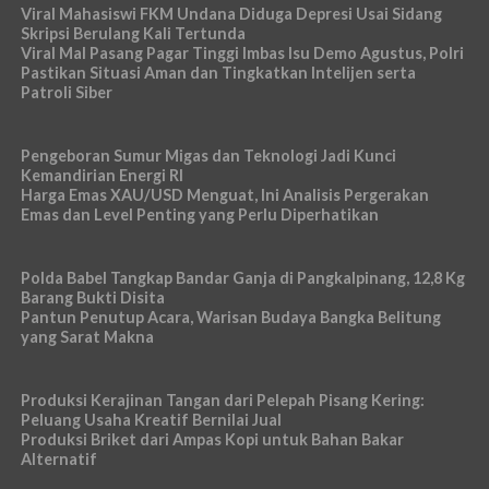
Viral Mahasiswi FKM Undana Diduga Depresi Usai Sidang
Skripsi Berulang Kali Tertunda
Viral Mal Pasang Pagar Tinggi Imbas Isu Demo Agustus, Polri
Pastikan Situasi Aman dan Tingkatkan Intelijen serta
Patroli Siber
Pengeboran Sumur Migas dan Teknologi Jadi Kunci
Kemandirian Energi RI
Harga Emas XAU/USD Menguat, Ini Analisis Pergerakan
Emas dan Level Penting yang Perlu Diperhatikan
Polda Babel Tangkap Bandar Ganja di Pangkalpinang, 12,8 Kg
Barang Bukti Disita
Pantun Penutup Acara, Warisan Budaya Bangka Belitung
yang Sarat Makna
Produksi Kerajinan Tangan dari Pelepah Pisang Kering:
Peluang Usaha Kreatif Bernilai Jual
Produksi Briket dari Ampas Kopi untuk Bahan Bakar
Alternatif