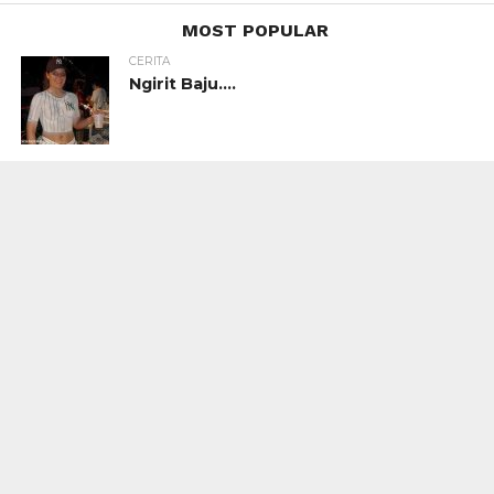
MOST POPULAR
CERITA
Ngirit Baju….