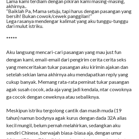
Lama kami terdiam dengan pikiran kami masing-masing,
akhirnya..
“Baiklah Pa, Mama setuju, tapi harus dengan pasangan yang
bersih! Bukan cowok/cewek panggilan!”
Lega rasanya mendengar kalimat yang aku tunggu-tunggu
dari mulut istriku.
*****
Aku langsung mencari-cari pasangan yang mau just fun
dengan kami, email-email dari pengirim cerita cerita seks
yang menceritakan tukar pasangan aku kirimin ajakan dan
setelah sekian lama akhirnya aku mendapatkan reply yang
cukup banyak. Memang rata-rata peminat tukar pasangan
agak susah cocok, ada aja yang jadi kendala, ntar cowoknya
ga cocok dengan ceweknya atau sebaliknya.
Meskipun istriku tergolong cantik dan masih muda (19
tahun) namun bodynya agak kurus dengan dada 32A alias
kecil mungil, belum pernah melahirkan, sedangkan aku
sendiri Chinese, berwajah biasa-biasa aja, dengan umur