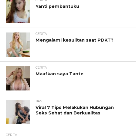
CERITA
Yanti pembantuku
CERITA
Mengalami kesulitan saat PDKT?
CERITA
Maafkan saya Tante
TIPS
Viral 7 Tips Melakukan Hubungan
Seks Sehat dan Berkualitas
CERITA