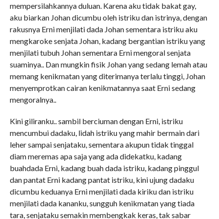
mempersilahkannya duluan. Karena aku tidak bakat gay,
aku biarkan Johan dicumbu oleh istriku dan istrinya, dengan
rakusnya Erni menjilati dada Johan sementara istriku aku
mengkaroke senjata Johan, kadang bergantian istriku yang
menjilati tubuh Johan sementara Erni mengoral senjata
suaminya.. Dan mungkin fisik Johan yang sedang lemah atau
memang kenikmatan yang diterimanya terlalu tinggi, Johan
menyemprotkan cairan kenikmatannya saat Erni sedang
mengoralnya..
Kini giliranku.. sambil berciuman dengan Erni, istriku
mencumbui dadaku, lidah istriku yang mahir bermain dari
leher sampai senjataku, sementara akupun tidak tinggal
diam meremas apa saja yang ada didekatku, kadang
buahdada Erni, kadang buah dada istriku, kadang pinggul
dan pantat Erni kadang pantat istriku, kini ujung dadaku
dicumbu keduanya Erni menjilati dada kiriku dan istriku
menjilati dada kananku, sungguh kenikmatan yang tiada
tara, senjataku semakin membengkak keras, tak sabar