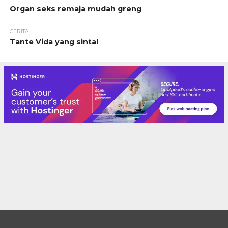
Organ seks remaja mudah greng
CERITA
Tante Vida yang sintal