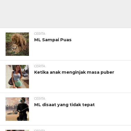
CERITA
ML Sampai Puas
CERITA
Ketika anak menginjak masa puber
CERITA
ML disaat yang tidak tepat