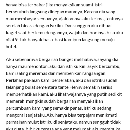
hanya bisa terbakar jika menyaksikan suami-istri
bersetubuh langsung didepan matanya, Karena dia yang
mau membayar semuanya, ajakkannya aku terima, tentunya
setelah bicara dengan istriku. Dan sungguh aku dibuat
kaget saat bertemu dengannya, wajah dan bodinya bisa aku
nilai 9. Tak banyak basa-basi kamipun langsung menuju
hotel.
Aku sebenarnya bergairah banget melihatnya, sayang dia
hanya mau menonton, aku dan istriku kini asyik bercumbu,
kami saling meremas dan memberikan rangsangan,
Perlahan pakaian kami berserakan, aku dan istriku sudah
telanjang bulat sementara tante Henny semakin serius
memperhatikan kami, aku lihat wajahnya yang putih sedikit
memerah, mungkin sudah bergairah menyaksikan
percumbuan kami yang semakin panas, istriku sedang
mengoral senjataku, Aku hanya bisa terpejam menikmati
permainan mulut istriku di senjataku, namun sungguh tidak
aku duga, bibirku terasa ada yang melumat, aku membuka