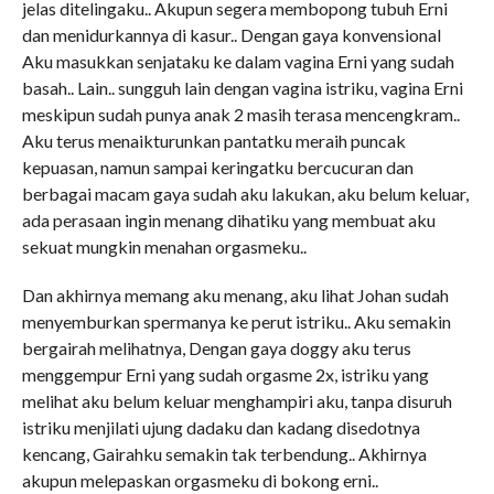
jelas ditelingaku.. Akupun segera membopong tubuh Erni
dan menidurkannya di kasur.. Dengan gaya konvensional
Aku masukkan senjataku ke dalam vagina Erni yang sudah
basah.. Lain.. sungguh lain dengan vagina istriku, vagina Erni
meskipun sudah punya anak 2 masih terasa mencengkram..
Aku terus menaikturunkan pantatku meraih puncak
kepuasan, namun sampai keringatku bercucuran dan
berbagai macam gaya sudah aku lakukan, aku belum keluar,
ada perasaan ingin menang dihatiku yang membuat aku
sekuat mungkin menahan orgasmeku..
Dan akhirnya memang aku menang, aku lihat Johan sudah
menyemburkan spermanya ke perut istriku.. Aku semakin
bergairah melihatnya, Dengan gaya doggy aku terus
menggempur Erni yang sudah orgasme 2x, istriku yang
melihat aku belum keluar menghampiri aku, tanpa disuruh
istriku menjilati ujung dadaku dan kadang disedotnya
kencang, Gairahku semakin tak terbendung.. Akhirnya
akupun melepaskan orgasmeku di bokong erni..