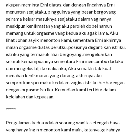
akupun meminta Erni diatas, dan dengan lincahnya Erni
menuntun senjataku, pinggulnya yang besar bergoyang
seirama keluar masuknya senjataku dalam vaginanya,
meskipun kenikmatan yang aku peroleh dobel namun
memang untuk orgasme yang kedua aku agak lama, Aku
lihat Johan asyik menonton kami, sementara Erni akhirnya
malah orgasme diatas perutku, posisinya diigantikan istriku,
istriku yang termasuk lihai bergoyang, mengeluarkan
seluruh kemampuannya sementara Erni mencumbu dadaku
dan mengelus biji kemaluanku, Aku semakin tak kuat
menahan kenikmatan yang datang, akhirnya aku
semprotkan spermaku kedalam vagina istriku berbarengan
dengan orgasme istriku. Kemudian kami tertidur dalam
kelelahan dan kepuasan.
*****
Pengalaman kedua adalah seorang wanita setengah baya
yang hanya ingin menonton kami main, katanya gairahnya