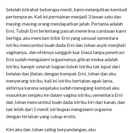
Setelah istirahat beberapa menit, kami melanjutkan kembali
pertempuran. Kali ini permainan menjadi 3 lawan satu dan
masing-masing orang mendapatkan jatah, Pertama adalah
Erni, Tubuh Erni terlentang pasrah menerima cumbuan kami
bertiga, aku mencium bibir Erni yang sensual sementara
istriku mencumbui buah dada Erni dan Johan asyik menjilati
vaginanya.. dan efeknya sungguh luar biasa tanpa penetrasi
Erni sudah mengalami orgasmenya, giliran kedua adalah
istriku, hampir seluruh bagian tubuh istriku tak luput dari
belaian dan jilatan, dengan kompak Erni, Johan dan aku
menyerang istriku, kali ini istriku bertahan agak lama,
akhirnya karena senjataku sudah menegang kembali aku
masukkan senjaku ke dalam vagina istriku, sementara Erni
dan Johan mencumbui buah dada istriku kiri dan kanan, dan
tak lebih dari 5 menit istrikupun mengalami orgasme
dengan teriakan yang cukup erotis.
Kini aku dan Johan saling berpandangan, aku