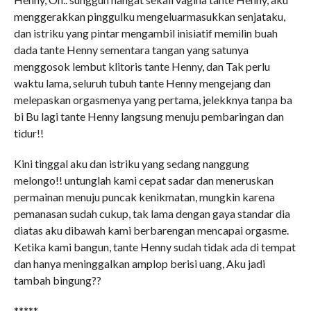
menggerakkan pinggulku mengeluarmasukkan senjataku,
dan istriku yang pintar mengambil inisiatif memilin buah
dada tante Henny sementara tangan yang satunya
menggosok lembut klitoris tante Henny, dan Tak perlu
waktu lama, seluruh tubuh tante Henny mengejang dan
melepaskan orgasmenya yang pertama, jelekknya tanpa ba
bi Bu lagi tante Henny langsung menuju pembaringan dan
tidur!!
Kini tinggal aku dan istriku yang sedang nanggung
melongo!! untunglah kami cepat sadar dan meneruskan
permainan menuju puncak kenikmatan, mungkin karena
pemanasan sudah cukup, tak lama dengan gaya standar dia
diatas aku dibawah kami berbarengan mencapai orgasme.
Ketika kami bangun, tante Henny sudah tidak ada di tempat
dan hanya meninggalkan amplop berisi uang, Aku jadi
tambah bingung??
*****