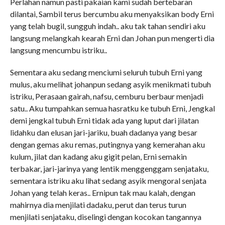
Perlahan namun pasti pakaian kami sudah bertebaran
dilantai, Sambil terus bercumbu aku menyaksikan body Erni
yang telah bugil, sungguh indah.. aku tak tahan sendiri aku
langsung melangkah kearah Erni dan Johan pun mengerti dia
langsung mencumbu istriku..
Sementara aku sedang menciumi seluruh tubuh Erni yang
mulus, aku melihat johanpun sedang asyik menikmati tubuh
istriku, Perasaan gairah, nafsu, cemburu berbaur menjadi
satu.. Aku tumpahkan semua hasratku ke tubuh Erni, Jengkal
demi jengkal tubuh Erni tidak ada yang luput dari jilatan
lidahku dan elusan jari-jariku, buah dadanya yang besar
dengan gemas aku remas, putingnya yang kemerahan aku
kulum, jilat dan kadang aku gigit pelan, Erni semakin
terbakar, jari-jarinya yang lentik menggenggam senjataku,
sementara istriku aku lihat sedang asyik mengoral senjata
Johan yang telah keras.. Ernipun tak mau kalah, dengan
mahirnya dia menjilati dadaku, perut dan terus turun
menjilati senjataku, diselingi dengan kocokan tangannya