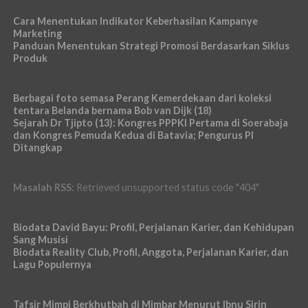
Cara Menentukan Indikator Keberhasilan Kampanye
Marketing
Panduan Menentukan Strategi Promosi Berdasarkan Siklus
Produk
Berbagai foto semasa Perang Kemerdekaan dari koleksi
tentara Belanda bernama Bob van Dijk (18)
Sejarah Dr Tjipto (13): Kongres PPPKI Pertama di Soerabaja
dan Kongres Pemuda Kedua di Batavia; Pengurus PI
Ditangkap
Masalah RSS:
Retrieved unsupported status code "404"
Biodata David Bayu: Profil, Perjalanan Karier, dan Kehidupan
Sang Musisi
Biodata Reality Club, Profil, Anggota, Perjalanan Karier, dan
Lagu Populernya
Tafsir Mimpi Berkhutbah di Mimbar Menurut Ibnu Sirin