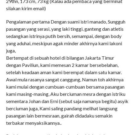
29thn, 173 cm, 73 kg (Kalau ada pembaca yang berminat
silakan kirim email)
Pengalaman pertama Dengan suami istri manado, Sungguh
pasangan yang serasi, yang laki tinggi, ganteng dan atletis
sedangkan istrinya putih bersih, semampai, dengan body
yang aduhai, meskipun agak minder akhirnya kami lakoni
juga,
Bertempat di sebuah hotel di bilangan Jakarta Timur
dengan Paviliun, kami memesan 2 kamar bersebelahan,
setelah keadaan aman kami berempat dalam satu kamar.
Awal mula rasanya sangat canggung, Namun toh akhirnya
kami mulai dengan cumbuan-cumbuan bersama pasangan
kami masing-masing, Aku berciuman mesra dengan istriku
sementara Johan dan Erni (sebut saja namanya begitu) asyik
berciuman juga, Kami saling pandang melihat langsung
pasangan lain bermesraan, gairah didadaku semakin
terbakar menyaksikannya..