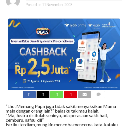
Posted on
11 November 2008
COMMENTS
“Lho, Memang Papa juga tidak sakit menyaksikan Mama
main dengan orang lain?” balasku tak mau kalah.
“Ma, Justru disitulah seninya, ada perasaan sakit hati,
cemburu, nafsu, dll”
Istriku terdiam, mungkin mencoba mencerna kata-kataku.