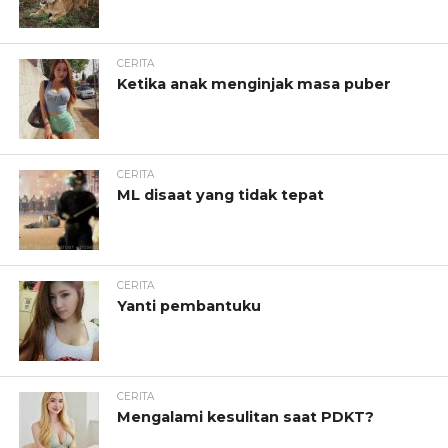
CERITA
Ketika anak menginjak masa puber
CERITA
ML disaat yang tidak tepat
CERITA
Yanti pembantuku
CERITA
Mengalami kesulitan saat PDKT?