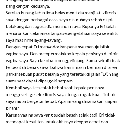
kangkangan keduanya.
Setelah kurang lebih lima belas menit dia menjilati klitoris
saya dengan berbagai cara, saya disuruhnya rebah di jok
belakang dan segera dia menindih saya. Rupanya Eri telah
menurunkan celananya tanpa sepengetahuan saya sewaktu
saya masih melayang-layang.
Dengan cepat Eri menyodorkan penisnya menuju bibir
vagina saya. Dan mempermainkan kepala penisnya di bibir
vagina saya. Saya kembali menggelinjang. Sama sekali tidak
terbesit di benak saya, bahwa kami masih bermain di area
parkir sebuah pusat belanja yang terletak di jalan “D”. Yang
suatu saat dapat dipergoki satpam.
Kembali saya tersentak hebat saat kepala penisnya
menggesek-gesek klitoris saya dengan agak kuat. Tubuh
saya mulai bergetar hebat. Apa ini yang dinamakan luapan
birahi?
Karena vagina saya yang sudah basah sejak tadi, Eri tidak
mendapat kesulitan untuk akhirnya dengan cepat dan