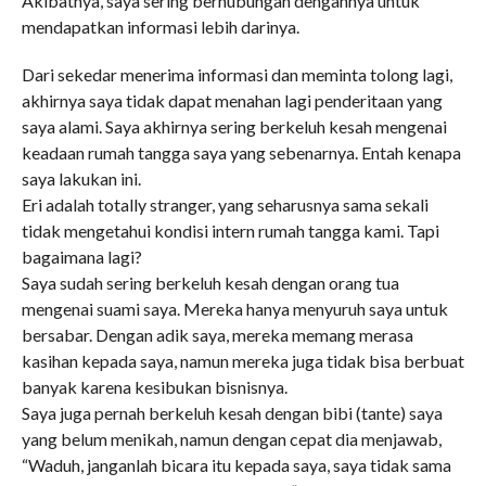
Akibatnya, saya sering berhubungan dengannya untuk
mendapatkan informasi lebih darinya.
Dari sekedar menerima informasi dan meminta tolong lagi,
akhirnya saya tidak dapat menahan lagi penderitaan yang
saya alami. Saya akhirnya sering berkeluh kesah mengenai
keadaan rumah tangga saya yang sebenarnya. Entah kenapa
saya lakukan ini.
Eri adalah totally stranger, yang seharusnya sama sekali
tidak mengetahui kondisi intern rumah tangga kami. Tapi
bagaimana lagi?
Saya sudah sering berkeluh kesah dengan orang tua
mengenai suami saya. Mereka hanya menyuruh saya untuk
bersabar. Dengan adik saya, mereka memang merasa
kasihan kepada saya, namun mereka juga tidak bisa berbuat
banyak karena kesibukan bisnisnya.
Saya juga pernah berkeluh kesah dengan bibi (tante) saya
yang belum menikah, namun dengan cepat dia menjawab,
“Waduh, janganlah bicara itu kepada saya, saya tidak sama