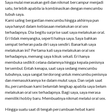
Saya mulai merasakan geli dan nikmat bercampur menjadi
satu, terlebih apabila ia kombinasikan dengan mencumbu
tubuh saya.
Kami saling bergantian mencumbu hingga akhirnya pun
saya hanyut dalam kebiasaan melakukan oral sex
terhadapnya. Dia begitu surprise saat saya melakukan oral.
Eri tidak menyangka, seperti halnya saya. Saya bahkan
sempat terheran pada diri saya sendiri. Banarkah saya
melakukan ini? Pertama kali saya melakukan oral sex
terhadapnya, memang saya kikuk sekali. Eri hanya
membuka sedikit celana dalamnya hingga kepala penisnya
tersembul. Entah kenapa, saat saya sedang mencumbu
tubuhnya, saya sangat terdorong untuk mencumbu penisnya
dan memasukkannya ke dalam mulut saya. Dan sejak saat
itu, percumbuan kami belumlah lengkap apabila saya belum
melakukan oral sex terhadapnya. Bagi saya, saya merasa
memiliki hobby baru. Membuatnya nikmat melalui oral sex.
Hingga suatu saat di tengah percumbuan hebat kami