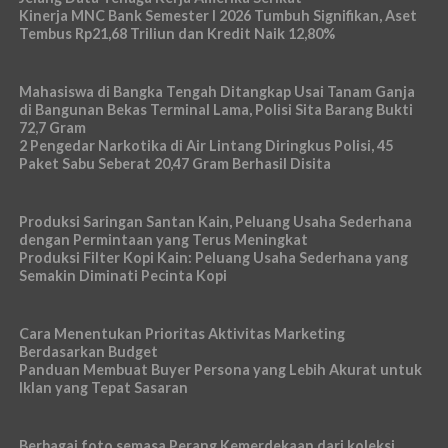
Kinerja MNC Bank Semester I 2026 Tumbuh Signifikan, Aset
Tembus Rp21,68 Triliun dan Kredit Naik 12,80%
Mahasiswa di Bangka Tengah Ditangkap Usai Tanam Ganja
di Bangunan Bekas Terminal Lama, Polisi Sita Barang Bukti
72,7 Gram
2 Pengedar Narkotika di Air Lintang Diringkus Polisi, 45
Paket Sabu Seberat 20,47 Gram Berhasil Disita
Produksi Saringan Santan Kain, Peluang Usaha Sederhana
dengan Permintaan yang Terus Meningkat
Produksi Filter Kopi Kain: Peluang Usaha Sederhana yang
Semakin Diminati Pecinta Kopi
Cara Menentukan Prioritas Aktivitas Marketing
Berdasarkan Budget
Panduan Membuat Buyer Persona yang Lebih Akurat untuk
Iklan yang Tepat Sasaran
Berbagai foto semasa Perang Kemerdekaan dari koleksi