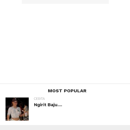
MOST POPULAR
CERITA
Ngirit Baju….