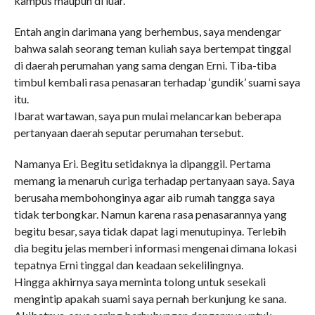
kampus maupun di luar.
Entah angin darimana yang berhembus, saya mendengar
bahwa salah seorang teman kuliah saya bertempat tinggal
di daerah perumahan yang sama dengan Erni. Tiba-tiba
timbul kembali rasa penasaran terhadap ‘gundik’ suami saya
itu.
Ibarat wartawan, saya pun mulai melancarkan beberapa
pertanyaan daerah seputar perumahan tersebut.
Namanya Eri. Begitu setidaknya ia dipanggil. Pertama
memang ia menaruh curiga terhadap pertanyaan saya. Saya
berusaha membohonginya agar aib rumah tangga saya
tidak terbongkar. Namun karena rasa penasarannya yang
begitu besar, saya tidak dapat lagi menutupinya. Terlebih
dia begitu jelas memberi informasi mengenai dimana lokasi
tepatnya Erni tinggal dan keadaan sekelilingnya.
Hingga akhirnya saya meminta tolong untuk sesekali
mengintip apakah suami saya pernah berkunjung ke sana.