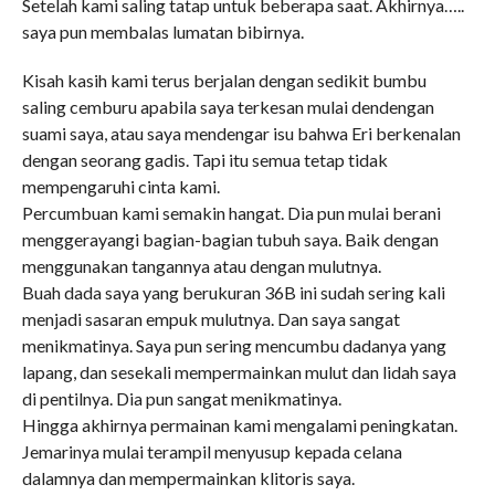
Setelah kami saling tatap untuk beberapa saat. Akhirnya…..
saya pun membalas lumatan bibirnya.
Kisah kasih kami terus berjalan dengan sedikit bumbu
saling cemburu apabila saya terkesan mulai dendengan
suami saya, atau saya mendengar isu bahwa Eri berkenalan
dengan seorang gadis. Tapi itu semua tetap tidak
mempengaruhi cinta kami.
Percumbuan kami semakin hangat. Dia pun mulai berani
menggerayangi bagian-bagian tubuh saya. Baik dengan
menggunakan tangannya atau dengan mulutnya.
Buah dada saya yang berukuran 36B ini sudah sering kali
menjadi sasaran empuk mulutnya. Dan saya sangat
menikmatinya. Saya pun sering mencumbu dadanya yang
lapang, dan sesekali mempermainkan mulut dan lidah saya
di pentilnya. Dia pun sangat menikmatinya.
Hingga akhirnya permainan kami mengalami peningkatan.
Jemarinya mulai terampil menyusup kepada celana
dalamnya dan mempermainkan klitoris saya.