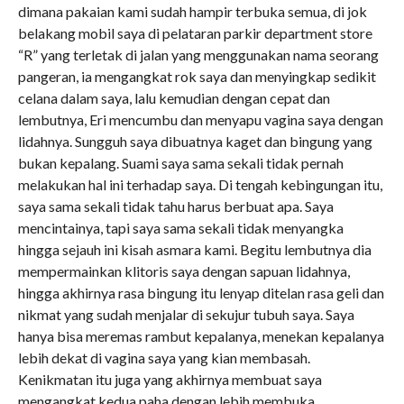
dimana pakaian kami sudah hampir terbuka semua, di jok
belakang mobil saya di pelataran parkir department store
“R” yang terletak di jalan yang menggunakan nama seorang
pangeran, ia mengangkat rok saya dan menyingkap sedikit
celana dalam saya, lalu kemudian dengan cepat dan
lembutnya, Eri mencumbu dan menyapu vagina saya dengan
lidahnya. Sungguh saya dibuatnya kaget dan bingung yang
bukan kepalang. Suami saya sama sekali tidak pernah
melakukan hal ini terhadap saya. Di tengah kebingungan itu,
saya sama sekali tidak tahu harus berbuat apa. Saya
mencintainya, tapi saya sama sekali tidak menyangka
hingga sejauh ini kisah asmara kami. Begitu lembutnya dia
mempermainkan klitoris saya dengan sapuan lidahnya,
hingga akhirnya rasa bingung itu lenyap ditelan rasa geli dan
nikmat yang sudah menjalar di sekujur tubuh saya. Saya
hanya bisa meremas rambut kepalanya, menekan kepalanya
lebih dekat di vagina saya yang kian membasah.
Kenikmatan itu juga yang akhirnya membuat saya
mengangkat kedua paha dengan lebih membuka