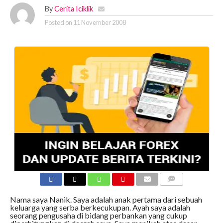
By
Cerita Iciklik
Posted on
11 November 2008
COMMENTS
Nama saya Nanik. Saya adalah anak pertama dari sebuah
keluarga yang serba berkecukupan. Ayah saya adalah
seorang pengusaha di bidang perbankan yang cukup