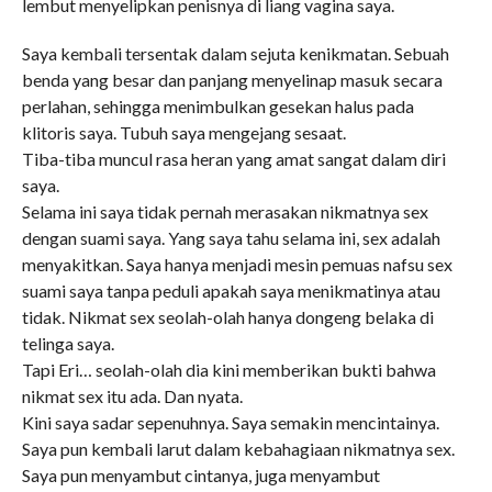
lembut menyelipkan penisnya di liang vagina saya.
Saya kembali tersentak dalam sejuta kenikmatan. Sebuah
benda yang besar dan panjang menyelinap masuk secara
perlahan, sehingga menimbulkan gesekan halus pada
klitoris saya. Tubuh saya mengejang sesaat.
Tiba-tiba muncul rasa heran yang amat sangat dalam diri
saya.
Selama ini saya tidak pernah merasakan nikmatnya sex
dengan suami saya. Yang saya tahu selama ini, sex adalah
menyakitkan. Saya hanya menjadi mesin pemuas nafsu sex
suami saya tanpa peduli apakah saya menikmatinya atau
tidak. Nikmat sex seolah-olah hanya dongeng belaka di
telinga saya.
Tapi Eri… seolah-olah dia kini memberikan bukti bahwa
nikmat sex itu ada. Dan nyata.
Kini saya sadar sepenuhnya. Saya semakin mencintainya.
Saya pun kembali larut dalam kebahagiaan nikmatnya sex.
Saya pun menyambut cintanya, juga menyambut