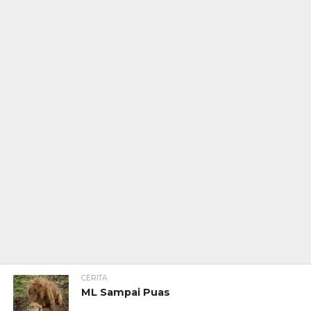
CERITA
ML Sampai Puas