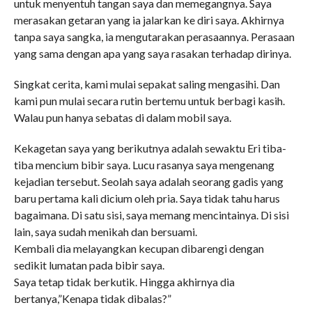
untuk menyentuh tangan saya dan memegangnya. Saya
merasakan getaran yang ia jalarkan ke diri saya. Akhirnya
tanpa saya sangka, ia mengutarakan perasaannya. Perasaan
yang sama dengan apa yang saya rasakan terhadap dirinya.
Singkat cerita, kami mulai sepakat saling mengasihi. Dan
kami pun mulai secara rutin bertemu untuk berbagi kasih.
Walau pun hanya sebatas di dalam mobil saya.
Kekagetan saya yang berikutnya adalah sewaktu Eri tiba-
tiba mencium bibir saya. Lucu rasanya saya mengenang
kejadian tersebut. Seolah saya adalah seorang gadis yang
baru pertama kali dicium oleh pria. Saya tidak tahu harus
bagaimana. Di satu sisi, saya memang mencintainya. Di sisi
lain, saya sudah menikah dan bersuami.
Kembali dia melayangkan kecupan dibarengi dengan
sedikit lumatan pada bibir saya.
Saya tetap tidak berkutik. Hingga akhirnya dia
bertanya,”Kenapa tidak dibalas?”