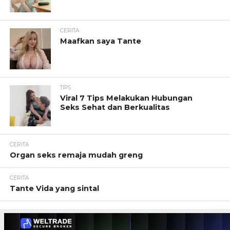
CERITA
Maafkan saya Tante
TIPS
Viral 7 Tips Melakukan Hubungan
Seks Sehat dan Berkualitas
CERITA
Organ seks remaja mudah greng
CERITA
Tante Vida yang sintal