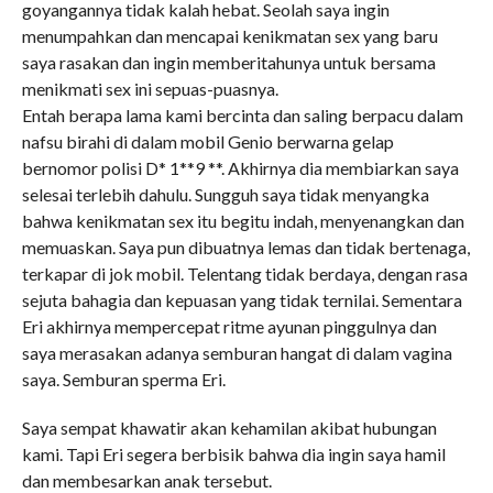
goyangannya tidak kalah hebat. Seolah saya ingin
menumpahkan dan mencapai kenikmatan sex yang baru
saya rasakan dan ingin memberitahunya untuk bersama
menikmati sex ini sepuas-puasnya.
Entah berapa lama kami bercinta dan saling berpacu dalam
nafsu birahi di dalam mobil Genio berwarna gelap
bernomor polisi D* 1**9 **. Akhirnya dia membiarkan saya
selesai terlebih dahulu. Sungguh saya tidak menyangka
bahwa kenikmatan sex itu begitu indah, menyenangkan dan
memuaskan. Saya pun dibuatnya lemas dan tidak bertenaga,
terkapar di jok mobil. Telentang tidak berdaya, dengan rasa
sejuta bahagia dan kepuasan yang tidak ternilai. Sementara
Eri akhirnya mempercepat ritme ayunan pinggulnya dan
saya merasakan adanya semburan hangat di dalam vagina
saya. Semburan sperma Eri.
Saya sempat khawatir akan kehamilan akibat hubungan
kami. Tapi Eri segera berbisik bahwa dia ingin saya hamil
dan membesarkan anak tersebut.