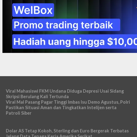
Viral Mahasiswi FKM Undana Diduga Depresi Usai Sidang
Skripsi Berulang Kali Tertunda
Viral Mal Pasang Pagar Tinggi Imbas Isu Demo Agustus, Polri
Pastikan Situasi Aman dan Tingkatkan Intelijen serta
Patroli Siber
Dolar AS Tetap Kokoh, Sterling dan Euro Bergerak Terbatas
Jelang Data Tenaga Kerja Amerika Serikat