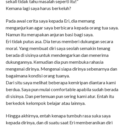
sekali tidak tahu masalah seperti itu!”
Kemana lagi saya harus berkeluh?
Pada awal cerita saya kepada Eri, dia memang
menganjurkan agar saya berbicara kepada orang tua saya.
Namun itu merupakan anjuran basi bagi saya.
Eri tidak putus asa. Dia terus memberi dukungan secara
moral. Yang membuat diri saya seolah semakin tenang
berada di sisinya untuk mendengarkan dan menerima
dukungannya. Kemudian dia pun membuka rahasia
mengenai dirinya. Mengenai siapa dirinya sebenarnya dan
bagaimana kondisi orang tuanya.
Dari situ saya melihat beberapa kemiripan diantara kami
berdua. Saya pun mulai comfortable apabila sudah berada
di sisinya. Dan pertemuan pun sering kami atur. Entah itu
berkedok kelompok belajar atau lainnya.
Hingga akhirnya, entah kenapa tumbuh rasa suka saya
kepada dirinya, dan di suatu saat Eri memberanikan diri