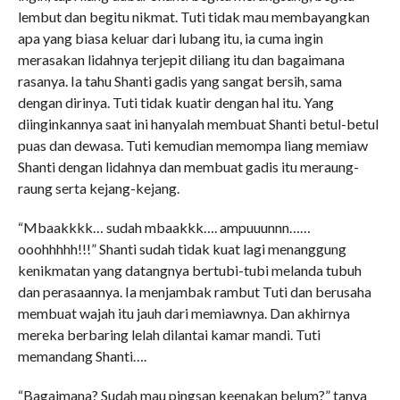
lembut dan begitu nikmat. Tuti tidak mau membayangkan
apa yang biasa keluar dari lubang itu, ia cuma ingin
merasakan lidahnya terjepit diliang itu dan bagaimana
rasanya. Ia tahu Shanti gadis yang sangat bersih, sama
dengan dirinya. Tuti tidak kuatir dengan hal itu. Yang
diinginkannya saat ini hanyalah membuat Shanti betul-betul
puas dan dewasa. Tuti kemudian memompa liang memiaw
Shanti dengan lidahnya dan membuat gadis itu meraung-
raung serta kejang-kejang.
“Mbaakkkk… sudah mbaakkk…. ampuuunnn……
ooohhhhh!!!” Shanti sudah tidak kuat lagi menanggung
kenikmatan yang datangnya bertubi-tubi melanda tubuh
dan perasaannya. Ia menjambak rambut Tuti dan berusaha
membuat wajah itu jauh dari memiawnya. Dan akhirnya
mereka berbaring lelah dilantai kamar mandi. Tuti
memandang Shanti….
“Bagaimana? Sudah mau pingsan keenakan belum?” tanya