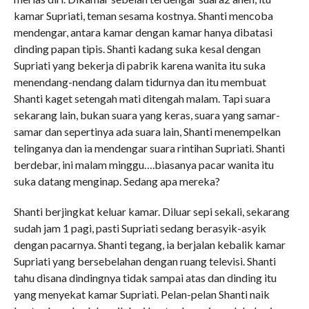
kamar Supriati, teman sesama kostnya. Shanti mencoba
mendengar, antara kamar dengan kamar hanya dibatasi
dinding papan tipis. Shanti kadang suka kesal dengan
Supriati yang bekerja di pabrik karena wanita itu suka
menendang-nendang dalam tidurnya dan itu membuat
Shanti kaget setengah mati ditengah malam. Tapi suara
sekarang lain, bukan suara yang keras, suara yang samar-
samar dan sepertinya ada suara lain, Shanti menempelkan
telinganya dan ia mendengar suara rintihan Supriati. Shanti
berdebar, ini malam minggu….biasanya pacar wanita itu
suka datang menginap. Sedang apa mereka?
Shanti berjingkat keluar kamar. Diluar sepi sekali, sekarang
sudah jam 1 pagi, pasti Supriati sedang berasyik-asyik
dengan pacarnya. Shanti tegang, ia berjalan kebalik kamar
Supriati yang bersebelahan dengan ruang televisi. Shanti
tahu disana dindingnya tidak sampai atas dan dinding itu
yang menyekat kamar Supriati. Pelan-pelan Shanti naik