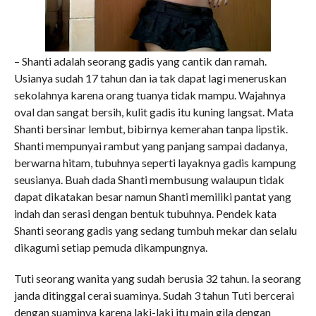
– Shanti adalah seorang gadis yang cantik dan ramah.
Usianya sudah 17 tahun dan ia tak dapat lagi meneruskan
sekolahnya karena orang tuanya tidak mampu. Wajahnya
oval dan sangat bersih, kulit gadis itu kuning langsat. Mata
Shanti bersinar lembut, bibirnya kemerahan tanpa lipstik.
Shanti mempunyai rambut yang panjang sampai dadanya,
berwarna hitam, tubuhnya seperti layaknya gadis kampung
seusianya. Buah dada Shanti membusung walaupun tidak
dapat dikatakan besar namun Shanti memiliki pantat yang
indah dan serasi dengan bentuk tubuhnya. Pendek kata
Shanti seorang gadis yang sedang tumbuh mekar dan selalu
dikagumi setiap pemuda dikampungnya.
Tuti seorang wanita yang sudah berusia 32 tahun. Ia seorang
janda ditinggal cerai suaminya. Sudah 3 tahun Tuti bercerai
dengan suaminya karena laki-laki itu main gila dengan