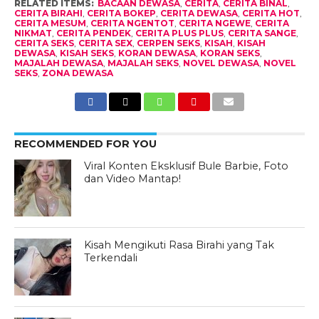
RELATED ITEMS:
BACAAN DEWASA
,
CERITA
,
CERITA BINAL
,
CERITA BIRAHI
,
CERITA BOKEP
,
CERITA DEWASA
,
CERITA HOT
,
CERITA MESUM
,
CERITA NGENTOT
,
CERITA NGEWE
,
CERITA
NIKMAT
,
CERITA PENDEK
,
CERITA PLUS PLUS
,
CERITA SANGE
,
CERITA SEKS
,
CERITA SEX
,
CERPEN SEKS
,
KISAH
,
KISAH
DEWASA
,
KISAH SEKS
,
KORAN DEWASA
,
KORAN SEKS
,
MAJALAH DEWASA
,
MAJALAH SEKS
,
NOVEL DEWASA
,
NOVEL
SEKS
,
ZONA DEWASA
RECOMMENDED FOR YOU
Viral Konten Eksklusif Bule Barbie, Foto
dan Video Mantap!
Kisah Mengikuti Rasa Birahi yang Tak
Terkendali