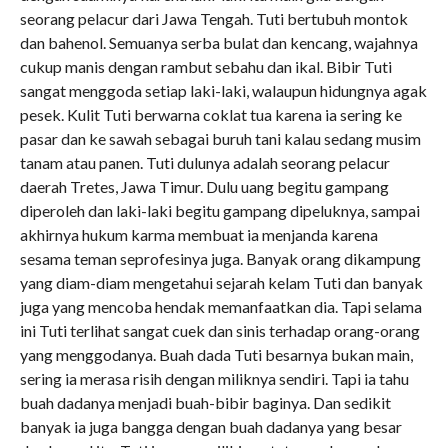
seorang pelacur dari Jawa Tengah. Tuti bertubuh montok
dan bahenol. Semuanya serba bulat dan kencang, wajahnya
cukup manis dengan rambut sebahu dan ikal. Bibir Tuti
sangat menggoda setiap laki-laki, walaupun hidungnya agak
pesek. Kulit Tuti berwarna coklat tua karena ia sering ke
pasar dan ke sawah sebagai buruh tani kalau sedang musim
tanam atau panen. Tuti dulunya adalah seorang pelacur
daerah Tretes, Jawa Timur. Dulu uang begitu gampang
diperoleh dan laki-laki begitu gampang dipeluknya, sampai
akhirnya hukum karma membuat ia menjanda karena
sesama teman seprofesinya juga. Banyak orang dikampung
yang diam-diam mengetahui sejarah kelam Tuti dan banyak
juga yang mencoba hendak memanfaatkan dia. Tapi selama
ini Tuti terlihat sangat cuek dan sinis terhadap orang-orang
yang menggodanya. Buah dada Tuti besarnya bukan main,
sering ia merasa risih dengan miliknya sendiri. Tapi ia tahu
buah dadanya menjadi buah-bibir baginya. Dan sedikit
banyak ia juga bangga dengan buah dadanya yang besar