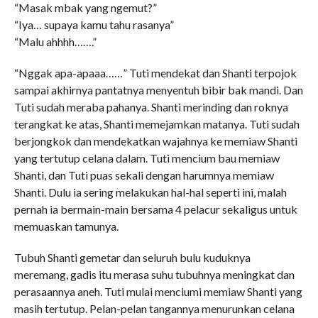
“Masak mbak yang ngemut?”
“Iya… supaya kamu tahu rasanya”
“Malu ahhhh…….”
“Nggak apa-apaaa……” Tuti mendekat dan Shanti terpojok
sampai akhirnya pantatnya menyentuh bibir bak mandi. Dan
Tuti sudah meraba pahanya. Shanti merinding dan roknya
terangkat ke atas, Shanti memejamkan matanya. Tuti sudah
berjongkok dan mendekatkan wajahnya ke memiaw Shanti
yang tertutup celana dalam. Tuti mencium bau memiaw
Shanti, dan Tuti puas sekali dengan harumnya memiaw
Shanti. Dulu ia sering melakukan hal-hal seperti ini, malah
pernah ia bermain-main bersama 4 pelacur sekaligus untuk
memuaskan tamunya.
Tubuh Shanti gemetar dan seluruh bulu kuduknya
meremang, gadis itu merasa suhu tubuhnya meningkat dan
perasaannya aneh. Tuti mulai menciumi memiaw Shanti yang
masih tertutup. Pelan-pelan tangannya menurunkan celana