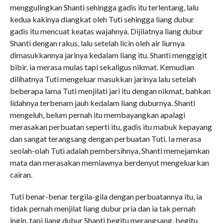
menggulingkan Shanti sehingga gadis itu terlentang, lalu
kedua kakinya diangkat oleh Tuti sehingga liang dubur
gadis itu mencuat keatas wajahnya. Dijilatnya liang dubur
Shanti dengan rakus, lalu setelah licin oleh air liurnya
dimasukkannya jarinya kedalam liang itu. Shanti menggigit
bibir, ia merasa mulas tapi sekaligus nikmat. Kemudian
dilihatnya Tuti mengeluar masukkan jarinya lalu setelah
beberapa lama Tuti menjilati jari itu dengan nikmat, bahkan
lidahnya terbenam jauh kedalam liang duburnya. Shanti
mengeluh, belum pernah itu membayangkan apalagi
merasakan perbuatan seperti itu, gadis itu mabuk kepayang
dan sangat terangsang dengan perbuatan Tuti. Ia merasa
seolah-olah Tuti adalah pembersihnya, Shanti memejamkan
mata dan merasakan memiawnya berdenyut mengeluarkan
cairan.
Tuti benar-benar tergila-gila dengan perbuatannya itu, ia
tidak pernah menjilat liang dubur pria dan ia tak pernah
ingin, tapi liang dubur Shanti begitu merangsang, begitu