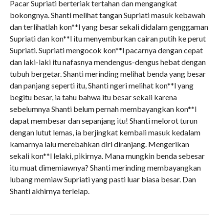
Pacar Supriati berteriak tertahan dan mengangkat
bokongnya. Shanti melihat tangan Supriati masuk kebawah
dan terlihatlah kon**l yang besar sekali didalam genggaman
Supriati dan kon**l itu menyemburkan cairan putih ke perut
Supriati. Supriati mengocok kon**l pacarnya dengan cepat
dan laki-laki itu nafasnya mendengus-dengus hebat dengan
tubuh bergetar. Shanti merinding melihat benda yang besar
dan panjang seperti itu, Shanti ngeri melihat kon**l yang
begitu besar, ia tahu bahwa itu besar sekali karena
sebelumnya Shanti belum pernah membayangkan kon**l
dapat membesar dan sepanjang itu! Shanti melorot turun
dengan lutut lemas, ia berjingkat kembali masuk kedalam
kamarnya lalu merebahkan diri diranjang. Mengerikan
sekali kon**l lelaki, pikirnya. Mana mungkin benda sebesar
itu muat dimemiawnya? Shanti merinding membayangkan
lubang memiaw Supriati yang pasti luar biasa besar. Dan
Shanti akhirnya terlelap.