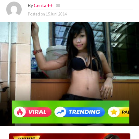
By
Cerita ++
Posted on
15 Juni 2014