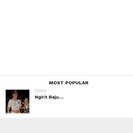
MOST POPULAR
CERITA
Ngirit Baju….