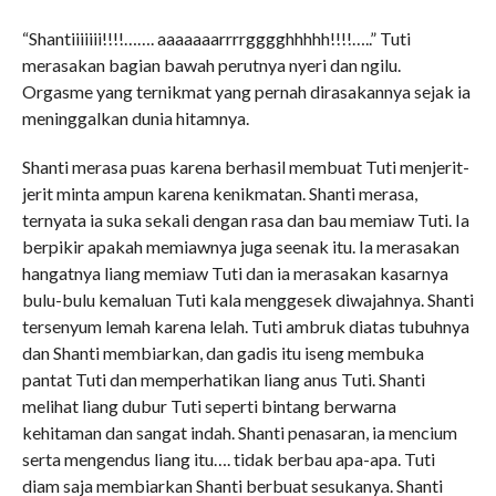
“Shantiiiiiii!!!!……. aaaaaaarrrrgggghhhhh!!!!…..” Tuti
merasakan bagian bawah perutnya nyeri dan ngilu.
Orgasme yang ternikmat yang pernah dirasakannya sejak ia
meninggalkan dunia hitamnya.
Shanti merasa puas karena berhasil membuat Tuti menjerit-
jerit minta ampun karena kenikmatan. Shanti merasa,
ternyata ia suka sekali dengan rasa dan bau memiaw Tuti. Ia
berpikir apakah memiawnya juga seenak itu. Ia merasakan
hangatnya liang memiaw Tuti dan ia merasakan kasarnya
bulu-bulu kemaluan Tuti kala menggesek diwajahnya. Shanti
tersenyum lemah karena lelah. Tuti ambruk diatas tubuhnya
dan Shanti membiarkan, dan gadis itu iseng membuka
pantat Tuti dan memperhatikan liang anus Tuti. Shanti
melihat liang dubur Tuti seperti bintang berwarna
kehitaman dan sangat indah. Shanti penasaran, ia mencium
serta mengendus liang itu…. tidak berbau apa-apa. Tuti
diam saja membiarkan Shanti berbuat sesukanya. Shanti