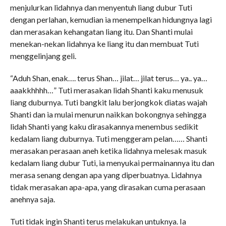
menjulurkan lidahnya dan menyentuh liang dubur Tuti
dengan perlahan, kemudian ia menempelkan hidungnya lagi
dan merasakan kehangatan liang itu. Dan Shanti mulai
menekan-nekan lidahnya ke liang itu dan membuat Tuti
menggelinjang geli.
“Aduh Shan, enak…. terus Shan… jilat… jilat terus… ya.. ya…
aaakkhhhh…” Tuti merasakan lidah Shanti kaku menusuk
liang duburnya. Tuti bangkit lalu berjongkok diatas wajah
Shanti dan ia mulai menurun naikkan bokongnya sehingga
lidah Shanti yang kaku dirasakannya menembus sedikit
kedalam liang duburnya. Tuti menggeram pelan…… Shanti
merasakan perasaan aneh ketika lidahnya melesak masuk
kedalam liang dubur Tuti, ia menyukai permainannya itu dan
merasa senang dengan apa yang diperbuatnya. Lidahnya
tidak merasakan apa-apa, yang dirasakan cuma perasaan
anehnya saja.
Tuti tidak ingin Shanti terus melakukan untuknya. Ia