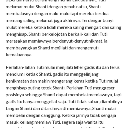
melumat mulut Shanti dengan penuh nafsu, Shanti
membalasnya dengan malu-malu tapi mereka berdua
memang saling melumat juga akhirnya. Terdengar bunyi
mulut mereka ketika lidah mereka saling mengait dan saling
menghisap. Shanti berkelojotan berkali-kali dan Tuti
merasakan memiawnya berdenyut-denyut nikmat, ia
membayangkan Shanti menjilati dan mengemuti
kemaluannya.
Perlahan-lahan Tuti mulai menjilati leher gadis itu dan terus
menciumi ketiak Shanti, gadis itu menggelinjang
kenikmatan dan makin mengerang keras ketika Tuti mulai
menghisap puting tetek Shanti. Perlahan Tuti menggeser
posisinya sehingga Shanti dapat membelai memiawnya, tapi
gadis itu hanya menggeliat saja. Tuti tidak sabar, diambilnya
tangan Shanti dan ditaruhnya di memiawnya, Shanti mulai
membelai dengan canggung. Ketika jarinya tidak sengaja
masuk keliang memiaw Tuti, segera saja wanita itu