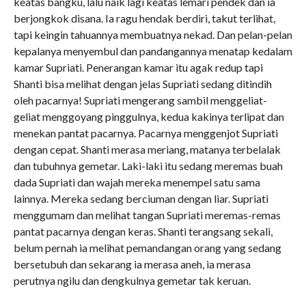
keatas bangku, lalu naik lagi keatas lemari pendek dan ia
berjongkok disana. Ia ragu hendak berdiri, takut terlihat,
tapi keingin tahuannya membuatnya nekad. Dan pelan-pelan
kepalanya menyembul dan pandangannya menatap kedalam
kamar Supriati. Penerangan kamar itu agak redup tapi
Shanti bisa melihat dengan jelas Supriati sedang ditindih
oleh pacarnya! Supriati mengerang sambil menggeliat-
geliat menggoyang pinggulnya, kedua kakinya terlipat dan
menekan pantat pacarnya. Pacarnya menggenjot Supriati
dengan cepat. Shanti merasa meriang, matanya terbelalak
dan tubuhnya gemetar. Laki-laki itu sedang meremas buah
dada Supriati dan wajah mereka menempel satu sama
lainnya. Mereka sedang berciuman dengan liar. Supriati
menggumam dan melihat tangan Supriati meremas-remas
pantat pacarnya dengan keras. Shanti terangsang sekali,
belum pernah ia melihat pemandangan orang yang sedang
bersetubuh dan sekarang ia merasa aneh, ia merasa
perutnya ngilu dan dengkulnya gemetar tak keruan.