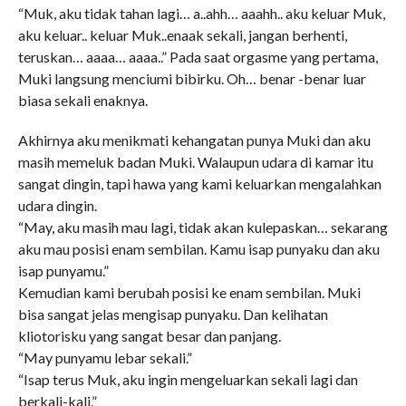
“Muk, aku tidak tahan lagi… a..ahh… aaahh.. aku keluar Muk,
aku keluar.. keluar Muk..enaak sekali, jangan berhenti,
teruskan… aaaa… aaaa..” Pada saat orgasme yang pertama,
Muki langsung menciumi bibirku. Oh… benar -benar luar
biasa sekali enaknya.
Akhirnya aku menikmati kehangatan punya Muki dan aku
masih memeluk badan Muki. Walaupun udara di kamar itu
sangat dingin, tapi hawa yang kami keluarkan mengalahkan
udara dingin.
“May, aku masih mau lagi, tidak akan kulepaskan… sekarang
aku mau posisi enam sembilan. Kamu isap punyaku dan aku
isap punyamu.”
Kemudian kami berubah posisi ke enam sembilan. Muki
bisa sangat jelas mengisap punyaku. Dan kelihatan
kliotorisku yang sangat besar dan panjang.
“May punyamu lebar sekali.”
“Isap terus Muk, aku ingin mengeluarkan sekali lagi dan
berkali-kali.”