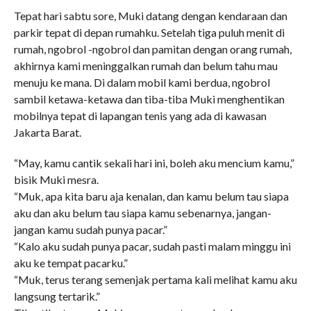
Tepat hari sabtu sore, Muki datang dengan kendaraan dan
parkir tepat di depan rumahku. Setelah tiga puluh menit di
rumah, ngobrol -ngobrol dan pamitan dengan orang rumah,
akhirnya kami meninggalkan rumah dan belum tahu mau
menuju ke mana. Di dalam mobil kami berdua, ngobrol
sambil ketawa-ketawa dan tiba-tiba Muki menghentikan
mobilnya tepat di lapangan tenis yang ada di kawasan
Jakarta Barat.
“May, kamu cantik sekali hari ini, boleh aku mencium kamu,”
bisik Muki mesra.
“Muk, apa kita baru aja kenalan, dan kamu belum tau siapa
aku dan aku belum tau siapa kamu sebenarnya, jangan-
jangan kamu sudah punya pacar.”
“Kalo aku sudah punya pacar, sudah pasti malam minggu ini
aku ke tempat pacarku.”
“Muk, terus terang semenjak pertama kali melihat kamu aku
langsung tertarik.”