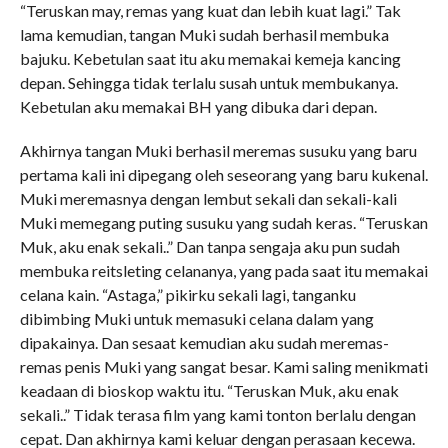
“Teruskan may, remas yang kuat dan lebih kuat lagi.” Tak
lama kemudian, tangan Muki sudah berhasil membuka
bajuku. Kebetulan saat itu aku memakai kemeja kancing
depan. Sehingga tidak terlalu susah untuk membukanya.
Kebetulan aku memakai BH yang dibuka dari depan.
Akhirnya tangan Muki berhasil meremas susuku yang baru
pertama kali ini dipegang oleh seseorang yang baru kukenal.
Muki meremasnya dengan lembut sekali dan sekali-kali
Muki memegang puting susuku yang sudah keras. “Teruskan
Muk, aku enak sekali..” Dan tanpa sengaja aku pun sudah
membuka reitsleting celananya, yang pada saat itu memakai
celana kain. “Astaga,” pikirku sekali lagi, tanganku
dibimbing Muki untuk memasuki celana dalam yang
dipakainya. Dan sesaat kemudian aku sudah meremas-
remas penis Muki yang sangat besar. Kami saling menikmati
keadaan di bioskop waktu itu. “Teruskan Muk, aku enak
sekali..” Tidak terasa film yang kami tonton berlalu dengan
cepat. Dan akhirnya kami keluar dengan perasaan kecewa.