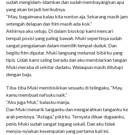
sudah mengidam-idamkan dan sudah membayangkan apa
yang akan terjadi berikutnya.
“May, bagaimana kalau kita nonton aja. Sekarang masih jam
setengah delapan dan film masih ada kok.”
Akhirnya aku setuju. Di dalam bioskop kami mencari
tempat posisi yang paling bawah. Muki sepertinya sudah
sangat pengalaman dalam memilih tempat duduk. Dan
begitu film diputar, Muki langsung melumat bibirku yang
tipis. Lidah kami saling beradu dan aku membiarkan tangan
Muki meraba di sekitar dadaku. Walaupun masih ditutupi
dengan baju.
Tiba-tiba Muki membisikkan sesuatu di telingaku, “May,
kamu membuat nafsuku naik.”
“Aku juga Muk,” balasku manja.
Dan Muki menarik tanganku dan mengarahkan tanganku ke
arah penisnya. “Astaga,” pikirku. Ternyata diluar dugaanku,
penis Muki sudah sangat tegang sekali. Dan aku tidak
menyia-nyiakan kesempatan yang pertama kali ini.