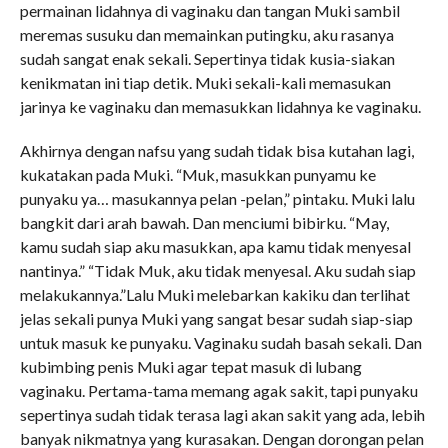
permainan lidahnya di vaginaku dan tangan Muki sambil
meremas susuku dan memainkan putingku, aku rasanya
sudah sangat enak sekali. Sepertinya tidak kusia-siakan
kenikmatan ini tiap detik. Muki sekali-kali memasukan
jarinya ke vaginaku dan memasukkan lidahnya ke vaginaku.
Akhirnya dengan nafsu yang sudah tidak bisa kutahan lagi,
kukatakan pada Muki. “Muk, masukkan punyamu ke
punyaku ya… masukannya pelan -pelan,” pintaku. Muki lalu
bangkit dari arah bawah. Dan menciumi bibirku. “May,
kamu sudah siap aku masukkan, apa kamu tidak menyesal
nantinya.” “Tidak Muk, aku tidak menyesal. Aku sudah siap
melakukannya.”Lalu Muki melebarkan kakiku dan terlihat
jelas sekali punya Muki yang sangat besar sudah siap-siap
untuk masuk ke punyaku. Vaginaku sudah basah sekali. Dan
kubimbing penis Muki agar tepat masuk di lubang
vaginaku. Pertama-tama memang agak sakit, tapi punyaku
sepertinya sudah tidak terasa lagi akan sakit yang ada, lebih
banyak nikmatnya yang kurasakan. Dengan dorongan pelan