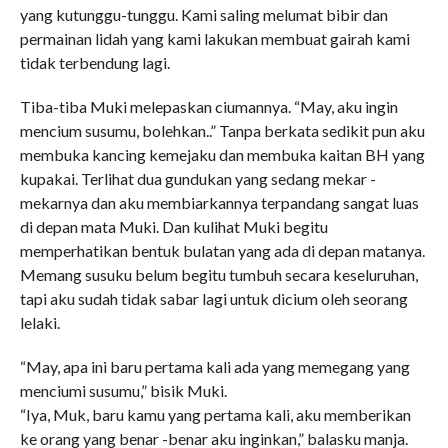
yang kutunggu-tunggu. Kami saling melumat bibir dan
permainan lidah yang kami lakukan membuat gairah kami
tidak terbendung lagi.
Tiba-tiba Muki melepaskan ciumannya. “May, aku ingin
mencium susumu, bolehkan..” Tanpa berkata sedikit pun aku
membuka kancing kemejaku dan membuka kaitan BH yang
kupakai. Terlihat dua gundukan yang sedang mekar -
mekarnya dan aku membiarkannya terpandang sangat luas
di depan mata Muki. Dan kulihat Muki begitu
memperhatikan bentuk bulatan yang ada di depan matanya.
Memang susuku belum begitu tumbuh secara keseluruhan,
tapi aku sudah tidak sabar lagi untuk dicium oleh seorang
lelaki.
“May, apa ini baru pertama kali ada yang memegang yang
menciumi susumu,” bisik Muki.
“Iya, Muk, baru kamu yang pertama kali, aku memberikan
ke orang yang benar -benar aku inginkan,” balasku manja.