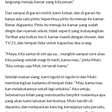
langsung menuju kamar yang kita pesan.”
Dan sampai di garasi mobil, kami keluar, dan di garasi itu
hanya ada satu pintu. Sepertinya pintu itu menuju ke kamar.
Benar dugaanku. Pintu itu menuju ke kamar yang sudah
dingin dan nyaman sekali, tidak seperti yang kubayangkan.
Terlihat ada kulkas kecil, kamar mandi dengan shower, dan
TV 21, dan tempat tidur untuk kapasitas dua orang.
“Maya, kita santai di sini aja ya… mungkin sampai sore atau
kita pulang setelah magrib nanti, kamu mau..” pinta Muki.
“Aku setuju saja Muk, terserah kamu.”
Setelah makan siang, kami ngobrol-ngobrol dan Muki
membaringkan badanku di tempat tidur. “May, kamu mau
kan melakukannya sekali lagi untukku.” Aku setuju.
Sebenarnya inilah yang membuatku berpikir malamnya apa
yang akan kami lakukan berikutnya. Muki berdiri di
depanku, dan melepaskan kancing kemejanya satu persatu,