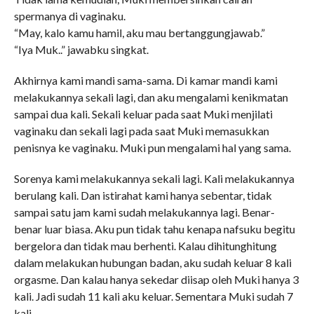
spermanya di vaginaku.
“May, kalo kamu hamil, aku mau bertanggungjawab.”
“Iya Muk..” jawabku singkat.
Akhirnya kami mandi sama-sama. Di kamar mandi kami
melakukannya sekali lagi, dan aku mengalami kenikmatan
sampai dua kali. Sekali keluar pada saat Muki menjilati
vaginaku dan sekali lagi pada saat Muki memasukkan
penisnya ke vaginaku. Muki pun mengalami hal yang sama.
Sorenya kami melakukannya sekali lagi. Kali melakukannya
berulang kali. Dan istirahat kami hanya sebentar, tidak
sampai satu jam kami sudah melakukannya lagi. Benar-
benar luar biasa. Aku pun tidak tahu kenapa nafsuku begitu
bergelora dan tidak mau berhenti. Kalau dihitunghitung
dalam melakukan hubungan badan, aku sudah keluar 8 kali
orgasme. Dan kalau hanya sekedar diisap oleh Muki hanya 3
kali. Jadi sudah 11 kali aku keluar. Sementara Muki sudah 7
kali.