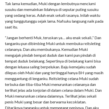
Tak lama kemudian, Muki dengan lembutnya menciumi
susuku dan memainkan lidahnya di seputar puting susuku
yang sedang keras. Aduh enak sekali rasanya. Inilah waktu
yang tunggutunggu sejak lama. Nafsuku langsung naik pada
saat itu.
“Jangan berhenti Muk, teruskan ya… aku enak sekali..” Dan
tanganku pun dibimbing Muki untuk membuka reitsleting
celananya. Dan aku membukanya. Kemudian Muki
mengajak pindah tempat duduk dan kami pun pindah di
tempat duduk belakang. Sepertinya di belakang kami bisa
dengan leluasa saling berpelukan. Baju kemejaku sudah
dilepas oleh Muki dan yang tertinggal hanya BH yang masih
menggantung di lenganku. Reitsleting celana Muki sudah
terbuka dan tiba-tiba Muki menurunkan celananya dan
terlihat jelas ada tonjolan di dalam celana dalam Muki. Dan
Muki menurunkan celana dalamnya. Terlihat jelas sekali
penis Muki yang besar dan berwarna kecoklatan.
Ditariknya tanganku untuk memegang penisnya. Dan aku