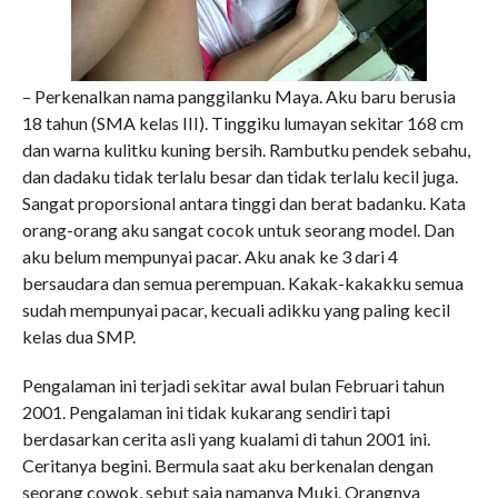
– Perkenalkan nama panggilanku Maya. Aku baru berusia
18 tahun (SMA kelas III). Tinggiku lumayan sekitar 168 cm
dan warna kulitku kuning bersih. Rambutku pendek sebahu,
dan dadaku tidak terlalu besar dan tidak terlalu kecil juga.
Sangat proporsional antara tinggi dan berat badanku. Kata
orang-orang aku sangat cocok untuk seorang model. Dan
aku belum mempunyai pacar. Aku anak ke 3 dari 4
bersaudara dan semua perempuan. Kakak-kakakku semua
sudah mempunyai pacar, kecuali adikku yang paling kecil
kelas dua SMP.
Pengalaman ini terjadi sekitar awal bulan Februari tahun
2001. Pengalaman ini tidak kukarang sendiri tapi
berdasarkan cerita asli yang kualami di tahun 2001 ini.
Ceritanya begini. Bermula saat aku berkenalan dengan
seorang cowok, sebut saja namanya Muki. Orangnya