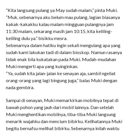
“Kita langsung pulang ya May sudah malam,” pinta Muki.
“Muk, sebenarnya aku belum mau pulang, lagian biasanya
kakak-kakakku kalau malam mingguan pulangnya jam
11:30 malam, sekarang masih jam 10:15, kita keliling-
keliling dulu ya.” bisikku mesra.
Sebenarnya dalam hatiku ingin sekali mengulang apa yang
sudah kami lakukan tadi di dalam bioskop. Namun rasanya
tidak enak bila kukatakan pada Muki. Mudah-mudahan
Muki mengerti apa yang kuinginkan.
“Ya, sudah kita jalan-jalan ke senayan aja, sambil ngeliat
orang-orang yang lagi bingung juga,” balas Muki dengan
nada gembira.
Sampai di senayan, Muki memarkirkan mobilnya tepat di
bawah pohon yang jauh dari mobil lainnya. Dan setelah
Muki menghentikan mobilnya, tiba-tiba Muki langsung
menarik wajahku dan mencium bibirku. Kelihatannya Muki
begitu bernafsu melihat bibirku. Sebenarnya inilah waktu