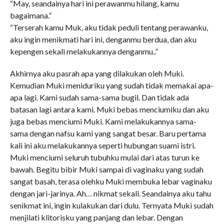
“May, seandainya hari ini perawanmu hilang, kamu
bagaimana.”
“Terserah kamu Muk, aku tidak peduli tentang perawanku,
aku ingin menikmati hari ini, denganmu berdua, dan aku
kepengen sekali melakukannya denganmu..”
Akhirnya aku pasrah apa yang dilakukan oleh Muki.
Kemudian Muki meniduriku yang sudah tidak memakai apa-
apa lagi. Kami sudah sama-sama bugil. Dan tidak ada
batasan lagi antara kami. Muki bebas menciumiku dan aku
juga bebas menciumi Muki. Kami melakukannya sama-
sama dengan nafsu kami yang sangat besar. Baru pertama
kali ini aku melakukannya seperti hubungan suami istri.
Muki menciumi seluruh tubuhku mulai dari atas turun ke
bawah. Begitu bibir Muki sampai di vaginaku yang sudah
sangat basah, terasa olehku Muki membuka lebar vaginaku
dengan jari-jarinya. Ah… nikmat sekali. Seandainya aku tahu
senikmat ini, ingin kulakukan dari dulu. Ternyata Muki sudah
menjilati klitorisku yang panjang dan lebar. Dengan