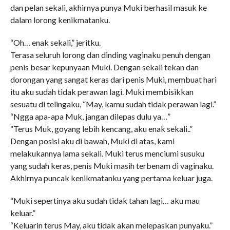
dan pelan sekali, akhirnya punya Muki berhasil masuk ke
dalam lorong kenikmatanku.
“Oh… enak sekali,” jeritku.
Terasa seluruh lorong dan dinding vaginaku penuh dengan
penis besar kepunyaan Muki. Dengan sekali tekan dan
dorongan yang sangat keras dari penis Muki, membuat hari
itu aku sudah tidak perawan lagi. Muki membisikkan
sesuatu di telingaku, “May, kamu sudah tidak perawan lagi.”
“Ngga apa-apa Muk, jangan dilepas dulu ya…”
“Terus Muk, goyang lebih kencang, aku enak sekali..”
Dengan posisi aku di bawah, Muki di atas, kami
melakukannya lama sekali. Muki terus menciumi susuku
yang sudah keras, penis Muki masih terbenam di vaginaku.
Akhirnya puncak kenikmatanku yang pertama keluar juga.
“Muki sepertinya aku sudah tidak tahan lagi… aku mau
keluar.”
“Keluarin terus May, aku tidak akan melepaskan punyaku.”