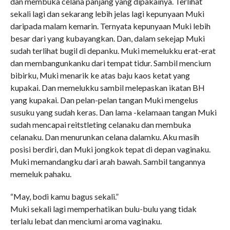
dan membuka celana panjang yang dipakainya. Terlihat
sekali lagi dan sekarang lebih jelas lagi kepunyaan Muki
daripada malam kemarin. Ternyata kepunyaan Muki lebih
besar dari yang kubayangkan. Dan, dalam sekejap Muki
sudah terlihat bugil di depanku. Muki memelukku erat-erat
dan membangunkanku dari tempat tidur. Sambil mencium
bibirku, Muki menarik ke atas baju kaos ketat yang
kupakai. Dan memelukku sambil melepaskan ikatan BH
yang kupakai. Dan pelan-pelan tangan Muki mengelus
susuku yang sudah keras. Dan lama -kelamaan tangan Muki
sudah mencapai reitstleting celanaku dan membuka
celanaku. Dan menurunkan celana dalamku. Aku masih
posisi berdiri, dan Muki jongkok tepat di depan vaginaku.
Muki memandangku dari arah bawah. Sambil tangannya
memeluk pahaku.
“May, bodi kamu bagus sekali.”
Muki sekali lagi memperhatikan bulu-bulu yang tidak
terlalu lebat dan menciumi aroma vaginaku.