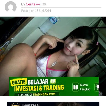
By
Cerita ++
Posted on
15 Juni 2014