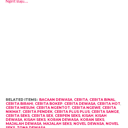
Ngirit Baju….
RELATED ITEMS:
BACAAN DEWASA
,
CERITA
,
CERITA BINAL
,
CERITA BIRAHI
,
CERITA BOKEP
,
CERITA DEWASA
,
CERITA HOT
,
CERITA MESUM
,
CERITA NGENTOT
,
CERITA NGEWE
,
CERITA
NIKMAT
,
CERITA PENDEK
,
CERITA PLUS PLUS
,
CERITA SANGE
,
CERITA SEKS
,
CERITA SEX
,
CERPEN SEKS
,
KISAH
,
KISAH
DEWASA
,
KISAH SEKS
,
KORAN DEWASA
,
KORAN SEKS
,
MAJALAH DEWASA
,
MAJALAH SEKS
,
NOVEL DEWASA
,
NOVEL
SEKS
,
ZONA DEWASA