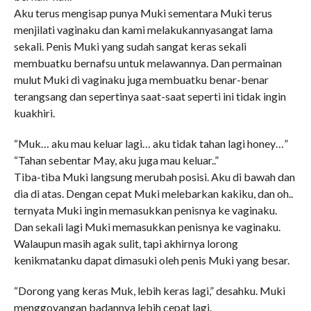
Aku terus mengisap punya Muki sementara Muki terus
menjilati vaginaku dan kami melakukannyasangat lama
sekali. Penis Muki yang sudah sangat keras sekali
membuatku bernafsu untuk melawannya. Dan permainan
mulut Muki di vaginaku juga membuatku benar-benar
terangsang dan sepertinya saat-saat seperti ini tidak ingin
kuakhiri.
“Muk… aku mau keluar lagi… aku tidak tahan lagi honey…”
“Tahan sebentar May, aku juga mau keluar..”
Tiba-tiba Muki langsung merubah posisi. Aku di bawah dan
dia di atas. Dengan cepat Muki melebarkan kakiku, dan oh..
ternyata Muki ingin memasukkan penisnya ke vaginaku.
Dan sekali lagi Muki memasukkan penisnya ke vaginaku.
Walaupun masih agak sulit, tapi akhirnya lorong
kenikmatanku dapat dimasuki oleh penis Muki yang besar.
“Dorong yang keras Muk, lebih keras lagi,” desahku. Muki
menggoyangan badannya lebih cepat lagi.