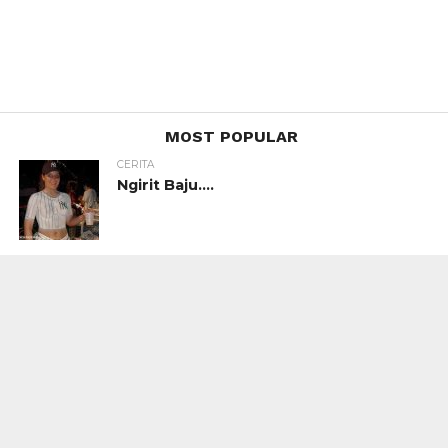
MOST POPULAR
CERITA
Ngirit Baju….