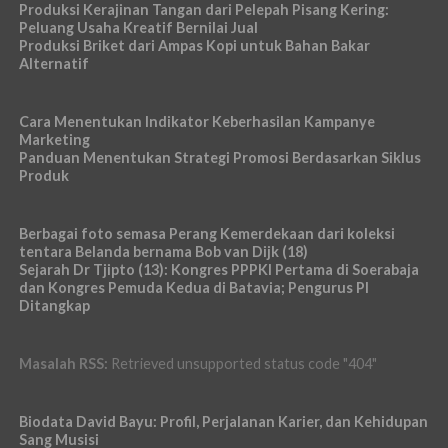
Produksi Kerajinan Tangan dari Pelepah Pisang Kering:
Peluang Usaha Kreatif Bernilai Jual
Produksi Briket dari Ampas Kopi untuk Bahan Bakar
Alternatif
Cara Menentukan Indikator Keberhasilan Kampanye
Marketing
Panduan Menentukan Strategi Promosi Berdasarkan Siklus
Produk
Berbagai foto semasa Perang Kemerdekaan dari koleksi
tentara Belanda bernama Bob van Dijk (18)
Sejarah Dr Tjipto (13): Kongres PPPKI Pertama di Soerabaja
dan Kongres Pemuda Kedua di Batavia; Pengurus PI
Ditangkap
Masalah RSS:
Retrieved unsupported status code "404"
Biodata David Bayu: Profil, Perjalanan Karier, dan Kehidupan
Sang Musisi