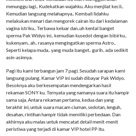
menunggu lagi.. Kudekatkan wajahku. Aku menjilat kecil..
Kemudian langsung melahapnya.. Kembali lidahku
melakukan menari dan mengorek cairan itu dari kedalaman
vagina istriku.. Terbawa keluar dan..uh kental banget
sperma Pak Widyo ini.. kemudian kusedot dengan bibirku..
kukenyam.. ah.. rasanya mengingatkan sperma Astro..
Seperti kelapa muda.. yang muda banget.. gurih.. ada sedikit
asin-asinnya.
Pagi itu kami terbangun jam 7 pagi. Sesudah sarapan kami
langsung pulang. Kamar VIP ini sudah dibayar Pak Widyo.
Besoknya aku berkesempatan mendengarkan hasil
rekaman SONY ku. Ternyata yang namanya suara itu hampir
sama saja. Antara rekaman pertama, kedua dan yang
terakhir ini, untuk suara macam ciuman, sedotan, lenguh,
desahan, rintihan hampir tidak memiliki perbedaan. Dan
akhirnya aku malas untuk mencatat detail menit-menit
peristiwa yang terjadi di kamar VIP hotel PP itu.