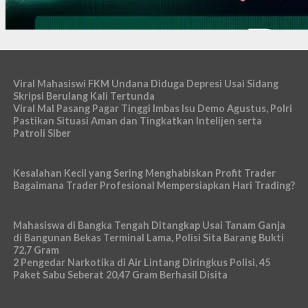
Viral Mahasiswi FKM Undana Diduga Depresi Usai Sidang
Skripsi Berulang Kali Tertunda
Viral Mal Pasang Pagar Tinggi Imbas Isu Demo Agustus, Polri
Pastikan Situasi Aman dan Tingkatkan Intelijen serta
Patroli Siber
Kesalahan Kecil yang Sering Menghabiskan Profit Trader
Bagaimana Trader Profesional Mempersiapkan Hari Trading?
Mahasiswa di Bangka Tengah Ditangkap Usai Tanam Ganja
di Bangunan Bekas Terminal Lama, Polisi Sita Barang Bukti
72,7 Gram
2 Pengedar Narkotika di Air Lintang Diringkus Polisi, 45
Paket Sabu Seberat 20,47 Gram Berhasil Disita