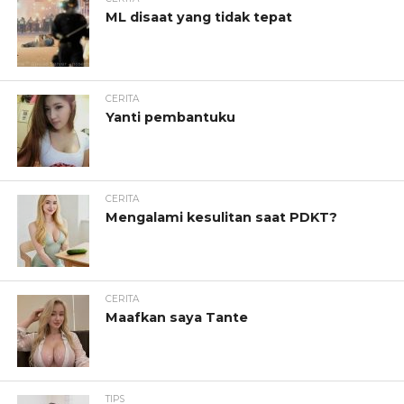
ML disaat yang tidak tepat
CERITA
Yanti pembantuku
CERITA
Mengalami kesulitan saat PDKT?
CERITA
Maafkan saya Tante
TIPS