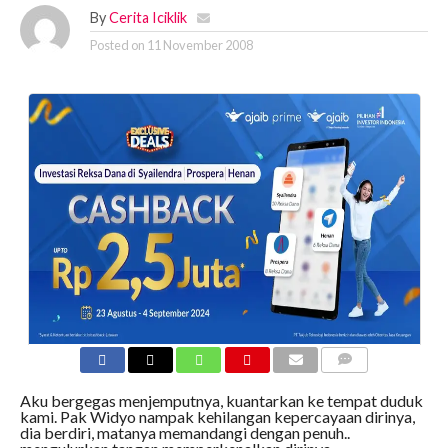
By
Cerita Iciklik
Posted on
11 November 2008
COMMENTS
Aku bergegas menjemputnya, kuantarkan ke tempat duduk
kami. Pak Widyo nampak kehilangan kepercayaan dirinya,
dia berdiri, matanya memandangi dengan penuh..