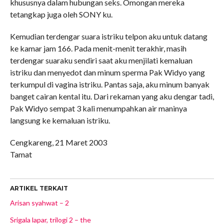
khususnya dalam hubungan seks. Omongan mereka
tetangkap juga oleh SONY ku.
Kemudian terdengar suara istriku telpon aku untuk datang
ke kamar jam 166. Pada menit-menit terakhir, masih
terdengar suaraku sendiri saat aku menjilati kemaluan
istriku dan menyedot dan minum sperma Pak Widyo yang
terkumpul di vagina istriku. Pantas saja, aku minum banyak
banget cairan kental itu. Dari rekaman yang aku dengar tadi,
Pak Widyo sempat 3 kali menumpahkan air maninya
langsung ke kemaluan istriku.
Cengkareng, 21 Maret 2003
Tamat
ARTIKEL TERKAIT
Arisan syahwat – 2
Srigala lapar, trilogi 2 – the