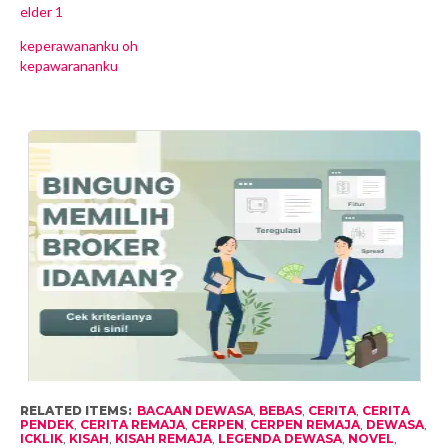
elder 1
keperawananku oh
kepawarananku
RELATED ITEMS:
BACAAN DEWASA
,
BEBAS
,
CERITA
,
CERITA
PENDEK
,
CERITA REMAJA
,
CERPEN
,
CERPEN REMAJA
,
DEWASA
,
ICKLIK
,
KISAH
,
KISAH REMAJA
,
LEGENDA DEWASA
,
NOVEL
,