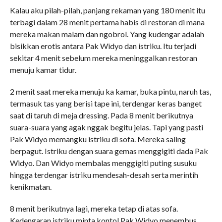
Kalau aku pilah-pilah, panjang rekaman yang 180 menit itu
terbagi dalam 28 menit pertama habis di restoran di mana
mereka makan malam dan ngobrol. Yang kudengar adalah
bisikkan erotis antara Pak Widyo dan istriku. Itu terjadi
sekitar 4 menit sebelum mereka meninggalkan restoran
menuju kamar tidur.
2 menit saat mereka menuju ka kamar, buka pintu, naruh tas,
termasuk tas yang berisi tape ini, terdengar keras banget
saat di taruh di meja dressing. Pada 8 menit berikutnya
suara-suara yang agak nggak begitu jelas. Tapi yang pasti
Pak Widyo memangku istriku di sofa. Mereka saling
berpagut. Istriku dengan suara gemas menggigiti dada Pak
Widyo. Dan Widyo membalas menggigiti puting susuku
hingga terdengar istriku mendesah-desah serta merintih
kenikmatan.
8 menit berikutnya lagi, mereka tetap di atas sofa.
Kedengaran istriku minta kontol Pak Widyo menembus