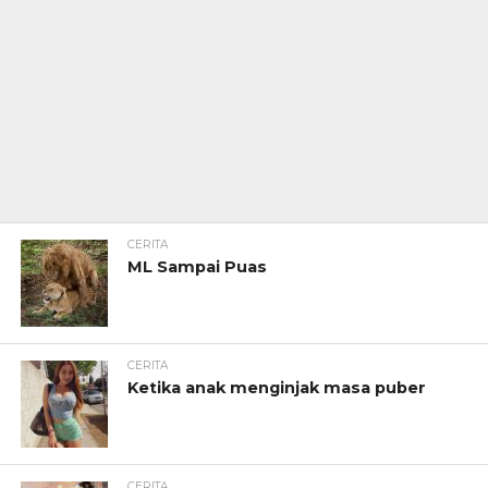
CERITA
ML Sampai Puas
CERITA
Ketika anak menginjak masa puber
CERITA