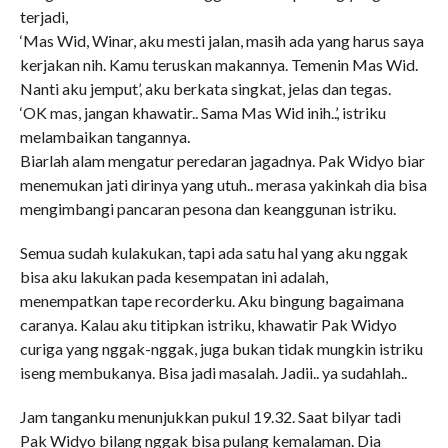
terjadi,
‘Mas Wid, Winar, aku mesti jalan, masih ada yang harus saya
kerjakan nih. Kamu teruskan makannya. Temenin Mas Wid.
Nanti aku jemput’, aku berkata singkat, jelas dan tegas.
‘OK mas, jangan khawatir.. Sama Mas Wid inih..’, istriku
melambaikan tangannya.
Biarlah alam mengatur peredaran jagadnya. Pak Widyo biar
menemukan jati dirinya yang utuh.. merasa yakinkah dia bisa
mengimbangi pancaran pesona dan keanggunan istriku.
Semua sudah kulakukan, tapi ada satu hal yang aku nggak
bisa aku lakukan pada kesempatan ini adalah,
menempatkan tape recorderku. Aku bingung bagaimana
caranya. Kalau aku titipkan istriku, khawatir Pak Widyo
curiga yang nggak-nggak, juga bukan tidak mungkin istriku
iseng membukanya. Bisa jadi masalah. Jadii.. ya sudahlah..
Jam tanganku menunjukkan pukul 19.32. Saat bilyar tadi
Pak Widyo bilang nggak bisa pulang kemalaman. Dia