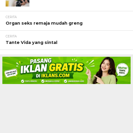
CERITA
Organ seks remaja mudah greng
CERITA
Tante Vida yang sintal