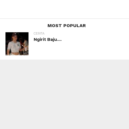
MOST POPULAR
CERITA
Ngirit Baju….