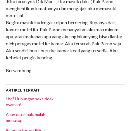
‘Kita turun yok Dik Mar .., kita masuk dulu ..’, Pak Parno
menghentikan lumatannya dan mengajak aku memasuki
motel ini.
Begitu masuk kudengar telpon berdering. Rupanya dari
kantor motel itu. Pak Parno menanyakan aku mau minum
apa, atau makanan apa yang aku inginkan yang bisa diantar
oleh petugas motel ke kamar. Aku terserah Pak Parno saja.
Aku sendiri buru-buru ke kamar kecil yang tersedia. Aku
kebelet pengin kencing.
Bersambung …
ARTIKEL TERKAIT
Lho? Hubungan seks tidak
nyaman?
Akan ditembak, malah
menutup
Bingung karena libido