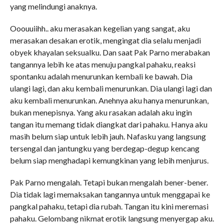
yang melindungi anaknya.
Ooouuiihh.. aku merasakan kegelian yang sangat, aku
merasakan desakan erotik, mengingat dia selalu menjadi
obyek khayalan seksualku. Dan saat Pak Parno merabakan
tangannya lebih ke atas menuju pangkal pahaku, reaksi
spontanku adalah menurunkan kembali ke bawah. Dia
ulangi lagi, dan aku kembali menurunkan. Dia ulangi lagi dan
aku kembali menurunkan. Anehnya aku hanya menurunkan,
bukan menepisnya. Yang aku rasakan adalah aku ingin
tangan itu memang tidak diangkat dari pahaku. Hanya aku
masih belum siap untuk lebih jauh. Nafasku yang langsung
tersengal dan jantungku yang berdegap-degup kencang
belum siap menghadapi kemungkinan yang lebih menjurus.
Pak Parno mengalah. Tetapi bukan mengalah bener-bener.
Dia tidak lagi memaksakan tangannya untuk menggapai ke
pangkal pahaku, tetapi dia rubah. Tangan itu kini meremasi
pahaku. Gelombang nikmat erotik langsung menyergap aku.