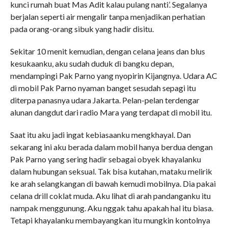
kunci rumah buat Mas Adit kalau pulang nanti’. Segalanya
berjalan seperti air mengalir tanpa menjadikan perhatian
pada orang-orang sibuk yang hadir disitu.
Sekitar 10 menit kemudian, dengan celana jeans dan blus
kesukaanku, aku sudah duduk di bangku depan,
mendampingi Pak Parno yang nyopirin Kijangnya. Udara AC
di mobil Pak Parno nyaman banget sesudah sepagi itu
diterpa panasnya udara Jakarta. Pelan-pelan terdengar
alunan dangdut dari radio Mara yang terdapat di mobil itu.
Saat itu aku jadi ingat kebiasaanku mengkhayal. Dan
sekarang ini aku berada dalam mobil hanya berdua dengan
Pak Parno yang sering hadir sebagai obyek khayalanku
dalam hubungan seksual. Tak bisa kutahan, mataku melirik
ke arah selangkangan di bawah kemudi mobilnya. Dia pakai
celana drill coklat muda. Aku lihat di arah pandanganku itu
nampak menggunung. Aku nggak tahu apakah hal itu biasa.
Tetapi khayalanku membayangkan itu mungkin kontolnya