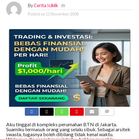
By
Cerita Iciklik
Posted on
11 November 2008
COMMENTS
Aku tinggal di kompleks perumahan BTN di Jakarta.
Suamiku termasuk orang yang selalu sibuk. Sebagai arsitek
swasta, tugasnya boleh dibilang tidak kenal waktu.