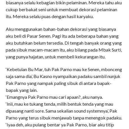
biasanya selalu kebagian bikin pelaminan. Mereka tahu aku
cukup berbakat seni untuk membuat dekorasi pelaminan
itu. Mereka selalu puas dengan hasil karyaku.
Aku menggunakan bahan-bahan dekorasi yang biasanya
aku beli di Pasar Senen. Pagi itu ada beberapa bahan yang
aku butuhkan belum tersedia. Di tengah banyak orang yang
pada sibuk macam-macam itu, aku bilang pada Mbak Surti,
yang punya hajatan, untuk membeli kekurangan itu.
‘Kebetulan Bu Mar, tuh Pak Parno mau ke Senen, mbonceng
saja sama dia’, Bu Kasno nyampaikan padaku sambil nunjuk
Pak Parno yang nampak paling sibuk di antara bapak-
bapak yang lain.
‘Emangnya Pak Parno mau cari apaan?, aku nanya.
‘Inii, mau ke tukang tenda, milih bentuk tenda yang mau
dipasang nanti sore. Sama sekalian sound systemnya’, Pak
Parno yang terus sibuk menjawab tanpa menengok padaku.
‘Iyaa deh, aku pulang bentar ya Pak Parno, biar aku titip