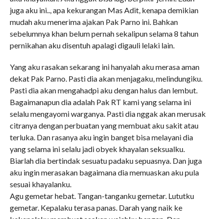
juga aku ini.., apa kekurangan Mas Adit, kenapa demikian
mudah aku menerima ajakan Pak Parno ini. Bahkan
sebelumnya khan belum pernah sekalipun selama 8 tahun
pernikahan aku disentuh apalagi digauli lelaki lain.
Yang aku rasakan sekarang ini hanyalah aku merasa aman
dekat Pak Parno. Pasti dia akan menjagaku, melindungiku.
Pasti dia akan mengahadpi aku dengan halus dan lembut.
Bagaimanapun dia adalah Pak RT kami yang selama ini
selalu mengayomi warganya. Pasti dia nggak akan merusak
citranya dengan perbuatan yang membuat aku sakit atau
terluka. Dan rasanya aku ingin banget bisa melayani dia
yang selama ini selalu jadi obyek khayalan seksualku.
Biarlah dia bertindak sesuatu padaku sepuasnya. Dan juga
aku ingin merasakan bagaimana dia memuaskan aku pula
sesuai khayalanku.
Agu gemetar hebat. Tangan-tanganku gemetar. Lututku
gemetar. Kepalaku terasa panas. Darah yang naik ke