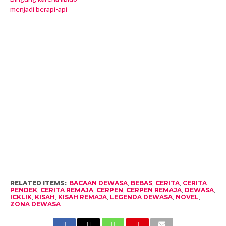
menjadi berapi-api
RELATED ITEMS:
BACAAN DEWASA
,
BEBAS
,
CERITA
,
CERITA
PENDEK
,
CERITA REMAJA
,
CERPEN
,
CERPEN REMAJA
,
DEWASA
,
ICKLIK
,
KISAH
,
KISAH REMAJA
,
LEGENDA DEWASA
,
NOVEL
,
ZONA DEWASA