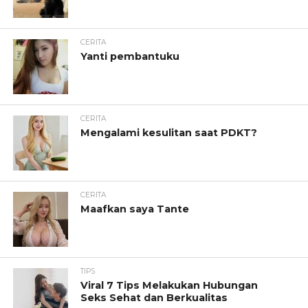
CERITA
Yanti pembantuku
CERITA
Mengalami kesulitan saat PDKT?
CERITA
Maafkan saya Tante
TIPS
Viral 7 Tips Melakukan Hubungan
Seks Sehat dan Berkualitas