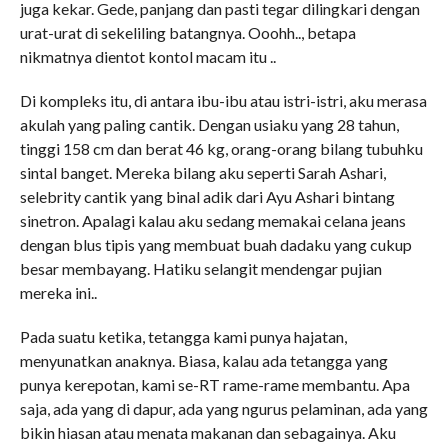
juga kekar. Gede, panjang dan pasti tegar dilingkari dengan
urat-urat di sekeliling batangnya. Ooohh.., betapa
nikmatnya dientot kontol macam itu ..
Di kompleks itu, di antara ibu-ibu atau istri-istri, aku merasa
akulah yang paling cantik. Dengan usiaku yang 28 tahun,
tinggi 158 cm dan berat 46 kg, orang-orang bilang tubuhku
sintal banget. Mereka bilang aku seperti Sarah Ashari,
selebrity cantik yang binal adik dari Ayu Ashari bintang
sinetron. Apalagi kalau aku sedang memakai celana jeans
dengan blus tipis yang membuat buah dadaku yang cukup
besar membayang. Hatiku selangit mendengar pujian
mereka ini..
Pada suatu ketika, tetangga kami punya hajatan,
menyunatkan anaknya. Biasa, kalau ada tetangga yang
punya kerepotan, kami se-RT rame-rame membantu. Apa
saja, ada yang di dapur, ada yang ngurus pelaminan, ada yang
bikin hiasan atau menata makanan dan sebagainya. Aku