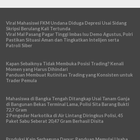
Viral Mahasiswi FKM Undana Diduga Depresi Usai Sidang
Skripsi Berulang Kali Tertunda
Viral Mal Pasang Pagar Tinggi Imbas Isu Demo Agustus, Polri
Pastikan Situasi Aman dan Tingkatkan Intelijen serta
Patroli Siber
Kapan Sebaiknya Tidak Membuka Posisi Trading? Kenali
Momen yang Harus Dihindari
Panduan Membuat Rutinitas Trading yang Konsisten untuk
Trader Pemula
Mahasiswa di Bangka Tengah Ditangkap Usai Tanam Ganja
di Bangunan Bekas Terminal Lama, Polisi Sita Barang Bukti
72,7 Gram
2 Pengedar Narkotika di Air Lintang Diringkus Polisi, 45
Paket Sabu Seberat 20,47 Gram Berhasil Disita
Produksi Kain Serbaguna Dapur: Panduan Memulai Usaha