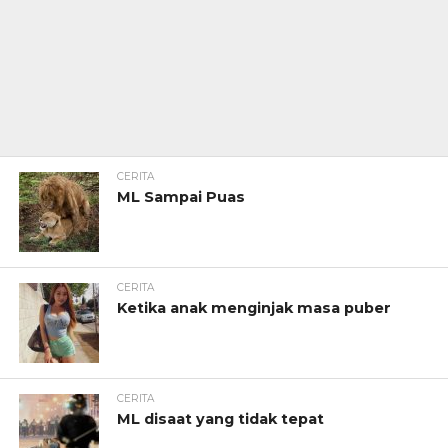
CERITA
ML Sampai Puas
CERITA
Ketika anak menginjak masa puber
CERITA
ML disaat yang tidak tepat