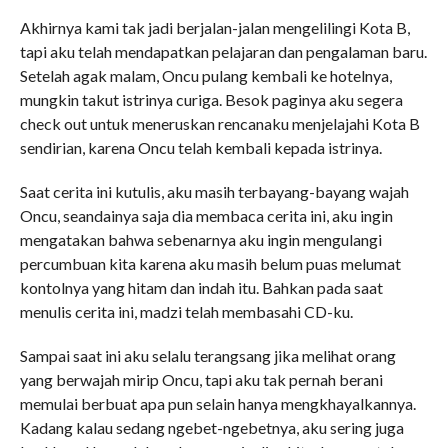
Akhirnya kami tak jadi berjalan-jalan mengelilingi Kota B,
tapi aku telah mendapatkan pelajaran dan pengalaman baru.
Setelah agak malam, Oncu pulang kembali ke hotelnya,
mungkin takut istrinya curiga. Besok paginya aku segera
check out untuk meneruskan rencanaku menjelajahi Kota B
sendirian, karena Oncu telah kembali kepada istrinya.
Saat cerita ini kutulis, aku masih terbayang-bayang wajah
Oncu, seandainya saja dia membaca cerita ini, aku ingin
mengatakan bahwa sebenarnya aku ingin mengulangi
percumbuan kita karena aku masih belum puas melumat
kontolnya yang hitam dan indah itu. Bahkan pada saat
menulis cerita ini, madzi telah membasahi CD-ku.
Sampai saat ini aku selalu terangsang jika melihat orang
yang berwajah mirip Oncu, tapi aku tak pernah berani
memulai berbuat apa pun selain hanya mengkhayalkannya.
Kadang kalau sedang ngebet-ngebetnya, aku sering juga