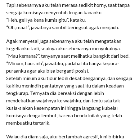
Tapi sebenarnya aku telah merasa sedikit horny, saat tanpa
sengaja kumisnya menyentuh lengan kananku.
“Heh, geli ya kena kumis gitu”, kataku.
“Oh, maaf”, jawabnya sambil beringsut agak menjauh.
Agak menyesal juga sebenarnya aku telah mengatakan
kegelianku tadi, soalnya aku sebenarnya menyukainya.
“Mau kemana?”, tanyanya saat melihatku bangkit dari bed.
“Minum, haus nih”, jawabku, padahal itu hanya kepura-
puraanku agar aku bisa berganti posisi.
Setelah minum aku tidur lebih dekat dengannya, dan sengaja
kakiku menindih pantatnya yang saat itu dalam keadaan
tengkurap. Ternyata dia bereaksi dengan lebih
mendekatkan wajahnya ke wajahku, dan tentu saja tak
kusia-siakan kesempatan ini hingga langsung kubelai
kumisnya denga lembut, karena benda inilah yang telah
membuatku tertarik.
Walau dia diam saja, aku bertambah agresif, kini bibirku