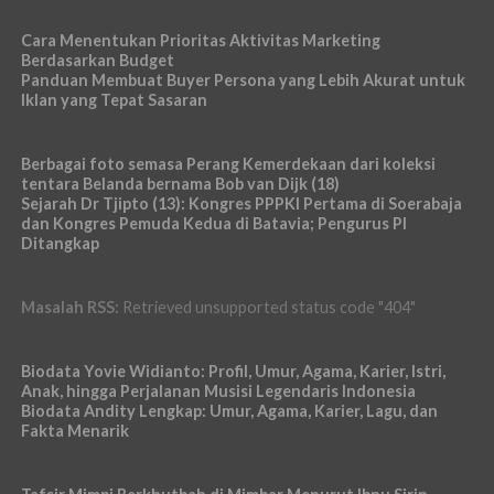
Cara Menentukan Prioritas Aktivitas Marketing
Berdasarkan Budget
Panduan Membuat Buyer Persona yang Lebih Akurat untuk
Iklan yang Tepat Sasaran
Berbagai foto semasa Perang Kemerdekaan dari koleksi
tentara Belanda bernama Bob van Dijk (18)
Sejarah Dr Tjipto (13): Kongres PPPKI Pertama di Soerabaja
dan Kongres Pemuda Kedua di Batavia; Pengurus PI
Ditangkap
Masalah RSS:
Retrieved unsupported status code "404"
Biodata Yovie Widianto: Profil, Umur, Agama, Karier, Istri,
Anak, hingga Perjalanan Musisi Legendaris Indonesia
Biodata Andity Lengkap: Umur, Agama, Karier, Lagu, dan
Fakta Menarik