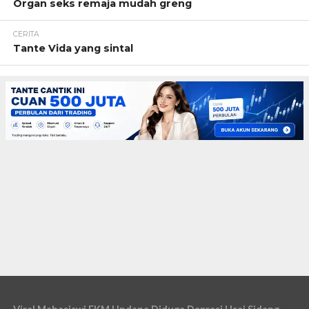
Organ seks remaja mudah greng
CERITA
Tante Vida yang sintal