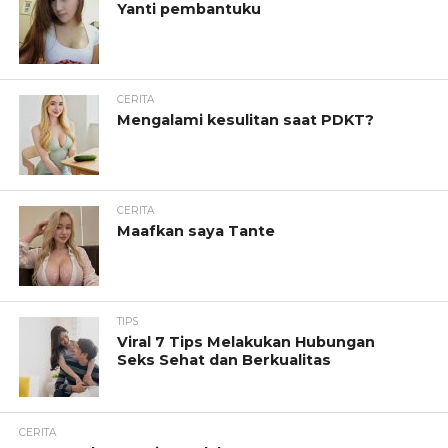
Yanti pembantuku
CERITA
Mengalami kesulitan saat PDKT?
CERITA
Maafkan saya Tante
TIPS
Viral 7 Tips Melakukan Hubungan
Seks Sehat dan Berkualitas
CERITA