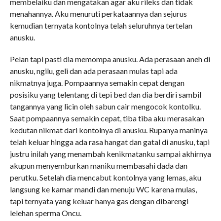
membelaiku dan mengatakan agar aku rileks dan tidak
menahannya. Aku menuruti perkataannya dan sejurus
kemudian ternyata kontolnya telah seluruhnya tertelan
anusku.
Pelan tapi pasti dia memompa anusku. Ada perasaan aneh di
anusku, ngilu, geli dan ada perasaan mulas tapi ada
nikmatnya juga. Pompaannya semakin cepat dengan
posisiku yang telentang di tepi bed dan dia berdiri sambil
tangannya yang licin oleh sabun cair mengocok kontolku.
Saat pompaannya semakin cepat, tiba tiba aku merasakan
kedutan nikmat dari kontolnya di anusku. Rupanya maninya
telah keluar hingga ada rasa hangat dan gatal di anusku, tapi
justru inilah yang menambah kenikmatanku sampai akhirnya
akupun menyemburkan maniku membasahi dada dan
perutku. Setelah dia mencabut kontolnya yang lemas, aku
langsung ke kamar mandi dan menuju WC karena mulas,
tapi ternyata yang keluar hanya gas dengan dibarengi
lelehan sperma Oncu.