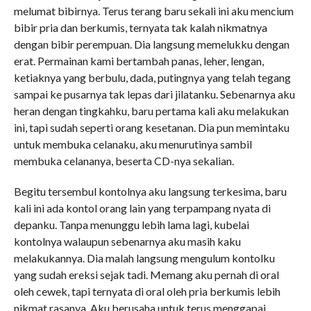
melumat bibirnya. Terus terang baru sekali ini aku mencium
bibir pria dan berkumis, ternyata tak kalah nikmatnya
dengan bibir perempuan. Dia langsung memelukku dengan
erat. Permainan kami bertambah panas, leher, lengan,
ketiaknya yang berbulu, dada, putingnya yang telah tegang
sampai ke pusarnya tak lepas dari jilatanku. Sebenarnya aku
heran dengan tingkahku, baru pertama kali aku melakukan
ini, tapi sudah seperti orang kesetanan. Dia pun memintaku
untuk membuka celanaku, aku menurutinya sambil
membuka celananya, beserta CD-nya sekalian.
Begitu tersembul kontolnya aku langsung terkesima, baru
kali ini ada kontol orang lain yang terpampang nyata di
depanku. Tanpa menunggu lebih lama lagi, kubelai
kontolnya walaupun sebenarnya aku masih kaku
melakukannya. Dia malah langsung mengulum kontolku
yang sudah ereksi sejak tadi. Memang aku pernah di oral
oleh cewek, tapi ternyata di oral oleh pria berkumis lebih
nikmat rasanya. Aku berusaha untuk terus menggapai