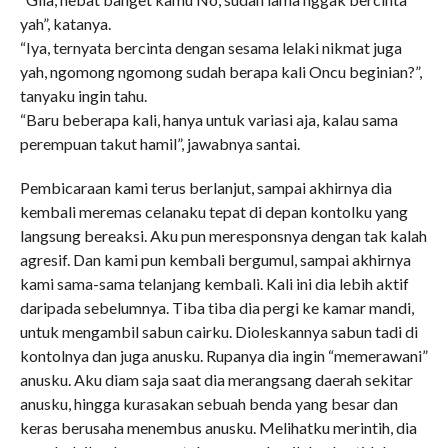
yah”, katanya.
“Iya, ternyata bercinta dengan sesama lelaki nikmat juga
yah, ngomong ngomong sudah berapa kali Oncu beginian?”,
tanyaku ingin tahu.
“Baru beberapa kali, hanya untuk variasi aja, kalau sama
perempuan takut hamil”, jawabnya santai.
Pembicaraan kami terus berlanjut, sampai akhirnya dia
kembali meremas celanaku tepat di depan kontolku yang
langsung bereaksi. Aku pun meresponsnya dengan tak kalah
agresif. Dan kami pun kembali bergumul, sampai akhirnya
kami sama-sama telanjang kembali. Kali ini dia lebih aktif
daripada sebelumnya. Tiba tiba dia pergi ke kamar mandi,
untuk mengambil sabun cairku. Dioleskannya sabun tadi di
kontolnya dan juga anusku. Rupanya dia ingin “memerawani”
anusku. Aku diam saja saat dia merangsang daerah sekitar
anusku, hingga kurasakan sebuah benda yang besar dan
keras berusaha menembus anusku. Melihatku merintih, dia