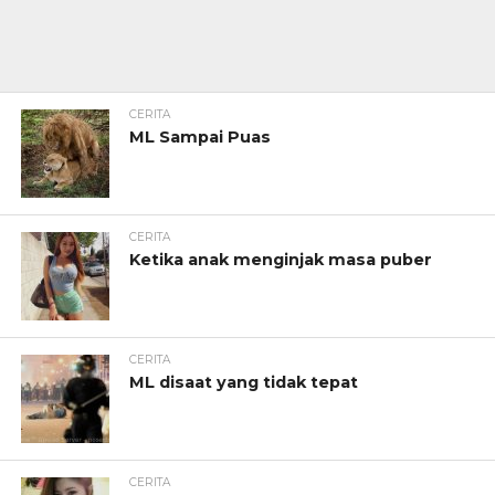
CERITA
ML Sampai Puas
CERITA
Ketika anak menginjak masa puber
CERITA
ML disaat yang tidak tepat
CERITA