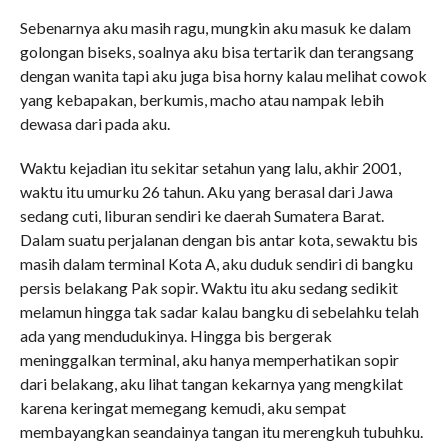
Sebenarnya aku masih ragu, mungkin aku masuk ke dalam
golongan biseks, soalnya aku bisa tertarik dan terangsang
dengan wanita tapi aku juga bisa horny kalau melihat cowok
yang kebapakan, berkumis, macho atau nampak lebih
dewasa dari pada aku.
Waktu kejadian itu sekitar setahun yang lalu, akhir 2001,
waktu itu umurku 26 tahun. Aku yang berasal dari Jawa
sedang cuti, liburan sendiri ke daerah Sumatera Barat.
Dalam suatu perjalanan dengan bis antar kota, sewaktu bis
masih dalam terminal Kota A, aku duduk sendiri di bangku
persis belakang Pak sopir. Waktu itu aku sedang sedikit
melamun hingga tak sadar kalau bangku di sebelahku telah
ada yang mendudukinya. Hingga bis bergerak
meninggalkan terminal, aku hanya memperhatikan sopir
dari belakang, aku lihat tangan kekarnya yang mengkilat
karena keringat memegang kemudi, aku sempat
membayangkan seandainya tangan itu merengkuh tubuhku.