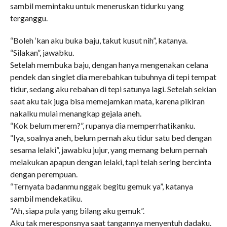
sambil memintaku untuk meneruskan tidurku yang
terganggu.
“Boleh ‘kan aku buka baju, takut kusut nih”, katanya.
“Silakan”, jawabku.
Setelah membuka baju, dengan hanya mengenakan celana
pendek dan singlet dia merebahkan tubuhnya di tepi tempat
tidur, sedang aku rebahan di tepi satunya lagi. Setelah sekian
saat aku tak juga bisa memejamkan mata, karena pikiran
nakalku mulai menangkap gejala aneh.
“Kok belum merem?”, rupanya dia memperrhatikanku.
“Iya, soalnya aneh, belum pernah aku tidur satu bed dengan
sesama lelaki”, jawabku jujur, yang memang belum pernah
melakukan apapun dengan lelaki, tapi telah sering bercinta
dengan perempuan.
“Ternyata badanmu nggak begitu gemuk ya”, katanya
sambil mendekatiku.
“Ah, siapa pula yang bilang aku gemuk”.
Aku tak meresponsnya saat tangannya menyentuh dadaku.