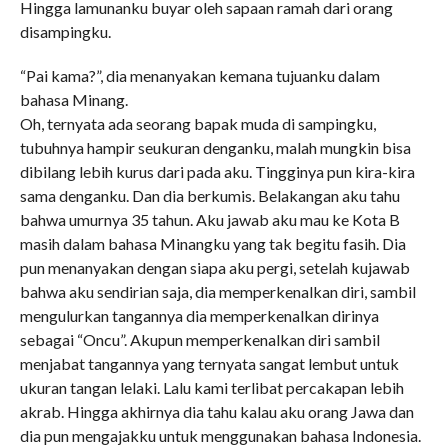
Hingga lamunanku buyar oleh sapaan ramah dari orang
disampingku.
“Pai kama?”, dia menanyakan kemana tujuanku dalam
bahasa Minang.
Oh, ternyata ada seorang bapak muda di sampingku,
tubuhnya hampir seukuran denganku, malah mungkin bisa
dibilang lebih kurus dari pada aku. Tingginya pun kira-kira
sama denganku. Dan dia berkumis. Belakangan aku tahu
bahwa umurnya 35 tahun. Aku jawab aku mau ke Kota B
masih dalam bahasa Minangku yang tak begitu fasih. Dia
pun menanyakan dengan siapa aku pergi, setelah kujawab
bahwa aku sendirian saja, dia memperkenalkan diri, sambil
mengulurkan tangannya dia memperkenalkan dirinya
sebagai “Oncu”. Akupun memperkenalkan diri sambil
menjabat tangannya yang ternyata sangat lembut untuk
ukuran tangan lelaki. Lalu kami terlibat percakapan lebih
akrab. Hingga akhirnya dia tahu kalau aku orang Jawa dan
dia pun mengajakku untuk menggunakan bahasa Indonesia.