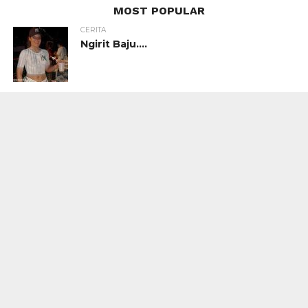
MOST POPULAR
CERITA
Ngirit Baju….