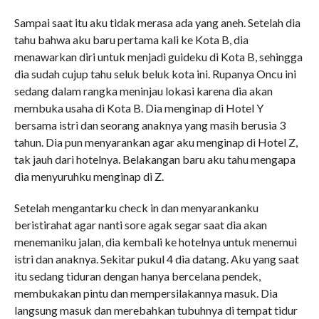
Sampai saat itu aku tidak merasa ada yang aneh. Setelah dia
tahu bahwa aku baru pertama kali ke Kota B, dia
menawarkan diri untuk menjadi guideku di Kota B, sehingga
dia sudah cujup tahu seluk beluk kota ini. Rupanya Oncu ini
sedang dalam rangka meninjau lokasi karena dia akan
membuka usaha di Kota B. Dia menginap di Hotel Y
bersama istri dan seorang anaknya yang masih berusia 3
tahun. Dia pun menyarankan agar aku menginap di Hotel Z,
tak jauh dari hotelnya. Belakangan baru aku tahu mengapa
dia menyuruhku menginap di Z.
Setelah mengantarku check in dan menyarankanku
beristirahat agar nanti sore agak segar saat dia akan
menemaniku jalan, dia kembali ke hotelnya untuk menemui
istri dan anaknya. Sekitar pukul 4 dia datang. Aku yang saat
itu sedang tiduran dengan hanya bercelana pendek,
membukakan pintu dan mempersilakannya masuk. Dia
langsung masuk dan merebahkan tubuhnya di tempat tidur