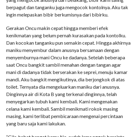
berpagut dan tanganku juga mengocok kontolnya. Aku tak
ingin melepaskan bibir berkumisnya dari bibirku.
Gerakan Oncu makin cepat hingga memberi efek
kenikmatan yang belum pernah kurasakan pada kontolku.
Dan kocokan tanganku pun semakin cepat. Hingga akhirnya
maniku menyembur dalam anusnya bersamaan dengan
menyemburnya mani Oncu ke dadanya. Setelah beberapa
saat Oncu bangkit sambil menahan dengan tangan agar
mani di dadanya tidak berserakan ke seprei, menuju kamar
mandi. Aku bangkit mengikutinya, dia berjongkok di atas
toilet. Ternyata dia mengeluarkan maniku dari anusnya.
Dinginnya air di Kota B yang terkenal dinginnya, telah
menyegarkan tubuh kami kembali. Kami mengenakan
celana kami kembali. Sambil menikmati rokok masing
masing, kami terlibat pembicaraan mengenai percintaan
yang baru saja kami lakukan.
“Gila, hebat banget kamu No, sudah lama nggak bercinta