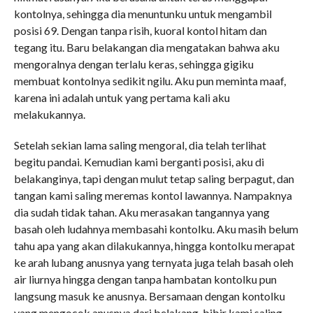
kontolnya, sehingga dia menuntunku untuk mengambil
posisi 69. Dengan tanpa risih, kuoral kontol hitam dan
tegang itu. Baru belakangan dia mengatakan bahwa aku
mengoralnya dengan terlalu keras, sehingga gigiku
membuat kontolnya sedikit ngilu. Aku pun meminta maaf,
karena ini adalah untuk yang pertama kali aku
melakukannya.
Setelah sekian lama saling mengoral, dia telah terlihat
begitu pandai. Kemudian kami berganti posisi, aku di
belakanginya, tapi dengan mulut tetap saling berpagut, dan
tangan kami saling meremas kontol lawannya. Nampaknya
dia sudah tidak tahan. Aku merasakan tangannya yang
basah oleh ludahnya membasahi kontolku. Aku masih belum
tahu apa yang akan dilakukannya, hingga kontolku merapat
ke arah lubang anusnya yang ternyata juga telah basah oleh
air liurnya hingga dengan tanpa hambatan kontolku pun
langsung masuk ke anusnya. Bersamaan dengan kontolku
yang mengocok anusnya dari belakang, bibir kami saling