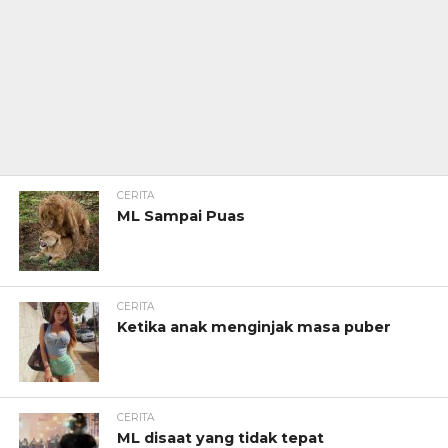
CERITA
ML Sampai Puas
CERITA
Ketika anak menginjak masa puber
CERITA
ML disaat yang tidak tepat