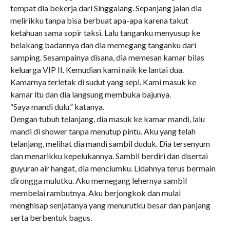
tempat dia bekerja dari Singgalang. Sepanjang jalan dia
melirikku tanpa bisa berbuat apa-apa karena takut
ketahuan sama sopir taksi. Lalu tanganku menyusup ke
belakang badannya dan dia memegang tanganku dari
samping. Sesampainya disana, dia memesan kamar bilas
keluarga VIP II. Kemudian kami naik ke lantai dua.
Kamarnya terletak di sudut yang sepi. Kami masuk ke
kamar itu dan dia langsung membuka bajunya.
“Saya mandi dulu.” katanya.
Dengan tubuh telanjang, dia masuk ke kamar mandi, lalu
mandi di shower tanpa menutup pintu. Aku yang telah
telanjang, melihat dia mandi sambil duduk. Dia tersenyum
dan menarikku kepelukannya. Sambil berdiri dan disertai
guyuran air hangat, dia menciumku. Lidahnya terus bermain
dirongga mulutku. Aku memegang lehernya sambil
membelai rambutnya. Aku berjongkok dan mulai
menghisap senjatanya yang menurutku besar dan panjang
serta berbentuk bagus.