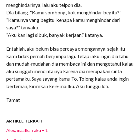
menghindarinya, lalu aku telpon dia.
Dia bilang, “Kamu sombong, kok menghindar begitu?”
“Kamunya yang begitu, kenapa kamu menghindar dari
saya?” tanyaku.
“Aku kan lagi sibuk, banyak kerjaan.” katanya.
Entahlah, aku belum bisa percaya omongannya, sejak itu
kami tidak pernah berjumpa lagi. Tetapi aku ingin dia tahu
dan mudah-mudahan dia membaca ini dan mengetahui kalau
aku sungguh mencintainya karena dia merupakan cinta
pertamaku. Saya sayang kamu To. Tolong kalau anda ingin
berteman, kirimkan ke e-mailku. Aku tunggu loh.
Tamat
ARTIKEL TERKAIT
Alex, maafkan aku – 1