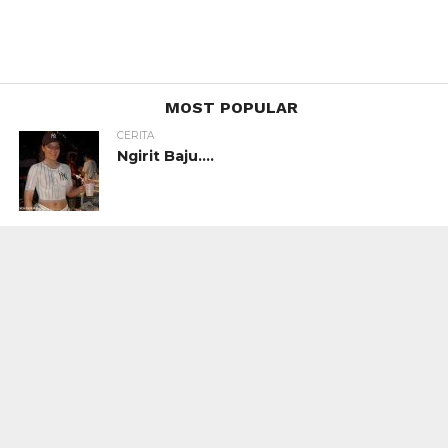
MOST POPULAR
CERITA
Ngirit Baju….