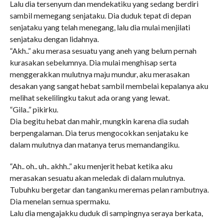
Lalu dia tersenyum dan mendekatiku yang sedang berdiri
sambil memegang senjataku. Dia duduk tepat di depan
senjataku yang telah menegang, lalu dia mulai menjilati
senjataku dengan lidahnya.
“Akh..” aku merasa sesuatu yang aneh yang belum pernah
kurasakan sebelumnya. Dia mulai menghisap serta
menggerakkan mulutnya maju mundur, aku merasakan
desakan yang sangat hebat sambil membelai kepalanya aku
melihat sekelilingku takut ada orang yang lewat.
“Gila..” pikirku.
Dia begitu hebat dan mahir, mungkin karena dia sudah
berpengalaman. Dia terus mengocokkan senjataku ke
dalam mulutnya dan matanya terus memandangiku.
“Ah.. oh.. uh.. akhh..” aku menjerit hebat ketika aku
merasakan sesuatu akan meledak di dalam mulutnya.
Tubuhku bergetar dan tanganku meremas pelan rambutnya.
Dia menelan semua spermaku.
Lalu dia mengajakku duduk di sampingnya seraya berkata,