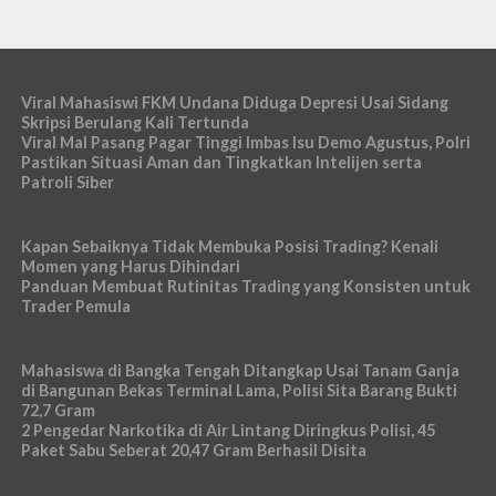
Viral Mahasiswi FKM Undana Diduga Depresi Usai Sidang
Skripsi Berulang Kali Tertunda
Viral Mal Pasang Pagar Tinggi Imbas Isu Demo Agustus, Polri
Pastikan Situasi Aman dan Tingkatkan Intelijen serta
Patroli Siber
Kapan Sebaiknya Tidak Membuka Posisi Trading? Kenali
Momen yang Harus Dihindari
Panduan Membuat Rutinitas Trading yang Konsisten untuk
Trader Pemula
Mahasiswa di Bangka Tengah Ditangkap Usai Tanam Ganja
di Bangunan Bekas Terminal Lama, Polisi Sita Barang Bukti
72,7 Gram
2 Pengedar Narkotika di Air Lintang Diringkus Polisi, 45
Paket Sabu Seberat 20,47 Gram Berhasil Disita