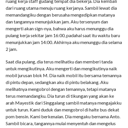
ruang kerja staff gudang tempat dia bekerja. Dia kembali
dari ruang utama menuju ruang kerjanya. Sambil lewat dia
memandangiku dengan berusaha mengedipkan matanya
dan tangannya menunjukkan jam. Aku tersenyum dan
mengerti akan sign-nya, bahwa aku harus menunggu dia
pulang kerja sekitar jam 16:00, padahal saat itu waktu baru
menunjukkan jam 14:00. Akhirnya aku menunggu dia selama
2 jam.
Saat dia pulang, dia terus melihatku dan memberi tanda
untuk mengikutinya. Aku mengerti dan mengikutinya naik
mobil jurusan blok M. Dia naik mobil itu bersama temannya
di pintu depan, sedangkan aku di pintu belakang. Aku
melihatnya mengobrol dengan temannya, tetapi matanya
terus memandangku. Dia turun di tikungan yang akan ke
arah Mayestik dari Singgalang sambil matanya mengajakku
untuk turun. Kami duduk dan mengobrol di halte bus dekat
pom bensin. Kami berkenalan. Dia mengaku bernama Anto.
Sambil bicara, tangannya mulai menyentuh dan mengelus