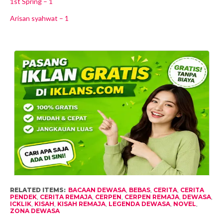
1st Spring – 1
Arisan syahwat – 1
RELATED ITEMS:
BACAAN DEWASA
,
BEBAS
,
CERITA
,
CERITA
PENDEK
,
CERITA REMAJA
,
CERPEN
,
CERPEN REMAJA
,
DEWASA
,
ICKLIK
,
KISAH
,
KISAH REMAJA
,
LEGENDA DEWASA
,
NOVEL
,
ZONA DEWASA