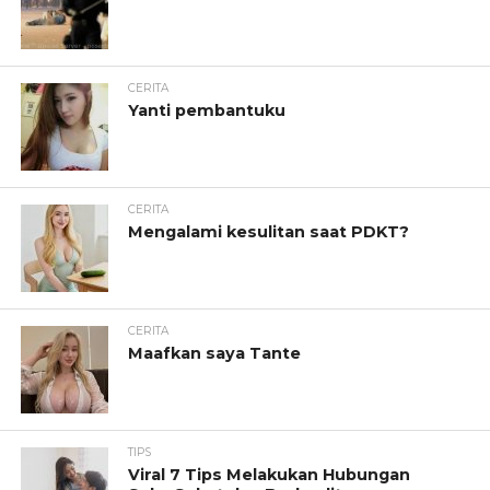
CERITA
Yanti pembantuku
CERITA
Mengalami kesulitan saat PDKT?
CERITA
Maafkan saya Tante
TIPS
Viral 7 Tips Melakukan Hubungan