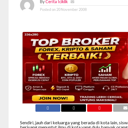
By
Cerita Iciklik
Posted on
20 November 2008
Sendiri, jauh dari keluarga yang berada di kota lain, si
berjuang menuntut ilmu di kota yang dulu banyak orang