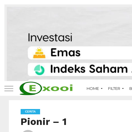
HOME
FILTER
B
CERITA
Pionir – 1