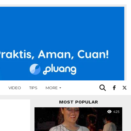
O
VIDEO
TIPS
MORE
MOST POPULAR
425