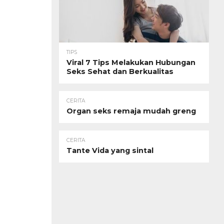
TIPS
Viral 7 Tips Melakukan Hubungan
Seks Sehat dan Berkualitas
CERITA
Organ seks remaja mudah greng
CERITA
Tante Vida yang sintal