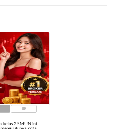
COMMENTS
swa kelas 2 SMUN ini
 menjulukinya kota