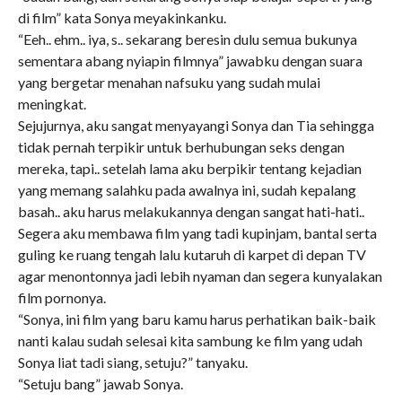
di film” kata Sonya meyakinkanku.
“Eeh.. ehm.. iya, s.. sekarang beresin dulu semua bukunya
sementara abang nyiapin filmnya” jawabku dengan suara
yang bergetar menahan nafsuku yang sudah mulai
meningkat.
Sejujurnya, aku sangat menyayangi Sonya dan Tia sehingga
tidak pernah terpikir untuk berhubungan seks dengan
mereka, tapi.. setelah lama aku berpikir tentang kejadian
yang memang salahku pada awalnya ini, sudah kepalang
basah.. aku harus melakukannya dengan sangat hati-hati..
Segera aku membawa film yang tadi kupinjam, bantal serta
guling ke ruang tengah lalu kutaruh di karpet di depan TV
agar menontonnya jadi lebih nyaman dan segera kunyalakan
film pornonya.
“Sonya, ini film yang baru kamu harus perhatikan baik-baik
nanti kalau sudah selesai kita sambung ke film yang udah
Sonya liat tadi siang, setuju?” tanyaku.
“Setuju bang” jawab Sonya.