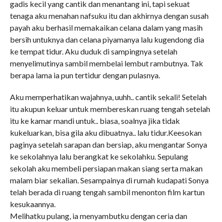
gadis kecil yang cantik dan menantang ini, tapi sekuat
tenaga aku menahan nafsuku itu dan akhirnya dengan susah
payah aku berhasil memakaikan celana dalam yang masih
bersih untuknya dan celana piyamanya lalu kugendong dia
ke tempat tidur. Aku duduk di sampingnya setelah
menyelimutinya sambil membelai lembut rambutnya. Tak
berapa lama ia pun tertidur dengan pulasnya.
Aku memperhatikan wajahnya, uuhh.. cantik sekali! Setelah
itu akupun keluar untuk membereskan ruang tengah setelah
itu ke kamar mandi untuk.. biasa, soalnya jika tidak
kukeluarkan, bisa gila aku dibuatnya.. lalu tidur.Keesokan
paginya setelah sarapan dan bersiap, aku mengantar Sonya
ke sekolahnya lalu berangkat ke sekolahku. Sepulang
sekolah aku membeli persiapan makan siang serta makan
malam biar sekalian. Sesampainya di rumah kudapati Sonya
telah berada di ruang tengah sambil menonton film kartun
kesukaannya.
Melihatku pulang, ia menyambutku dengan ceria dan