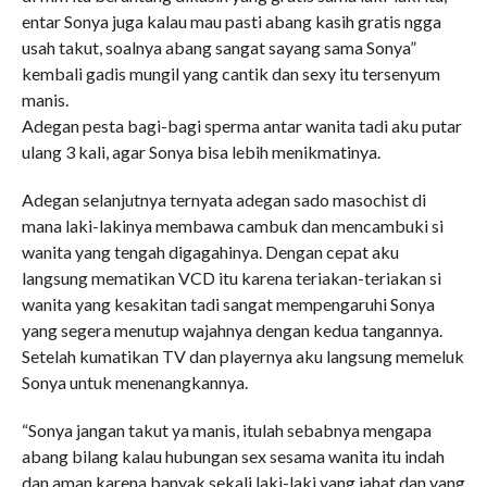
entar Sonya juga kalau mau pasti abang kasih gratis ngga
usah takut, soalnya abang sangat sayang sama Sonya”
kembali gadis mungil yang cantik dan sexy itu tersenyum
manis.
Adegan pesta bagi-bagi sperma antar wanita tadi aku putar
ulang 3 kali, agar Sonya bisa lebih menikmatinya.
Adegan selanjutnya ternyata adegan sado masochist di
mana laki-lakinya membawa cambuk dan mencambuki si
wanita yang tengah digagahinya. Dengan cepat aku
langsung mematikan VCD itu karena teriakan-teriakan si
wanita yang kesakitan tadi sangat mempengaruhi Sonya
yang segera menutup wajahnya dengan kedua tangannya.
Setelah kumatikan TV dan playernya aku langsung memeluk
Sonya untuk menenangkannya.
“Sonya jangan takut ya manis, itulah sebabnya mengapa
abang bilang kalau hubungan sex sesama wanita itu indah
dan aman karena banyak sekali laki-laki yang jahat dan yang