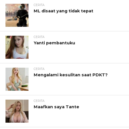
CERITA
ML disaat yang tidak tepat
CERITA
Yanti pembantuku
CERITA
Mengalami kesulitan saat PDKT?
CERITA
Maafkan saya Tante