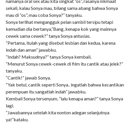
namanya oral sex atau kita singkat “os”, rasanya nikmaat
sekali, kalau Sonya mau, bilang sama abang bahwa Sonya
mau di “os”, mau coba Sonya?” tanyaku.
Sonya terlihat mengangguk pelan sambil tersipu tetapi
kemudian dia bertanya,”Bang, kenapa kok yang mainnya
cewek sama cewek?” tanya Sonya antusias.
“Pertama, itulah yang disebut lesbian dan kedua, karena
indah dan aman” jawabku.
“Indah? Maksudnya?” tanya Sonya kembali.
“Menurut Sonya cewek-cewek di film itu cantik atau jelek?”
tanyaku.
“Cantik!” jawab Sonya.
“Yak betul, cantik seperti Sonya.. ingatlah bahwa kecantikan
perempuan itu sangatlah indah” jawabku.
Kembali Sonya tersenyum, “lalu kenapa aman?” tanya Sonya
lagi.
“Jawabannya setelah kita nonton adegan selanjutnya
ya!”kataku.