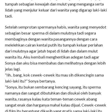
tumpah sebagian kewajah dan mulut yang menganga serta
lidah yang menjulur keluar dari wanita yang digarap laki-laki
tadi.
Setelah semprotan spermanya habis, wanita yang menyedot
sebagian besar sperma di dalam mulutnya tadi segera
membaginya dengan wanita pasangannya dengan cara
melelehkan cairan kental putih itu tumpah keluar perlahan
dari mulutnya agar jatuh tepat di lidah dan dalam mulut
wanita itu. Aku kembali menghentikan adegan tadi agar
Sonya dan aku bisa membahas dan melihatnya dengan lebih
jelas lagi.
“Iih.. bang, kok cewek-cewek itu mau sih dikencingin sama
laki-laki itu?” Sonya bertanya.
“Sonya, itu bukan sembarang kencing sayang, itu sperma
namanya dan sangat dibutuhkan dan disukai oleh banyak
wanita, rasanya kalau kata teman-teman cewek abang
sangat enak dan harganya mahal kalau dijual. Cewek-cewek
di film itu beruntung dikasih yang gratis sama laki-laki itu,