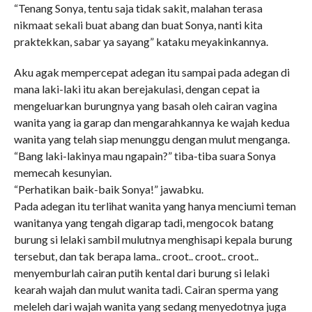
“Tenang Sonya, tentu saja tidak sakit, malahan terasa
nikmaat sekali buat abang dan buat Sonya, nanti kita
praktekkan, sabar ya sayang” kataku meyakinkannya.
Aku agak mempercepat adegan itu sampai pada adegan di
mana laki-laki itu akan berejakulasi, dengan cepat ia
mengeluarkan burungnya yang basah oleh cairan vagina
wanita yang ia garap dan mengarahkannya ke wajah kedua
wanita yang telah siap menunggu dengan mulut menganga.
“Bang laki-lakinya mau ngapain?” tiba-tiba suara Sonya
memecah kesunyian.
“Perhatikan baik-baik Sonya!” jawabku.
Pada adegan itu terlihat wanita yang hanya menciumi teman
wanitanya yang tengah digarap tadi, mengocok batang
burung si lelaki sambil mulutnya menghisapi kepala burung
tersebut, dan tak berapa lama.. croot.. croot.. croot..
menyemburlah cairan putih kental dari burung si lelaki
kearah wajah dan mulut wanita tadi. Cairan sperma yang
meleleh dari wajah wanita yang sedang menyedotnya juga