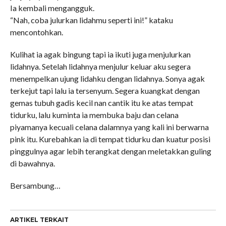
Ia kembali mengangguk.
“Nah, coba julurkan lidahmu seperti ini!” kataku
mencontohkan.
Kulihat ia agak bingung tapi ia ikuti juga menjulurkan
lidahnya. Setelah lidahnya menjulur keluar aku segera
menempelkan ujung lidahku dengan lidahnya. Sonya agak
terkejut tapi lalu ia tersenyum. Segera kuangkat dengan
gemas tubuh gadis kecil nan cantik itu ke atas tempat
tidurku, lalu kuminta ia membuka baju dan celana
piyamanya kecuali celana dalamnya yang kali ini berwarna
pink itu. Kurebahkan ia di tempat tidurku dan kuatur posisi
pinggulnya agar lebih terangkat dengan meletakkan guling
di bawahnya.
Bersambung…
ARTIKEL TERKAIT