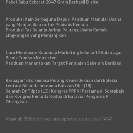
Paket Sabu Seberat 20,47 Gram Berhasil Disita
Produksi Kain Serbaguna Dapur: Panduan Memulai Usaha
yang Menjanjikan untuk Pebisnis Pemula
Produksi Tas Belanja Jaring: Peluang Usaha Ramah
Lingkungan yang Menjanjikan
Cara Menyusun Roadmap Marketing Selama 12 Bulan agar
Bisnis Tumbuh Konsisten
Panduan Menentukan Target Penjualan Sebelum Beriklan
Berbagai foto semasa Perang Kemerdekaan dari koleksi
tentara Belanda bernama Bob van Dijk (18)
Sejarah Dr Tjipto (13): Kongres PPPKI Pertama di Soerabaja
dan Kongres Pemuda Kedua di Batavia; Pengurus PI
Ditangkap
Masalah RSS:
Retrieved unsupported status code "404"