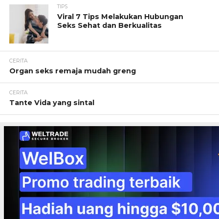
TIPS
Viral 7 Tips Melakukan Hubungan
Seks Sehat dan Berkualitas
CERITA
Organ seks remaja mudah greng
CERITA
Tante Vida yang sintal