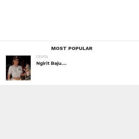
MOST POPULAR
CERITA
Ngirit Baju….