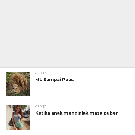
CERITA
ML Sampai Puas
CERITA
Ketika anak menginjak masa puber