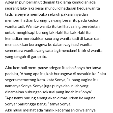
Adegan pun berlanjut dengan tak lama kemudian ada
seorang laki-laki besar muncul dihadapan kedua wanita
tadi. Ia segera membuka seluruh pakaiannya dan
memperlihatkan burungnya yang besar itu pada kedua
wanita tadi. Wanita-wanita itu terlihat saling berebutan
untuk menghisapi burung laki-laki itu. Laki-laki itu
kemudian merebahkan seorang wanita tadi di kasur dan
memasukkan burungnya ke dalam vagina si wanita
sementara wanita yang satu lagi menciumi bibir si wanita
yang tengah di garap itu.
Aku kembali mem-pause adegan itu dan Sonya bertanya
padaku, “Abang apa itu, kok burungnya di masukin ke..” aku
segera memotong kata-kata Sonya, “lubang vagina itu
namanya Sonya, Sonya juga punya dan inilah yang
dinamakan hubungan seksual yang indah itu Sonya”
“Apa nanti burung abang akan dimasukkan ke vagina
Sonya? Sakit ngga bang?” tanya Sonya.
Aku mulai melihat ada mimik kecemasan di wajahnya.