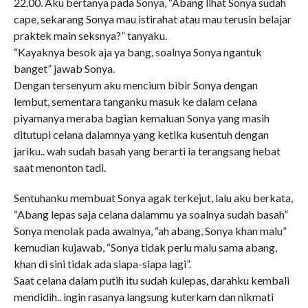
22.00. Aku bertanya pada Sonya, “Abang lihat Sonya sudah
cape, sekarang Sonya mau istirahat atau mau terusin belajar
praktek main seksnya?” tanyaku.
“Kayaknya besok aja ya bang, soalnya Sonya ngantuk
banget” jawab Sonya.
Dengan tersenyum aku mencium bibir Sonya dengan
lembut, sementara tanganku masuk ke dalam celana
piyamanya meraba bagian kemaluan Sonya yang masih
ditutupi celana dalamnya yang ketika kusentuh dengan
jariku.. wah sudah basah yang berarti ia terangsang hebat
saat menonton tadi.
Sentuhanku membuat Sonya agak terkejut, lalu aku berkata,
“Abang lepas saja celana dalammu ya soalnya sudah basah”
Sonya menolak pada awalnya, “ah abang, Sonya khan malu”
kemudian kujawab, “Sonya tidak perlu malu sama abang,
khan di sini tidak ada siapa-siapa lagi”.
Saat celana dalam putih itu sudah kulepas, darahku kembali
mendidih.. ingin rasanya langsung kuterkam dan nikmati