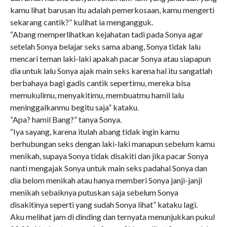
kamu lihat barusan itu adalah pemerkosaan, kamu mengerti
sekarang cantik?” kulihat ia mengangguk.
“Abang memperlihatkan kejahatan tadi pada Sonya agar
setelah Sonya belajar seks sama abang, Sonya tidak lalu
mencari teman laki-laki apakah pacar Sonya atau siapapun
dia untuk lalu Sonya ajak main seks karena hal itu sangatlah
berbahaya bagi gadis cantik sepertimu, mereka bisa
memukulimu, menyakitimu, membuatmu hamil lalu
meninggalkanmu begitu saja” kataku.
“Apa? hamil Bang?” tanya Sonya.
“Iya sayang, karena itulah abang tidak ingin kamu
berhubungan seks dengan laki-laki manapun sebelum kamu
menikah, supaya Sonya tidak disakiti dan jika pacar Sonya
nanti mengajak Sonya untuk main seks padahal Sonya dan
dia belom menikah atau hanya memberi Sonya janji-janji
menikah sebaiknya putuskan saja sebelum Sonya
disakitinya seperti yang sudah Sonya lihat” kataku lagi.
Aku melihat jam di dinding dan ternyata menunjukkan pukul