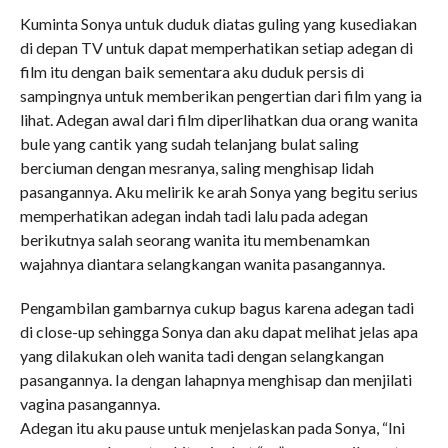
Kuminta Sonya untuk duduk diatas guling yang kusediakan
di depan TV untuk dapat memperhatikan setiap adegan di
film itu dengan baik sementara aku duduk persis di
sampingnya untuk memberikan pengertian dari film yang ia
lihat. Adegan awal dari film diperlihatkan dua orang wanita
bule yang cantik yang sudah telanjang bulat saling
berciuman dengan mesranya, saling menghisap lidah
pasangannya. Aku melirik ke arah Sonya yang begitu serius
memperhatikan adegan indah tadi lalu pada adegan
berikutnya salah seorang wanita itu membenamkan
wajahnya diantara selangkangan wanita pasangannya.
Pengambilan gambarnya cukup bagus karena adegan tadi
di close-up sehingga Sonya dan aku dapat melihat jelas apa
yang dilakukan oleh wanita tadi dengan selangkangan
pasangannya. Ia dengan lahapnya menghisap dan menjilati
vagina pasangannya.
Adegan itu aku pause untuk menjelaskan pada Sonya, “Ini