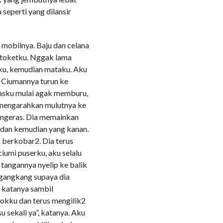
 seperti yang dilansir
 mobilnya. Baju dan celana
 toketku. Nggak lama
ku, kemudian mataku. Aku
 Ciumannya turun ke
fasku mulai agak memburu,
 mengarahkan mulutnya ke
mengeras. Dia memainkan
i dan kemudian yang kanan.
 berkobar2. Dia terus
iumi puserku, aku selalu
 tangannya nyelip ke balik
gangkang supaya dia
” katanya sambil
okku dan terus mengilik2
 sekali ya”, katanya. Aku