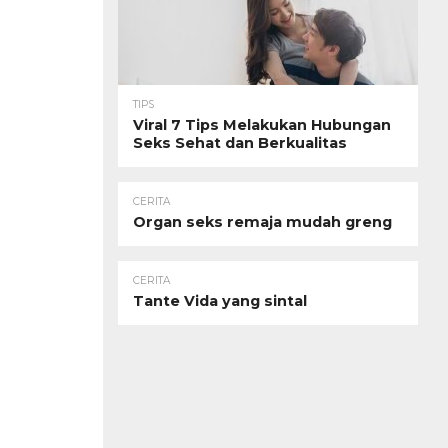
TIPS
Viral 7 Tips Melakukan Hubungan
Seks Sehat dan Berkualitas
CERITA
Organ seks remaja mudah greng
CERITA
Tante Vida yang sintal