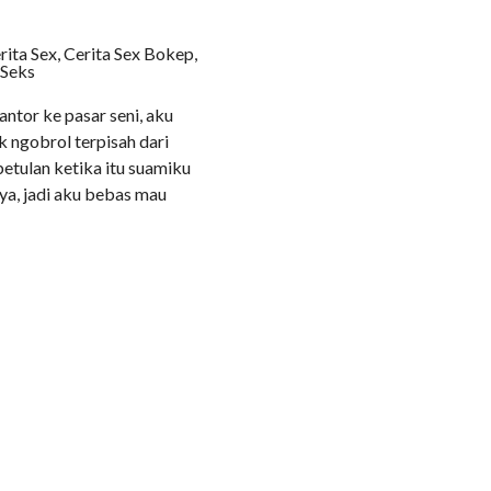
COMMENTS
rita Sex, Cerita Sex Bokep,
 Seks
ntor ke pasar seni, aku
ngobrol terpisah dari
etulan ketika itu suamiku
ya, jadi aku bebas mau