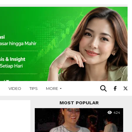
O
VIDEO
TIPS
MORE
MOST POPULAR
424