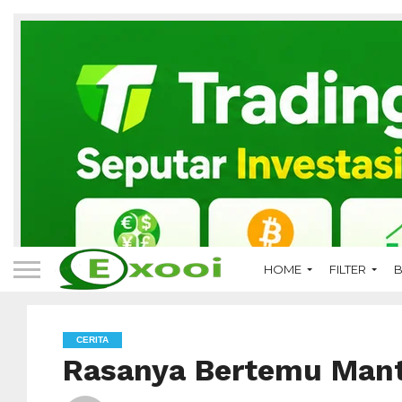
HOME
FILTER
B
CERITA
Rasanya Bertemu Man