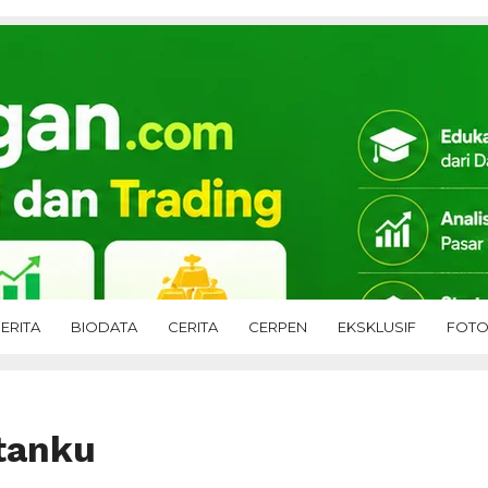
ERITA
BIODATA
CERITA
CERPEN
EKSKLUSIF
FOT
tanku