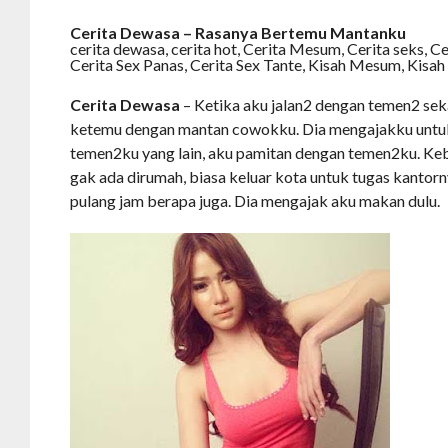
Cerita Dewasa – Rasanya Bertemu Mantanku
cerita dewasa, cerita hot, Cerita Mesum, Cerita seks, Ce
Cerita Sex Panas, Cerita Sex Tante, Kisah Mesum, Kisah
Cerita Dewasa
– Ketika aku jalan2 dengan temen2 seka
ketemu dengan mantan cowokku. Dia mengajakku untuk 
temen2ku yang lain, aku pamitan dengan temen2ku. Keb
gak ada dirumah, biasa keluar kota untuk tugas kantorn
pulang jam berapa juga. Dia mengajak aku makan dulu.