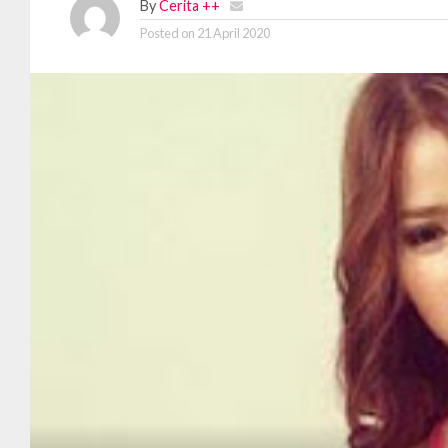
By
Cerita ++
Posted on
21 April 2020