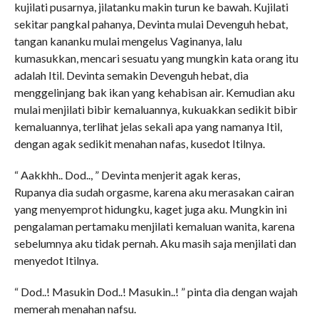
kujilati pusarnya, jilatanku makin turun ke bawah. Kujilati
sekitar pangkal pahanya, Devinta mulai Devenguh hebat,
tangan kananku mulai mengelus Vaginanya, lalu
kumasukkan, mencari sesuatu yang mungkin kata orang itu
adalah Itil. Devinta semakin Devenguh hebat, dia
menggelinjang bak ikan yang kehabisan air. Kemudian aku
mulai menjilati bibir kemaluannya, kukuakkan sedikit bibir
kemaluannya, terlihat jelas sekali apa yang namanya Itil,
dengan agak sedikit menahan nafas, kusedot Itilnya.
“ Aakkhh.. Dod.., ” Devinta menjerit agak keras,
Rupanya dia sudah orgasme, karena aku merasakan cairan
yang menyemprot hidungku, kaget juga aku. Mungkin ini
pengalaman pertamaku menjilati kemaluan wanita, karena
sebelumnya aku tidak pernah. Aku masih saja menjilati dan
menyedot Itilnya.
“ Dod..! Masukin Dod..! Masukin..! ” pinta dia dengan wajah
memerah menahan nafsu.