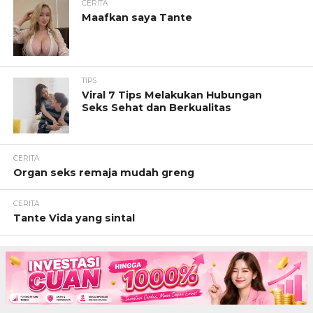
CERITA
Maafkan saya Tante
TIPS
Viral 7 Tips Melakukan Hubungan
Seks Sehat dan Berkualitas
CERITA
Organ seks remaja mudah greng
CERITA
Tante Vida yang sintal