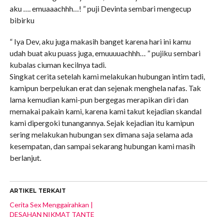
aku …. emuaaachhh…! ” puji Devinta sembari mengecup
bibirku
“ Iya Dev, aku juga makasih banget karena hari ini kamu
udah buat aku puass juga, emuuuuachhh… ” pujiku sembari
kubalas ciuman kecilnya tadi.
Singkat cerita setelah kami melakukan hubungan intim tadi,
kamipun berpelukan erat dan sejenak menghela nafas. Tak
lama kemudian kami-pun bergegas merapikan diri dan
memakai pakain kami, karena kami takut kejadian skandal
kami dipergoki tunangannya. Sejak kejadian itu kamipun
sering melakukan hubungan sex dimana saja selama ada
kesempatan, dan sampai sekarang hubungan kami masih
berlanjut.
ARTIKEL TERKAIT
Cerita Sex Menggairahkan |
DESAHAN NIKMAT TANTE