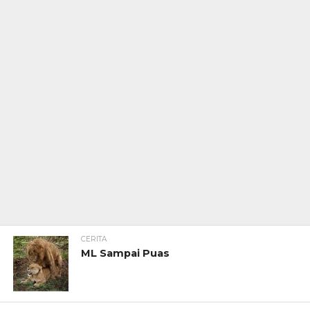
CERITA
ML Sampai Puas