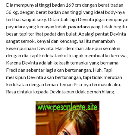
Dia mempunyai tinggi badan 169 cm dengan berat badan
56 kg, dengan berat badan dan tinggi yang ideal body-nya
terlihat sangat sexy. Ditambah lagi Devinta juga mempunyai
payudara yang lumayan indah,
payudara
yang tidak begitu
besar, tapi terlihat padat dan bulat. Apalagi pantat Devinta
sangat semok, kenyal dan kencang, hal itu menambah
kesempurnaan Devinta. Hari demi hari aku-pun semakin
dengan dia, tapi kedekatanku itu agak membuatku kecewa,
Karena Devinta adalah kekasih temanku yang bernama
Fredi dan sebentar lagi akan bertunangan. Huh. Tapi
meskipun Devinta akan bertunangan, tapi tidak merubah
kedekatan dengan teman-teman Pria-nya termasuk aku.
Rasa cintaku kepada Devinta pun tidak pernah hilang.