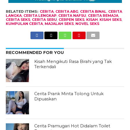
RELATED ITEMS:
CERITA
,
CERITA ABG
,
CERITA BINAL
,
CERITA
LANGKA
,
CERITA LENGKAP
,
CERITA NAFSU
,
CERITA REMAJA
,
CERITA SEKS
,
CERITA SERU
,
CERPEN SEKS
,
KISAH
,
KISAH SEKS
,
KUMPULAN CERITA
,
MAJALAH SEKS
,
NOVEL SEKS
RECOMMENDED FOR YOU
Kisah Mengikuti Rasa Birahi yang Tak
Terkendali
Cerita Prank Minta Tolong Untuk
Dipuaskan
Cerita Pramugari Hot Didalam Toilet