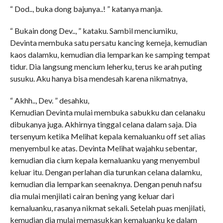
“ Dod.., buka dong bajunya..! ” katanya manja.
“ Bukain dong Dev.., ” kataku. Sambil menciumiku,
Devinta membuka satu persatu kancing kemeja, kemudian
kaos dalamku, kemudian dia lemparkan ke samping tempat
tidur. Dia langsung mencium leherku, terus ke arah puting
susuku. Aku hanya bisa mendesah karena nikmatnya,
“ Akhh.., Dev. ” desahku,
Kemudian Devinta mulai membuka sabukku dan celanaku
dibukanya juga. Akhirnya tinggal celana dalam saja. Dia
tersenyum ketika Melihat kepala kemaluanku off set alias
menyembul ke atas. Devinta Melihat wajahku sebentar,
kemudian dia cium kepala kemaluanku yang menyembul
keluar itu. Dengan perlahan dia turunkan celana dalamku,
kemudian dia lemparkan seenaknya. Dengan penuh nafsu
dia mulai menjilati cairan bening yang keluar dari
kemaluanku, rasanya nikmat sekali. Setelah puas menjilati,
kemudian dia mulai memasukkan kemaluanku ke dalam