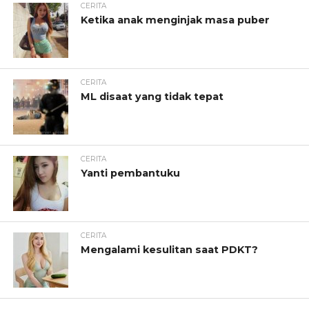
CERITA
Ketika anak menginjak masa puber
CERITA
ML disaat yang tidak tepat
CERITA
Yanti pembantuku
CERITA
Mengalami kesulitan saat PDKT?