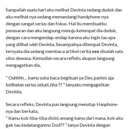
Sampailah suatu hari aku melihat Devinta sedang duduk dan
aku melihat nya sedang memandangi handphone-nya
dengan sangat serius dan fokus. Hal itu membuatku
penasaran dan aku langsung menuju ketempat dia duduk,
dengan cara mengendap-endap karena aku ingin tau apa
yang dilihat oleh Devinta. Sesampainya ditempat Devinta,
ternyata dia sedang membaca artikel cerita
sex
disalah satu
situs dewasa. Kemudian secara refleks akupun langsung
mengagetkan dia,
“ Ouhhhh… kamu suka baca begituan ya Dev, pantes aja
kelihatan serius sekali..hha ?? ” tanyaku mengagetkan
Devinta.
Secara refleks, Devinta pun langsung menutup Hanphone-
nya dan berkata,
“ Kamu kok tiba-tiba disini, emang kamu dari mana, kok aku
gak tau kedatanganmu Dod?? ” tanya Devinta dengan