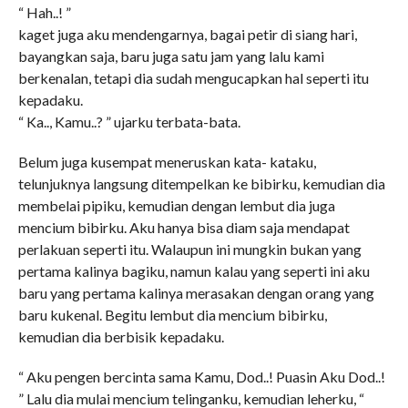
“ Hah..! ”
kaget juga aku mendengarnya, bagai petir di siang hari,
bayangkan saja, baru juga satu jam yang lalu kami
berkenalan, tetapi dia sudah mengucapkan hal seperti itu
kepadaku.
“ Ka.., Kamu..? ” ujarku terbata-bata.
Belum juga kusempat meneruskan kata- kataku,
telunjuknya langsung ditempelkan ke bibirku, kemudian dia
membelai pipiku, kemudian dengan lembut dia juga
mencium bibirku. Aku hanya bisa diam saja mendapat
perlakuan seperti itu. Walaupun ini mungkin bukan yang
pertama kalinya bagiku, namun kalau yang seperti ini aku
baru yang pertama kalinya merasakan dengan orang yang
baru kukenal. Begitu lembut dia mencium bibirku,
kemudian dia berbisik kepadaku.
“ Aku pengen bercinta sama Kamu, Dod..! Puasin Aku Dod..!
” Lalu dia mulai mencium telinganku, kemudian leherku, “