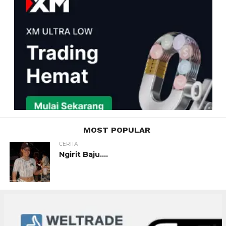
MOST POPULAR
CERITA
Ngirit Baju….