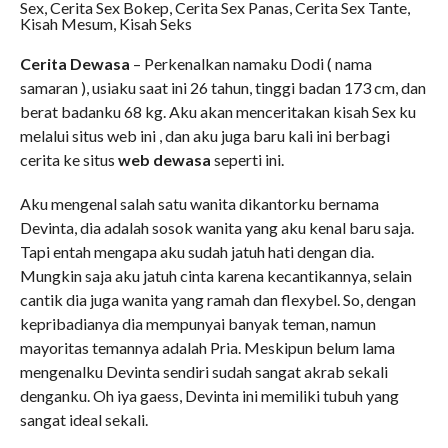
Sex, Cerita Sex Bokep, Cerita Sex Panas, Cerita Sex Tante,
Kisah Mesum, Kisah Seks
Cerita Dewasa
– Perkenalkan namaku Dodi ( nama
samaran ), usiaku saat ini 26 tahun, tinggi badan 173 cm, dan
berat badanku 68 kg. Aku akan menceritakan kisah Sex ku
melalui situs web ini , dan aku juga baru kali ini berbagi
cerita ke situs
web dewasa
seperti ini.
Aku mengenal salah satu wanita dikantorku bernama
Devinta, dia adalah sosok wanita yang aku kenal baru saja.
Tapi entah mengapa aku sudah jatuh hati dengan dia.
Mungkin saja aku jatuh cinta karena kecantikannya, selain
cantik dia juga wanita yang ramah dan flexybel. So, dengan
kepribadianya dia mempunyai banyak teman, namun
mayoritas temannya adalah Pria. Meskipun belum lama
mengenalku Devinta sendiri sudah sangat akrab sekali
denganku. Oh iya gaess, Devinta ini memiliki tubuh yang
sangat ideal sekali.