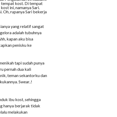
i tempat kost. Di tempat
kost ini, namanya Sari.
. Oh, rupanya Sari bekerja
ianya yang relatif sangat
gelora adalah tubuhnya
hh, kapan aku bisa
capkan penisku ke
menikah tapi sudah punya
ru pernah dua kali
ik, teman sekantorku dan
kukannya. Swear..!
nduk ibu kost, sehingga
g hanya berjarak tidak
elalu melakukan