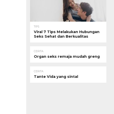
TIPS
Viral 7 Tips Melakukan Hubungan
Seks Sehat dan Berkualitas
CERITA
Organ seks remaja mudah greng
CERITA
Tante Vida yang sintal