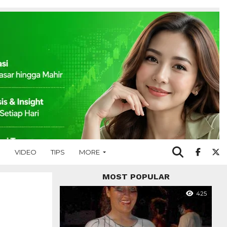
O
VIDEO
TIPS
MORE
MOST POPULAR
425