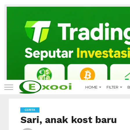
HOME
FILTER
B
CERITA
Sari, anak kost baru