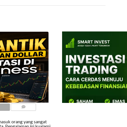
COMMENTS
masuk orang yang sangat
ta. Pengalaman ini kualami