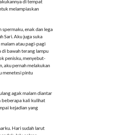
elakukannya di tempat
 untuk melampiaskan
ah spermaku, enak dan lega
 Sari. Aku juga suka
h malam atau pagi-pagi
n di bawah terang lampu
cok penisku, menyebut-
n, aku pernah melakukan
u menetesi pintu
pulang agak malam diantar
 beberapa kali kulihat
mpai kejadian yang
arku. Hari sudah larut