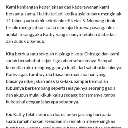
Kami kehilangan keperjakaan dan keperawanan kami
bersama-sama. Hal itu terjadi ketika usiaku baru menginjak
11 tahun, pada akhir sekolahku di kelas 5. Memang tidak
terlalu mengejutkan kalau dipelajari karena pasanganku
adalah tetanggaku Kathy, yang usianya setahun diatasku,
dan duduk dikelas 6.
Kita berdua satu sekolah di pinggir kota Chicago dan kami
sudah bersahabat sejak tiga tahun sebelumnya. Sampai
kemudian aku menganggapnya lebih dari sahabatku lainnya.
Kathy agak tomboy, dia biasa bermain mainan yang
biasanya dikerjakan anak laki-laki. Sampai kemudian
tubuhnya berkembang seperti selayaknya seorang gadis,
dan akupun mulai kikuk kalau sedang bersamanya, tanpa
kuketahui dengan jelas apa sebabnya.
Ibu Kathy telah cerai dan harus bekerja siang hari pada
suatu rumah makan. Keadaan ini semakin menyenangkan
buat kami, karena kami berdua biasa ditinggalkan sendirian