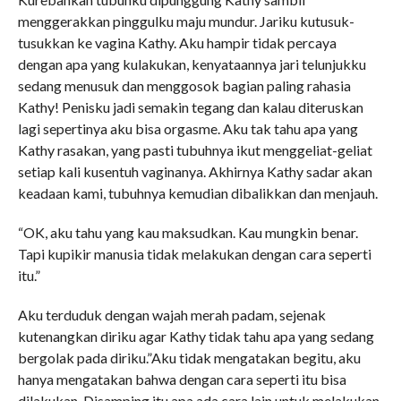
menggerakkan pinggulku maju mundur. Jariku kutusuk-
tusukkan ke vagina Kathy. Aku hampir tidak percaya
dengan apa yang kulakukan, kenyataannya jari telunjukku
sedang menusuk dan menggosok bagian paling rahasia
Kathy! Penisku jadi semakin tegang dan kalau diteruskan
lagi sepertinya aku bisa orgasme. Aku tak tahu apa yang
Kathy rasakan, yang pasti tubuhnya ikut menggeliat-geliat
setiap kali kusentuh vaginanya. Akhirnya Kathy sadar akan
keadaan kami, tubuhnya kemudian dibalikkan dan menjauh.
“OK, aku tahu yang kau maksudkan. Kau mungkin benar.
Tapi kupikir manusia tidak melakukan dengan cara seperti
itu.”
Aku terduduk dengan wajah merah padam, sejenak
kutenangkan diriku agar Kathy tidak tahu apa yang sedang
bergolak pada diriku.”Aku tidak mengatakan begitu, aku
hanya mengatakan bahwa dengan cara seperti itu bisa
dilakukan. Disamping itu apa ada cara lain untuk melakukan