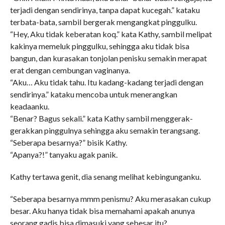
terjadi dengan sendirinya, tanpa dapat kucegah.” kataku
terbata-bata, sambil bergerak mengangkat pinggulku.
“Hey, Aku tidak keberatan koq.” kata Kathy, sambil melipat
kakinya memeluk pinggulku, sehingga aku tidak bisa
bangun, dan kurasakan tonjolan penisku semakin merapat
erat dengan cembungan vaginanya.
“Aku… Aku tidak tahu. Itu kadang-kadang terjadi dengan
sendirinya.” kataku mencoba untuk menerangkan
keadaanku.
“Benar? Bagus sekali.” kata Kathy sambil menggerak-
gerakkan pinggulnya sehingga aku semakin terangsang.
“Seberapa besarnya?” bisik Kathy.
“Apanya?!” tanyaku agak panik.
Kathy tertawa genit, dia senang melihat kebingunganku.
“Seberapa besarnya mmm penismu? Aku merasakan cukup
besar. Aku hanya tidak bisa memahami apakah anunya
seorang gadis bisa dimasuki yang sebesar itu?