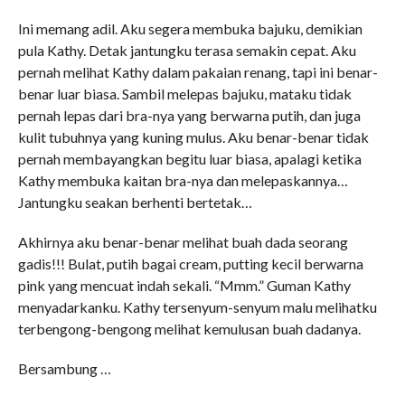
Ini memang adil. Aku segera membuka bajuku, demikian
pula Kathy. Detak jantungku terasa semakin cepat. Aku
pernah melihat Kathy dalam pakaian renang, tapi ini benar-
benar luar biasa. Sambil melepas bajuku, mataku tidak
pernah lepas dari bra-nya yang berwarna putih, dan juga
kulit tubuhnya yang kuning mulus. Aku benar-benar tidak
pernah membayangkan begitu luar biasa, apalagi ketika
Kathy membuka kaitan bra-nya dan melepaskannya…
Jantungku seakan berhenti bertetak…
Akhirnya aku benar-benar melihat buah dada seorang
gadis!!! Bulat, putih bagai cream, putting kecil berwarna
pink yang mencuat indah sekali. “Mmm.” Guman Kathy
menyadarkanku. Kathy tersenyum-senyum malu melihatku
terbengong-bengong melihat kemulusan buah dadanya.
Bersambung …