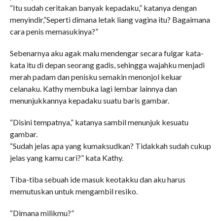
“Itu sudah ceritakan banyak kepadaku,” katanya dengan
menyindir,”Seperti dimana letak liang vagina itu? Bagaimana
cara penis memasukinya?”
Sebenarnya aku agak malu mendengar secara fulgar kata-
kata itu di depan seorang gadis, sehingga wajahku menjadi
merah padam dan penisku semakin menonjol keluar
celanaku. Kathy membuka lagi lembar lainnya dan
menunjukkannya kepadaku suatu baris gambar.
“Disini tempatnya,” katanya sambil menunjuk kesuatu
gambar.
“Sudah jelas apa yang kumaksudkan? Tidakkah sudah cukup
jelas yang kamu cari?” kata Kathy.
Tiba-tiba sebuah ide masuk keotakku dan aku harus
memutuskan untuk mengambil resiko.
“Dimana milikmu?”