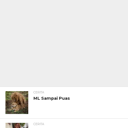
CERITA
ML Sampai Puas
CERITA