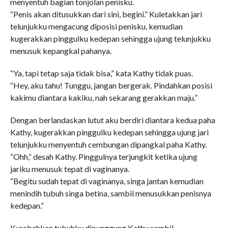
menyentuh bagian tonjolan penisku.
“Penis akan ditusukkan dari sini, begini.” Kuletakkan jari
telunjukku mengacung diposisi penisku, kemudian
kugerakkan pinggulku kedepan sehingga ujung telunjukku
menusuk kepangkal pahanya.
“Ya, tapi tetap saja tidak bisa,” kata Kathy tidak puas.
“Hey, aku tahu! Tunggu, jangan bergerak. Pindahkan posisi
kakimu diantara kakiku, nah sekarang gerakkan maju.”
Dengan berlandaskan lutut aku berdiri diantara kedua paha
Kathy, kugerakkan pinggulku kedepan sehingga ujung jari
telunjukku menyentuh cembungan dipangkal paha Kathy.
“Ohh,” desah Kathy. Pinggulnya terjungkit ketika ujung
jariku menusuk tepat di vaginanya.
“Begitu sudah tepat di vaginanya, singa jantan kemudian
menindih tubuh singa betina, sambil menusukkan penisnya
kedepan.”
Kurebahkan tubuhku dipunggung Kathy sambil