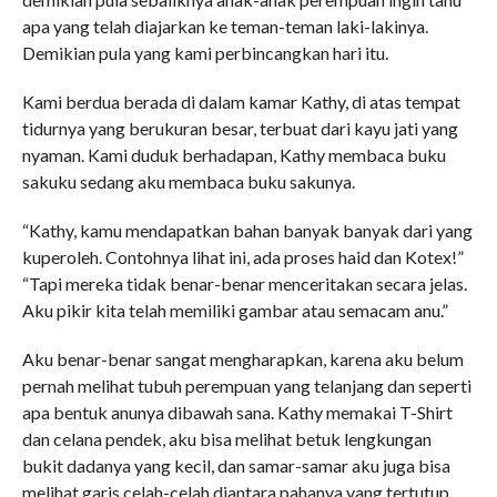
apa yang telah diajarkan ke teman-teman laki-lakinya.
Demikian pula yang kami perbincangkan hari itu.
Kami berdua berada di dalam kamar Kathy, di atas tempat
tidurnya yang berukuran besar, terbuat dari kayu jati yang
nyaman. Kami duduk berhadapan, Kathy membaca buku
sakuku sedang aku membaca buku sakunya.
“Kathy, kamu mendapatkan bahan banyak banyak dari yang
kuperoleh. Contohnya lihat ini, ada proses haid dan Kotex!”
“Tapi mereka tidak benar-benar menceritakan secara jelas.
Aku pikir kita telah memiliki gambar atau semacam anu.”
Aku benar-benar sangat mengharapkan, karena aku belum
pernah melihat tubuh perempuan yang telanjang dan seperti
apa bentuk anunya dibawah sana. Kathy memakai T-Shirt
dan celana pendek, aku bisa melihat betuk lengkungan
bukit dadanya yang kecil, dan samar-samar aku juga bisa
melihat garis celah-celah diantara pahanya yang tertutup