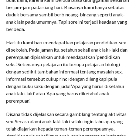
berjam-jam pada siang hari. Biasanya kami hanya sebatas
duduk bersama sambil berbincang-bincang seperti anak-
anak lain pada umumnya. Tapi sore ini terjadi keadaan yang
berbeda.
Hari itu kami baru mendapatkan pelajaran pendidikan-sex
di sekolah. Pada jaman itu, setahun sekali anak laki-laki dan
perempuan dipisahkan untuk mendapatkan ‘pendidikan
seks’. Sebenarnya pelajaran itu berupa pelajaran biologi
dengan sedikit tambahan informasi tentang masalah sex.
Informasi tersebut cukup rinci dengan dilengkapi pula
dengan buku saku dengan judul ‘Apa yang harus diketahui
anak laki-laki’ atau ‘Apa yang harus diketahui anak
perempuan’.
Disana tidak dijelaskan secara gamblang tentang aktivitas
sex. Secara alami anak laki-laki selalu ingin tahu apa yang
telah diajarkan kepada teman-teman perempuannya,
demikian pula sebaliknya anak-anak perempuan ingin tahu