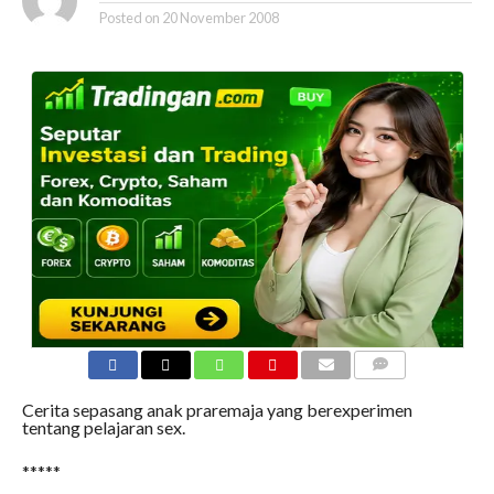
Posted on
20 November 2008
COMMENTS
Cerita sepasang anak praremaja yang berexperimen
tentang pelajaran sex.
*****