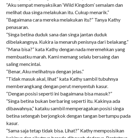
“Aku sempat menyaksikan ‘Wild Kingdom’ semalam dan
melihat dua singa melakukan itu. Cukup menarik.”
“Bagaimana cara mereka melakukan itu?” Tanya Kathy
penasaran.
“Singa betina duduk sana dan singa jantan duduk
dibelakangnya. Kukira ia menaruh penisnya dari belakang.”
“Mana bisa?” kata Kathy dengan nada meremehkan yang
membuatku marah. Kami memang selalu bersaing dan
saling mencintai.
“Benar, Aku melihatnya dengan jelas.”
“Tidak masuk akal, lihat” kata Kathy sambil tubuhnya
memberangkang dengan perut menyentuh kasur.
“Dengan posisi seperti ini bagaimana bisa masuk?”
“Singa betina bukan berbaring seperti itu. Kakinya ada
dibawahnya,” kataku sambil memperagakan posisi singa
betina setengah berjongkok dengan tangan bertumpu pada
kasur.
“Sama saja tetap tidak bisa. Lihat?” Kathy memposisikan
kakinya dan sikutnya berada dibawah dadanya. Pantatnya