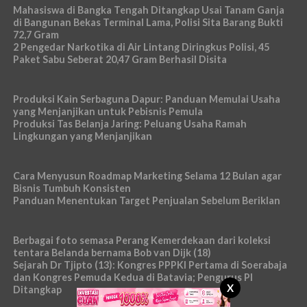
Mahasiswa di Bangka Tengah Ditangkap Usai Tanam Ganja
di Bangunan Bekas Terminal Lama, Polisi Sita Barang Bukti
72,7 Gram
2 Pengedar Narkotika di Air Lintang Diringkus Polisi, 45
Paket Sabu Seberat 20,47 Gram Berhasil Disita
Produksi Kain Serbaguna Dapur: Panduan Memulai Usaha
yang Menjanjikan untuk Pebisnis Pemula
Produksi Tas Belanja Jaring: Peluang Usaha Ramah
Lingkungan yang Menjanjikan
Cara Menyusun Roadmap Marketing Selama 12 Bulan agar
Bisnis Tumbuh Konsisten
Panduan Menentukan Target Penjualan Sebelum Beriklan
Berbagai foto semasa Perang Kemerdekaan dari koleksi
tentara Belanda bernama Bob van Dijk (18)
Sejarah Dr Tjipto (13): Kongres PPPKI Pertama di Soerabaja
dan Kongres Pemuda Kedua di Batavia; Pengurus PI
X
Ditangkap