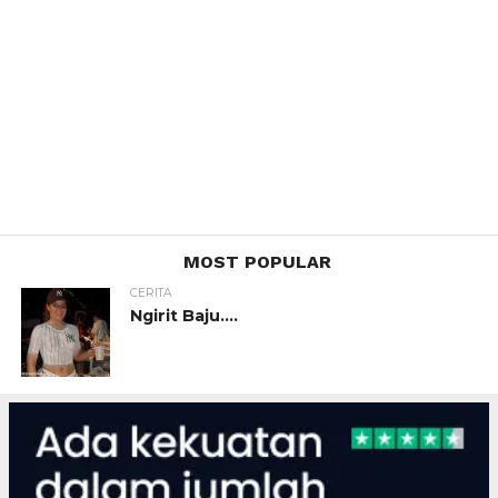
MOST POPULAR
CERITA
Ngirit Baju….