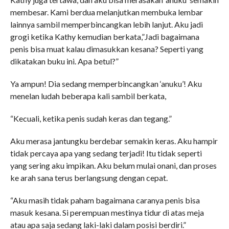
membesar. Kami berdua melanjutkan membuka lembar
lainnya sambil memperbincangkan lebih lanjut. Aku jadi
grogi ketika Kathy kemudian berkata,”Jadi bagaimana
penis bisa muat kalau dimasukkan kesana? Seperti yang
dikatakan buku ini. Apa betul?”
Ya ampun! Dia sedang memperbincangkan ‘anuku’! Aku
menelan ludah beberapa kali sambil berkata,
“Kecuali, ketika penis sudah keras dan tegang.”
Aku merasa jantungku berdebar semakin keras. Aku hampir
tidak percaya apa yang sedang terjadi! Itu tidak seperti
yang sering aku impikan. Aku belum mulai onani, dan proses
ke arah sana terus berlangsung dengan cepat.
“Aku masih tidak paham bagaimana caranya penis bisa
masuk kesana. Si perempuan mestinya tidur di atas meja
atau apa saja sedang laki-laki dalam posisi berdiri.”