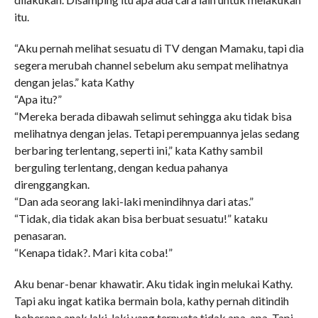
itu.
“Aku pernah melihat sesuatu di TV dengan Mamaku, tapi dia
segera merubah channel sebelum aku sempat melihatnya
dengan jelas.” kata Kathy
“Apa itu?”
“Mereka berada dibawah selimut sehingga aku tidak bisa
melihatnya dengan jelas. Tetapi perempuannya jelas sedang
berbaring terlentang, seperti ini,” kata Kathy sambil
berguling terlentang, dengan kedua pahanya
direnggangkan.
“Dan ada seorang laki-laki menindihnya dari atas.”
“Tidak, dia tidak akan bisa berbuat sesuatu!” kataku
penasaran.
“Kenapa tidak?. Mari kita coba!”
Aku benar-benar khawatir. Aku tidak ingin melukai Kathy.
Tapi aku ingat katika bermain bola, kathy pernah ditindih
beberapa anak laki-laki yang ternyata tidak apa-apa. Tapi