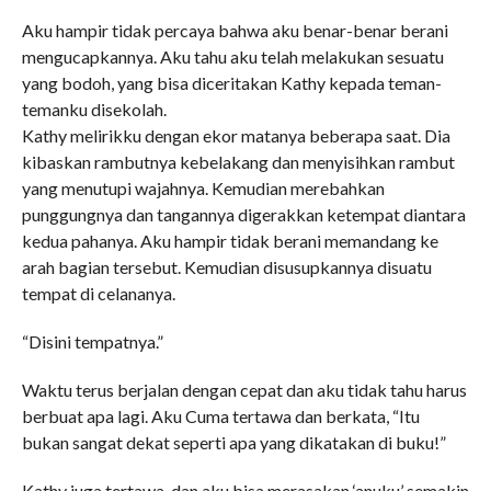
Aku hampir tidak percaya bahwa aku benar-benar berani
mengucapkannya. Aku tahu aku telah melakukan sesuatu
yang bodoh, yang bisa diceritakan Kathy kepada teman-
temanku disekolah.
Kathy melirikku dengan ekor matanya beberapa saat. Dia
kibaskan rambutnya kebelakang dan menyisihkan rambut
yang menutupi wajahnya. Kemudian merebahkan
punggungnya dan tangannya digerakkan ketempat diantara
kedua pahanya. Aku hampir tidak berani memandang ke
arah bagian tersebut. Kemudian disusupkannya disuatu
tempat di celananya.
“Disini tempatnya.”
Waktu terus berjalan dengan cepat dan aku tidak tahu harus
berbuat apa lagi. Aku Cuma tertawa dan berkata, “Itu
bukan sangat dekat seperti apa yang dikatakan di buku!”
Kathy juga tertawa, dan aku bisa merasakan ‘anuku’ semakin