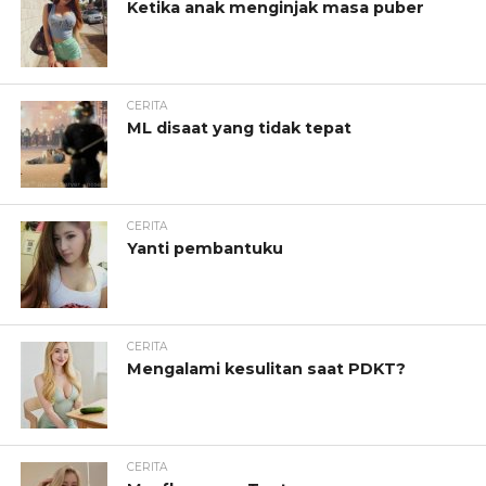
Ketika anak menginjak masa puber
CERITA
ML disaat yang tidak tepat
CERITA
Yanti pembantuku
CERITA
Mengalami kesulitan saat PDKT?
CERITA