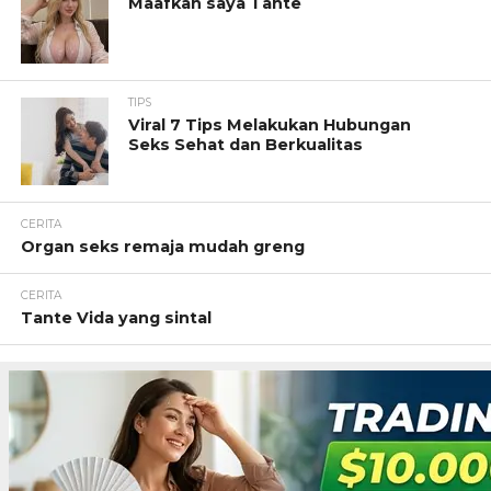
Maafkan saya Tante
TIPS
Viral 7 Tips Melakukan Hubungan
Seks Sehat dan Berkualitas
CERITA
Organ seks remaja mudah greng
CERITA
Tante Vida yang sintal