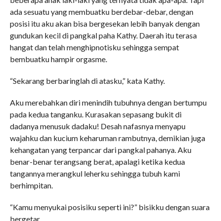
ada sesuatu yang membuatku berdebar-debar, dengan
posisi itu aku akan bisa bergesekan lebih banyak dengan
gundukan kecil di pangkal paha Kathy. Daerah itu terasa
hangat dan telah menghipnotisku sehingga sempat
bembuatku hampir orgasme.
“Sekarang berbaringlah di atasku,” kata Kathy.
Aku merebahkan diri menindih tubuhnya dengan bertumpu
pada kedua tanganku. Kurasakan sepasang bukit di
dadanya menusuk dadaku! Desah nafasnya menyapu
wajahku dan kucium keharuman rambutnya, demikian juga
kehangatan yang terpancar dari pangkal pahanya. Aku
benar-benar terangsang berat, apalagi ketika kedua
tangannya merangkul leherku sehingga tubuh kami
berhimpitan.
“Kamu menyukai posisiku seperti ini?” bisikku dengan suara
bergetar.