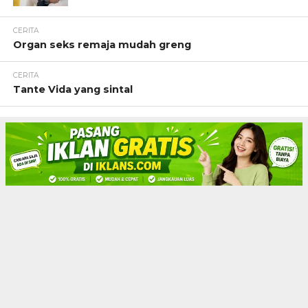
CERITA
Organ seks remaja mudah greng
CERITA
Tante Vida yang sintal