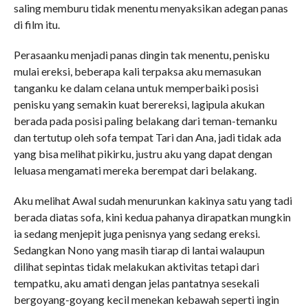
saling memburu tidak menentu menyaksikan adegan panas
di film itu.
Perasaanku menjadi panas dingin tak menentu, penisku
mulai ereksi, beberapa kali terpaksa aku memasukan
tanganku ke dalam celana untuk memperbaiki posisi
penisku yang semakin kuat berereksi, lagipula akukan
berada pada posisi paling belakang dari teman-temanku
dan tertutup oleh sofa tempat Tari dan Ana, jadi tidak ada
yang bisa melihat pikirku, justru aku yang dapat dengan
leluasa mengamati mereka berempat dari belakang.
Aku melihat Awal sudah menurunkan kakinya satu yang tadi
berada diatas sofa, kini kedua pahanya dirapatkan mungkin
ia sedang menjepit juga penisnya yang sedang ereksi.
Sedangkan Nono yang masih tiarap di lantai walaupun
dilihat sepintas tidak melakukan aktivitas tetapi dari
tempatku, aku amati dengan jelas pantatnya sesekali
bergoyang-goyang kecil menekan kebawah seperti ingin