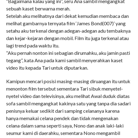
“Bagaimana kalau yang ini”, seru Ana sambil mengangkat
sebuah kaset berwarna merah.
Setelah aku melihatnya dari dekat kemudian membaca dan
melihat gambarnya ternyata film ‘James Bond(007)’ yang
setahu aku terkenal dengan adegan-adegan adu tembaknya
dan kejar-kejaran dengan mobil. Film itu juga terkenal atau
lagi trend pada waktu itu.
“Aku pernah nonton ini sebagian dirumahku, aku jamin pasti
tegang”, kata Ana pada kami sambil menyerahkan kaset
video itu kepada Tari untuk diputarkan.
Kamipun mencari posisi masing-masing diruangan itu untuk
menonton film tersebut sementara Tari sibuk menyetel-
nyetel video dan televisinya, aku melihat Awal duduk diatas
sofa sambil mengangkat kakinya satu yang tanpa dia sadari
penisnya keluar sedikit dari samping celananya karena
hanya memakai celana pendek dan tidak mengenakan
celana dalam sama seperti saya, Nono dan anak laki-laki
seumur kami di daerahku, sementara Nono mengambil