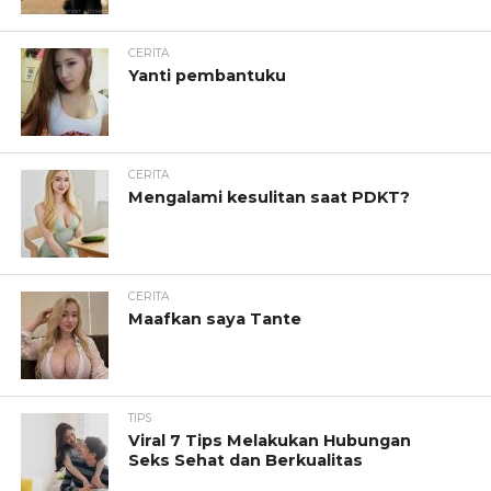
CERITA
Yanti pembantuku
CERITA
Mengalami kesulitan saat PDKT?
CERITA
Maafkan saya Tante
TIPS
Viral 7 Tips Melakukan Hubungan
Seks Sehat dan Berkualitas