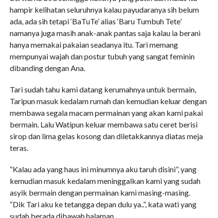
hampir kelihatan seluruhnya kalau payudaranya sih belum
ada, ada sih tetapi ‘BaTuTe’ alias ‘Baru Tumbuh Tete’
namanya juga masih anak-anak pantas saja kalau ia berani
hanya memakai pakaian seadanya itu. Tari memang
mempunyai wajah dan postur tubuh yang sangat feminin
dibanding dengan Ana.
Tari sudah tahu kami datang kerumahnya untuk bermain,
Taripun masuk kedalam rumah dan kemudian keluar dengan
membawa segala macam permainan yang akan kami pakai
bermain. Lalu Watipun keluar membawa satu ceret berisi
sirop dan lima gelas kosong dan diletakkannya diatas meja
teras.
“Kalau ada yang haus ini minumnya aku taruh disini”, yang
kemudian masuk kedalam meninggalkan kami yang sudah
asyik bermain dengan permainan kami masing-masing.
“Dik Tari aku ke tetangga depan dulu ya..”, kata wati yang
sudah berada dibawah halaman.