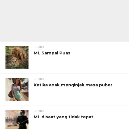
CERITA
ML Sampai Puas
CERITA
Ketika anak menginjak masa puber
CERITA
ML disaat yang tidak tepat