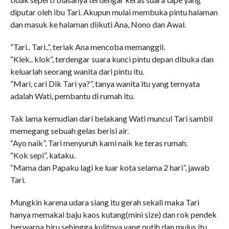
diputar oleh ibu Tari. Akupun mulai membuka pintu halaman
dan masuk ke halaman diikuti Ana, Nono dan Awal.
“Tari.. Tari..”, teriak Ana mencoba memanggil.
“Klek.. klok”, terdengar suara kunci pintu depan dibuka dan
keluarlah seorang wanita dari pintu itu.
“Mari, cari Dik Tari ya?”, tanya wanita itu yang ternyata
adalah Wati, pembantu di rumah itu.
Tak lama kemudian dari belakang Wati muncul Tari sambil
memegang sebuah gelas berisi air.
“Ayo naik”, Tari menyuruh kami naik ke teras rumah.
“Kok sepi”, kataku.
“Mama dan Papaku lagi ke luar kota selama 2 hari”, jawab
Tari.
Mungkin karena udara siang itu gerah sekali maka Tari
hanya memakai baju kaos kutang(mini size) dan rok pendek
berwarna biru sehingga kulitnya yang putih dan mulus itu