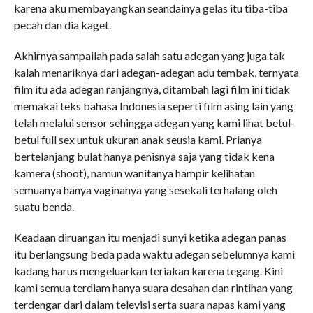
karena aku membayangkan seandainya gelas itu tiba-tiba
pecah dan dia kaget.
Akhirnya sampailah pada salah satu adegan yang juga tak
kalah menariknya dari adegan-adegan adu tembak, ternyata
film itu ada adegan ranjangnya, ditambah lagi film ini tidak
memakai teks bahasa Indonesia seperti film asing lain yang
telah melalui sensor sehingga adegan yang kami lihat betul-
betul full sex untuk ukuran anak seusia kami. Prianya
bertelanjang bulat hanya penisnya saja yang tidak kena
kamera (shoot), namun wanitanya hampir kelihatan
semuanya hanya vaginanya yang sesekali terhalang oleh
suatu benda.
Keadaan diruangan itu menjadi sunyi ketika adegan panas
itu berlangsung beda pada waktu adegan sebelumnya kami
kadang harus mengeluarkan teriakan karena tegang. Kini
kami semua terdiam hanya suara desahan dan rintihan yang
terdengar dari dalam televisi serta suara napas kami yang