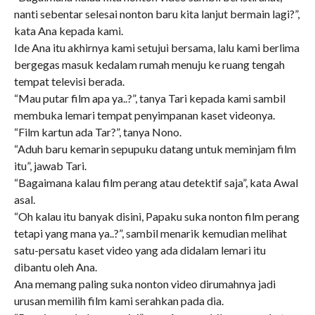
nanti sebentar selesai nonton baru kita lanjut bermain lagi?”,
kata Ana kepada kami.
Ide Ana itu akhirnya kami setujui bersama, lalu kami berlima
bergegas masuk kedalam rumah menuju ke ruang tengah
tempat televisi berada.
“Mau putar film apa ya..?”, tanya Tari kepada kami sambil
membuka lemari tempat penyimpanan kaset videonya.
“Film kartun ada Tar?”, tanya Nono.
“Aduh baru kemarin sepupuku datang untuk meminjam film
itu”, jawab Tari.
“Bagaimana kalau film perang atau detektif saja”, kata Awal
asal.
“Oh kalau itu banyak disini, Papaku suka nonton film perang
tetapi yang mana ya..?”, sambil menarik kemudian melihat
satu-persatu kaset video yang ada didalam lemari itu
dibantu oleh Ana.
Ana memang paling suka nonton video dirumahnya jadi
urusan memilih film kami serahkan pada dia.