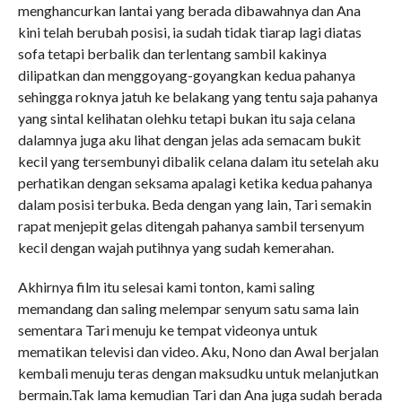
menghancurkan lantai yang berada dibawahnya dan Ana
kini telah berubah posisi, ia sudah tidak tiarap lagi diatas
sofa tetapi berbalik dan terlentang sambil kakinya
dilipatkan dan menggoyang-goyangkan kedua pahanya
sehingga roknya jatuh ke belakang yang tentu saja pahanya
yang sintal kelihatan olehku tetapi bukan itu saja celana
dalamnya juga aku lihat dengan jelas ada semacam bukit
kecil yang tersembunyi dibalik celana dalam itu setelah aku
perhatikan dengan seksama apalagi ketika kedua pahanya
dalam posisi terbuka. Beda dengan yang lain, Tari semakin
rapat menjepit gelas ditengah pahanya sambil tersenyum
kecil dengan wajah putihnya yang sudah kemerahan.
Akhirnya film itu selesai kami tonton, kami saling
memandang dan saling melempar senyum satu sama lain
sementara Tari menuju ke tempat videonya untuk
mematikan televisi dan video. Aku, Nono dan Awal berjalan
kembali menuju teras dengan maksudku untuk melanjutkan
bermain.Tak lama kemudian Tari dan Ana juga sudah berada