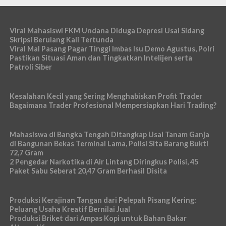
Viral Mahasiswi FKM Undana Diduga Depresi Usai Sidang
Skripsi Berulang Kali Tertunda
Viral Mal Pasang Pagar Tinggi Imbas Isu Demo Agustus, Polri
Pastikan Situasi Aman dan Tingkatkan Intelijen serta
Patroli Siber
Kesalahan Kecil yang Sering Menghabiskan Profit Trader
Bagaimana Trader Profesional Mempersiapkan Hari Trading?
Mahasiswa di Bangka Tengah Ditangkap Usai Tanam Ganja
di Bangunan Bekas Terminal Lama, Polisi Sita Barang Bukti
72,7 Gram
2 Pengedar Narkotika di Air Lintang Diringkus Polisi, 45
Paket Sabu Seberat 20,47 Gram Berhasil Disita
Produksi Kerajinan Tangan dari Pelepah Pisang Kering:
Peluang Usaha Kreatif Bernilai Jual
Produksi Briket dari Ampas Kopi untuk Bahan Bakar