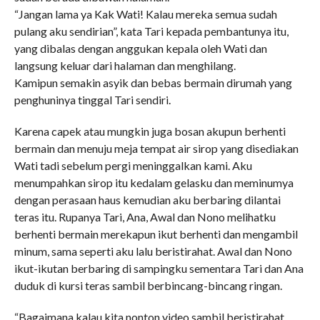
“Jangan lama ya Kak Wati! Kalau mereka semua sudah
pulang aku sendirian”, kata Tari kepada pembantunya itu,
yang dibalas dengan anggukan kepala oleh Wati dan
langsung keluar dari halaman dan menghilang.
Kamipun semakin asyik dan bebas bermain dirumah yang
penghuninya tinggal Tari sendiri.
Karena capek atau mungkin juga bosan akupun berhenti
bermain dan menuju meja tempat air sirop yang disediakan
Wati tadi sebelum pergi meninggalkan kami. Aku
menumpahkan sirop itu kedalam gelasku dan meminumya
dengan perasaan haus kemudian aku berbaring dilantai
teras itu. Rupanya Tari, Ana, Awal dan Nono melihatku
berhenti bermain merekapun ikut berhenti dan mengambil
minum, sama seperti aku lalu beristirahat. Awal dan Nono
ikut-ikutan berbaring di sampingku sementara Tari dan Ana
duduk di kursi teras sambil berbincang-bincang ringan.
“Bagaimana kalau kita nonton video sambil beristirahat,