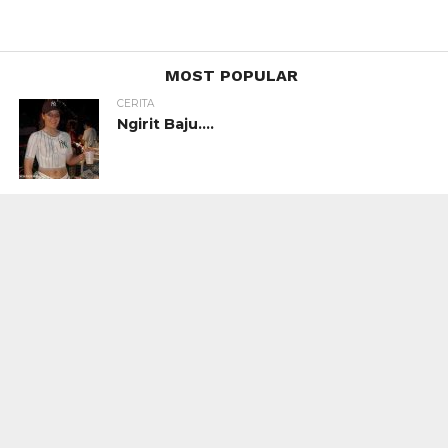
MOST POPULAR
CERITA
Ngirit Baju….