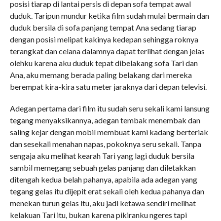
posisi tiarap di lantai persis di depan sofa tempat awal
duduk. Taripun mundur ketika film sudah mulai bermain dan
duduk bersila di sofa panjang tempat Ana sedang tiarap
dengan posisi melipat kakinya kedepan sehingga roknya
terangkat dan celana dalamnya dapat terlihat dengan jelas
olehku karena aku duduk tepat dibelakang sofa Tari dan
Ana, aku memang berada paling belakang dari mereka
berempat kira-kira satu meter jaraknya dari depan televisi.
Adegan pertama dari film itu sudah seru sekali kami lansung
tegang menyaksikannya, adegan tembak menembak dan
saling kejar dengan mobil membuat kami kadang berteriak
dan sesekali menahan napas, pokoknya seru sekali. Tanpa
sengaja aku melihat kearah Tari yang lagi duduk bersila
sambil memegang sebuah gelas panjang dan diletakkan
ditengah kedua belah pahanya, apabila ada adegan yang
tegang gelas itu dijepit erat sekali oleh kedua pahanya dan
menekan turun gelas itu, aku jadi ketawa sendiri melihat
kelakuan Tari itu, bukan karena pikiranku ngeres tapi