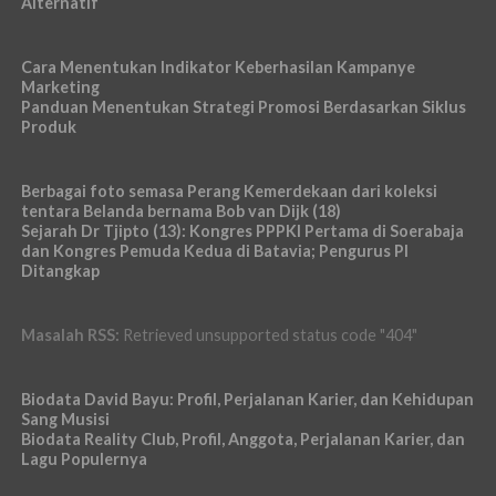
Alternatif
Cara Menentukan Indikator Keberhasilan Kampanye
Marketing
Panduan Menentukan Strategi Promosi Berdasarkan Siklus
Produk
Berbagai foto semasa Perang Kemerdekaan dari koleksi
tentara Belanda bernama Bob van Dijk (18)
Sejarah Dr Tjipto (13): Kongres PPPKI Pertama di Soerabaja
dan Kongres Pemuda Kedua di Batavia; Pengurus PI
Ditangkap
Masalah RSS:
Retrieved unsupported status code "404"
Biodata David Bayu: Profil, Perjalanan Karier, dan Kehidupan
Sang Musisi
Biodata Reality Club, Profil, Anggota, Perjalanan Karier, dan
Lagu Populernya