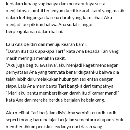
kedalam lubang vaginanya dan mencabutnya serta
menjilatnya sambil tersenyum kecil ke arah kami yang masih
dalam kebingungan karena darah yang kami lihat. Aku
menjadi berpikiran bahwa Ana sudah sangat
berpengalaman dalam hal ini.
Lalu Ana berdiri dan menuju kearah kami.
“Darah itu tidak apa-apa Tar!”, kata Ana kepada Tari yang
masih meringis menahan sakit.
“Aku juga begitu awalnya”, aku menjadi kaget mendengar
pernyataan Ana yang ternyata benar dugaanku bahwa dia
telah lebih dulu melakukan hubungan sex entah dengan
siapa. Lalu Ana membantu Tari bangkit dari tempatnya.
“Mari aku bantu membersihkan darah itu dikamar mandi”,
kata Ana dan mereka berdua berjalan kebelakang.
Aku melihat Tari berjalan disisi Ana sambil tertatih-tatih
seperti orang baru belajar berjalan sementara akupun sibuk
membersihkan penisku seadanya dari darah yang