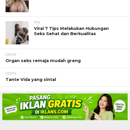
TIPS
Viral 7 Tips Melakukan Hubungan
Seks Sehat dan Berkualitas
CERITA
Organ seks remaja mudah greng
CERITA
Tante Vida yang sintal