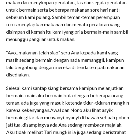
makan dan menyimpan peralatan, tas dan segala peralatan
untuk bermain serta beberapa makanan sore hari nanti
sebelum kami pulang. Sambil teman-teman perempuan
terus menyiapkan makanan dan menata peralatan yang
disimpan di kemah itu kami yang pria bermain-main sambil
menunggu pangilan untuk makan.
“Ayo.. makanan telah siap”, seru Ana kepada kami yang
masih sedang bermain dengan nada memanggil, kamipun
lalu bergabung dengan mereka di tenda tempat makanan
disediakan.
Selesai kami santap siang bersama kamipun melanjutkan
bermain-main aku bermain bola dengan beberapa orang
teman, ada juga yang masuk ketenda tidur-tiduran mungkin
karena kekenyangan.Awal dan Nono aku lihat asyik
bermain gitar dan menyanyi-nyanyi di bawah sebuah pohon
jati tua, disampingya ada Ana sedang membaca majalah.
Aku tidak melihat Tari mungkin ia juga sedang beristrahat