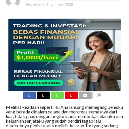
Posted on
20 November 2008
COMMENTS
Melihat keadaan seperti itu Ana lansung memegang penisku
yang berada didalam celana dan meremas-remasnya dari
luar, tidak puas dengan begitu iapun membuka celanaku dan
keluarlah senjataku yang sudah berdiri tegap lalu
dikocoknya penisku, aku melirik ke arah Tari yang sedang