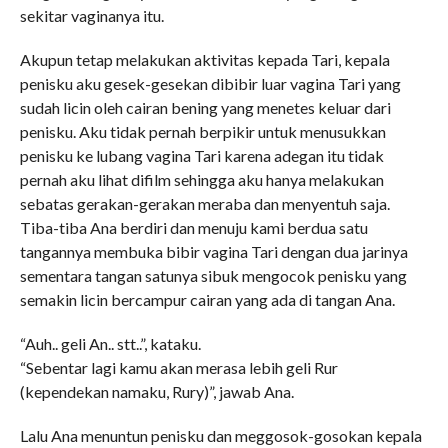
sekitar vaginanya itu.
Akupun tetap melakukan aktivitas kepada Tari, kepala
penisku aku gesek-gesekan dibibir luar vagina Tari yang
sudah licin oleh cairan bening yang menetes keluar dari
penisku. Aku tidak pernah berpikir untuk menusukkan
penisku ke lubang vagina Tari karena adegan itu tidak
pernah aku lihat difilm sehingga aku hanya melakukan
sebatas gerakan-gerakan meraba dan menyentuh saja.
Tiba-tiba Ana berdiri dan menuju kami berdua satu
tangannya membuka bibir vagina Tari dengan dua jarinya
sementara tangan satunya sibuk mengocok penisku yang
semakin licin bercampur cairan yang ada di tangan Ana.
“Auh.. geli An.. stt..”, kataku.
“Sebentar lagi kamu akan merasa lebih geli Rur
(kependekan namaku, Rury)”, jawab Ana.
Lalu Ana menuntun penisku dan meggosok-gosokan kepala