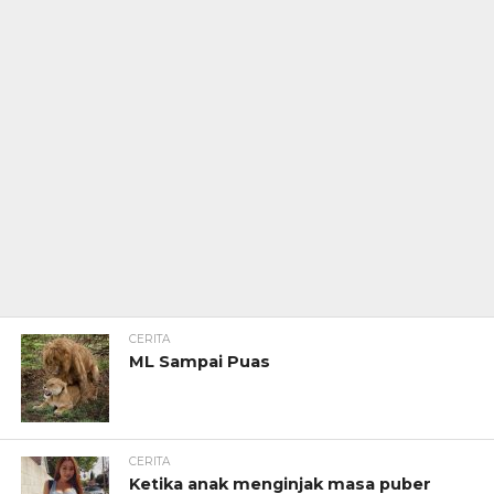
CERITA
ML Sampai Puas
CERITA
Ketika anak menginjak masa puber