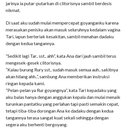
jarinya ia putar-putarkan di clitorisnya sambil berdesis
nikmat.
Di saat aku sudah mulai mempercepat goyanganku karena
merasakan penisku akan masuk seluruhnya kedalam vagina
Tari, iapun berteriak kesakitan, sambil menahan dadaku
dengan kedua tangannya.
“Sedikit lagi Tar.. sst.. ahh”, kata Ana dari jauh sambil terus
mengesek-gesek clitorisnya.
“Kalau burung Rury sst.. sudah masuk semua auh.. sakitnya
akan hilang ahh..”, sambung Ana memberikan instruksi
ringan kepada kami.
“Pelan-pelan ya Rur goyangnya”, kata Tari kepadaku yang
aku balas hanya dengan anggukan kepala dan mulai menaik
turunkan pantatku yang perlahan tapi pasti semakin cepat,
tetapi tiba-tiba dorongan Ana ke dadaku dengan kedua
tangannya terasa sangat kuat sekali sehingga dengan
segera aku berhenti bergoyang.