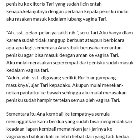
penisku ke clitoris Tari yang sudah licin entah
kenapa.Selanjutnya dengan perlahan kepala penisku mulai
aku rasakan masuk kedalam lubang vagina Tari.
“Ah.. sst.. pelan-pelan ya sakit nih..”, seru Tari.Aku hanya diam
karena sudah tidak sanggup berbuat ataupun berbicara
apa-apa lagi, sementara Ana sibuk berusaha menuntun
penisku agar bisa masuk dengan aman ke vagina Tari.
Aku mulai merasakan seperempat dari penisku sudah masuk
kedalam vagina tari.
“Aduh.. ahh.. sst.. digoyang sedikit Rur biar gampang
masuknya”, ujar Tari kepadaku. Akupun mulai menekan-
nekan pantatku ke bawah sehingga aku mulai merasakan
penisku sudah hampir tertelan semua oleh vagina Tari.
Sementara itu Ana kembali ke tempatnya semula
meninggalkan kami berdua yang sudah bisa mengendalikan
keadaan, iapun kembali memainkan jari-jarinya ke
vaginanya bahkan kali ini lebih hebat dari yang tadi;kedua