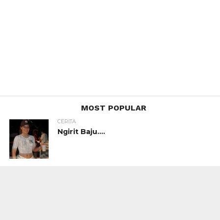
MOST POPULAR
CERITA
Ngirit Baju….