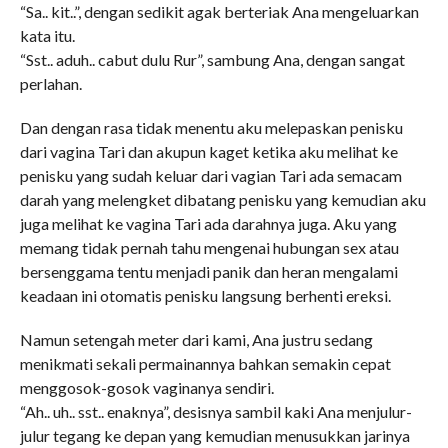
“Sa.. kit..”, dengan sedikit agak berteriak Ana mengeluarkan
kata itu.
“Sst.. aduh.. cabut dulu Rur”, sambung Ana, dengan sangat
perlahan.
Dan dengan rasa tidak menentu aku melepaskan penisku
dari vagina Tari dan akupun kaget ketika aku melihat ke
penisku yang sudah keluar dari vagian Tari ada semacam
darah yang melengket dibatang penisku yang kemudian aku
juga melihat ke vagina Tari ada darahnya juga. Aku yang
memang tidak pernah tahu mengenai hubungan sex atau
bersenggama tentu menjadi panik dan heran mengalami
keadaan ini otomatis penisku langsung berhenti ereksi.
Namun setengah meter dari kami, Ana justru sedang
menikmati sekali permainannya bahkan semakin cepat
menggosok-gosok vaginanya sendiri.
“Ah.. uh.. sst.. enaknya”, desisnya sambil kaki Ana menjulur-
julur tegang ke depan yang kemudian menusukkan jarinya