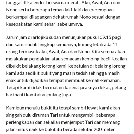
tanggal di kalender berwarna merah. Aku, Awal, Ana dan
Nono serta beberapa teman laki-laki dan perempuan
berkumpul dilapangan dekat rumah Nono sesuai dengan
kesepakatan kami sehari sebelumnya.
Jarum jam di arlojiku sudah menunjukan pukul 09.15 pagi
dan kami sudah lengkap semuanya, kurang lebih ada 11
orang termasuk aku, Awal, Ana dan Nono. Kita semua akan
melakukan pendakian atau semacam kemping kecil-kecilan
dibukit belakang lorong kami, kebetulan di belakng lorong
kami ada sedikit bukit yang masih teduh sehingga masih
enak untuk dijadikan tempat membuat kemah-kemahan.
Tetapi kami tidak bermalam karena jaraknya dekat, petang
hari nanti kami akan pulang juga.
Kamipun menuju bukit itu tetapi sambil lewat kami akan
singgah dulu dirumah Tari untuk mengambil beberapa
perlengkapan dan sekalian menjemput Tari dan memang
jalan untuk naik ke bukit itu berada sekitar 200 meter