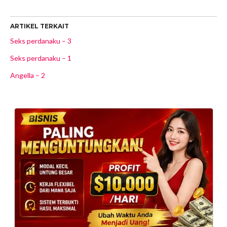
ARTIKEL TERKAIT
Seks perdanaku – 3
Seks perdanaku – 1
Angella – 2