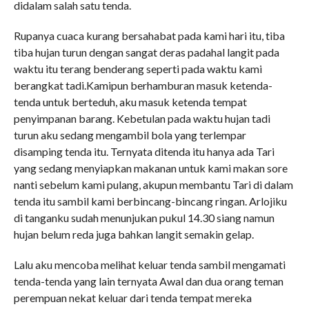
didalam salah satu tenda.
Rupanya cuaca kurang bersahabat pada kami hari itu, tiba
tiba hujan turun dengan sangat deras padahal langit pada
waktu itu terang benderang seperti pada waktu kami
berangkat tadi.Kamipun berhamburan masuk ketenda-
tenda untuk berteduh, aku masuk ketenda tempat
penyimpanan barang. Kebetulan pada waktu hujan tadi
turun aku sedang mengambil bola yang terlempar
disamping tenda itu. Ternyata ditenda itu hanya ada Tari
yang sedang menyiapkan makanan untuk kami makan sore
nanti sebelum kami pulang, akupun membantu Tari di dalam
tenda itu sambil kami berbincang-bincang ringan. Arlojiku
di tanganku sudah menunjukan pukul 14.30 siang namun
hujan belum reda juga bahkan langit semakin gelap.
Lalu aku mencoba melihat keluar tenda sambil mengamati
tenda-tenda yang lain ternyata Awal dan dua orang teman
perempuan nekat keluar dari tenda tempat mereka