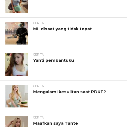
CERITA
ML disaat yang tidak tepat
CERITA
Yanti pembantuku
CERITA
Mengalami kesulitan saat PDKT?
CERITA
Maafkan saya Tante