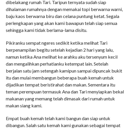
dibelakang rumah Tari. Taripun ternyata sudah siap
dihalaman rumahnya dengan memakai topi berwarna warni,
baju kaos berwarna biru dan celana puntung ketat. Segala
perlengkapan yang akan kami bawapun telah siap semua
sehingga kami tidak berlama-lama disitu.
Pikiranku sempat ngeres sedikit ketika melihat Tari
berpenampilan begitu setelah kejadian 2 hari yang lalu,
namun ketika Ana melihat ke arahku aku tersenyum kecil
dan mengalihkan perhatianku ketempat lain. Setelah
berjalan satu jam setengah kamipun sampai dipuncak bukit
itu dan mulai membangun beberapa buah kemah untuk
dijadikan tempat beristirahat dan makan. Sementara itu
teman perempuan termasuk Ana dan Tari menyiapkan bekal
makanan yang memang telah dimasak dari rumah untuk
makan siang kami.
Empat buah kemah telah kami bangun dan siap untuk
dibangun. Salah satu kemah kami gunakan sebagai tempat