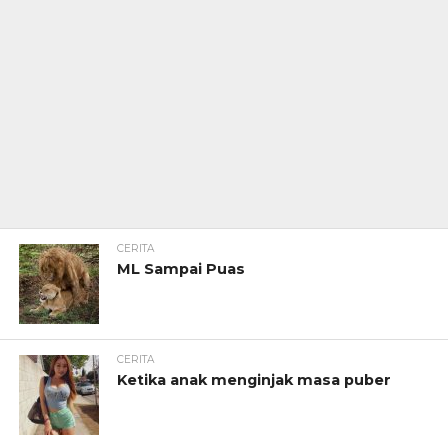
CERITA
ML Sampai Puas
CERITA
Ketika anak menginjak masa puber