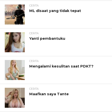
CERITA
ML disaat yang tidak tepat
CERITA
Yanti pembantuku
CERITA
Mengalami kesulitan saat PDKT?
CERITA
Maafkan saya Tante