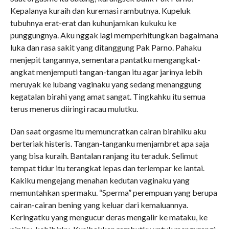
Kepalanya kuraih dan kuremasi rambutnya. Kupeluk
tubuhnya erat-erat dan kuhunjamkan kukuku ke
punggungnya. Aku nggak lagi memperhitungkan bagaimana
luka dan rasa sakit yang ditanggung Pak Parno. Pahaku
menjepit tangannya, sementara pantatku mengangkat-
angkat menjemputi tangan-tangan itu agar jarinya lebih
meruyak ke lubang vaginaku yang sedang menanggung
kegatalan birahi yang amat sangat. Tingkahku itu semua
terus menerus diiringi racau mulutku.
Dan saat orgasme itu memuncratkan cairan birahiku aku
berteriak histeris. Tangan-tanganku menjambret apa saja
yang bisa kuraih. Bantalan ranjang itu teraduk. Selimut
tempat tidur itu terangkat lepas dan terlempar ke lantai.
Kakiku mengejang menahan kedutan vaginaku yang
memuntahkan spermaku. “Sperma” perempuan yang berupa
cairan-cairan bening yang keluar dari kemaluannya.
Keringatku yang mengucur deras mengalir ke mataku, ke