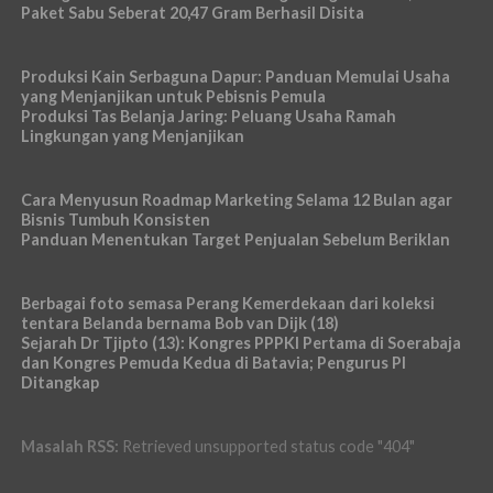
Paket Sabu Seberat 20,47 Gram Berhasil Disita
Produksi Kain Serbaguna Dapur: Panduan Memulai Usaha
yang Menjanjikan untuk Pebisnis Pemula
Produksi Tas Belanja Jaring: Peluang Usaha Ramah
Lingkungan yang Menjanjikan
Cara Menyusun Roadmap Marketing Selama 12 Bulan agar
Bisnis Tumbuh Konsisten
Panduan Menentukan Target Penjualan Sebelum Beriklan
Berbagai foto semasa Perang Kemerdekaan dari koleksi
tentara Belanda bernama Bob van Dijk (18)
Sejarah Dr Tjipto (13): Kongres PPPKI Pertama di Soerabaja
dan Kongres Pemuda Kedua di Batavia; Pengurus PI
Ditangkap
Masalah RSS:
Retrieved unsupported status code "404"