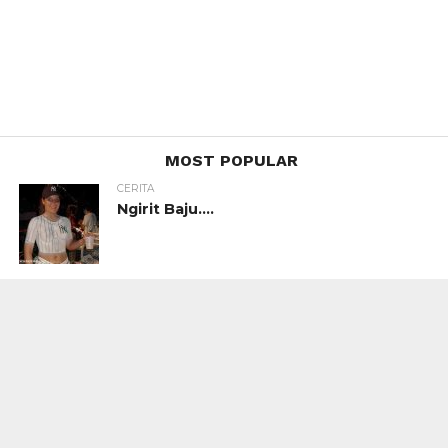
MOST POPULAR
CERITA
Ngirit Baju….