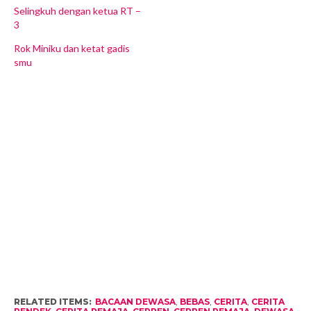
Selingkuh dengan ketua RT –
3
Rok Miniku dan ketat gadis
smu
RELATED ITEMS:
BACAAN DEWASA
,
BEBAS
,
CERITA
,
CERITA