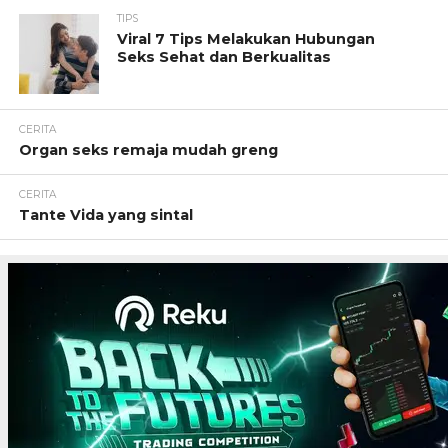
TIPS
Viral 7 Tips Melakukan Hubungan
Seks Sehat dan Berkualitas
CERITA
Organ seks remaja mudah greng
CERITA
Tante Vida yang sintal