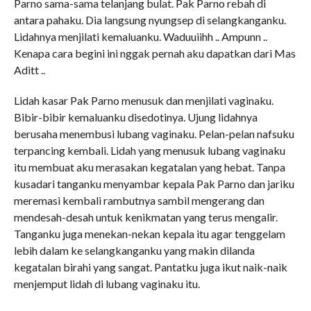
Parno sama-sama telanjang bulat. Pak Parno rebah di
antara pahaku. Dia langsung nyungsep di selangkanganku.
Lidahnya menjilati kemaluanku. Waduuiihh .. Ampunn ..
Kenapa cara begini ini nggak pernah aku dapatkan dari Mas
Aditt ..
Lidah kasar Pak Parno menusuk dan menjilati vaginaku.
Bibir-bibir kemaluanku disedotinya. Ujung lidahnya
berusaha menembusi lubang vaginaku. Pelan-pelan nafsuku
terpancing kembali. Lidah yang menusuk lubang vaginaku
itu membuat aku merasakan kegatalan yang hebat. Tanpa
kusadari tanganku menyambar kepala Pak Parno dan jariku
meremasi kembali rambutnya sambil mengerang dan
mendesah-desah untuk kenikmatan yang terus mengalir.
Tanganku juga menekan-nekan kepala itu agar tenggelam
lebih dalam ke selangkanganku yang makin dilanda
kegatalan birahi yang sangat. Pantatku juga ikut naik-naik
menjemput lidah di lubang vaginaku itu.