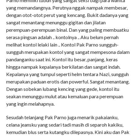
Parno memiliki tubuh yang sangat seksi bagi para wanita
yang memandangnya. Perutnya nggak nampak membesar,
dengan otot-otot perut yang kencang. Bukit dadanya yang
sangat menantang menunggu gigitan dan jilatan
perempuan-perempuan binal. Dan yang paling membuatku
serasa pingsan adalah .. kontolnya .. Aku belum pernah
melihat kontol lelaki lain .. Kontol Pak Parno sungguh-
sungguh merupakan kontol yang sangat mempesona dalam
pandanganku saat ini. Kontol itu besar, panjang, keras
hingga nampak kepalanya berkilatan dan sangat indah.
Kepalanya yang tumpul seperti helm tentara Nazi, sungguh
merupakan paduan erotis dan powerful. Sangat menantang.
Dengan sobekan lubang kencing yang gede, kontol itu
seakan menunggu mulut atau kemaluan para perempuan
yang ingin melahapnya.
Sesudah telanjang Pak Parno juga menarik pakaianku,
celana jeansku yang sedari tadi masih di separoh kakiku,
kemudian blus serta kutangku dilepasnya. Kini aku dan Pak