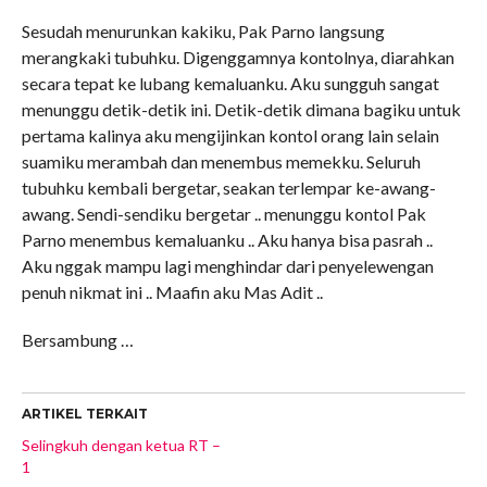
Sesudah menurunkan kakiku, Pak Parno langsung
merangkaki tubuhku. Digenggamnya kontolnya, diarahkan
secara tepat ke lubang kemaluanku. Aku sungguh sangat
menunggu detik-detik ini. Detik-detik dimana bagiku untuk
pertama kalinya aku mengijinkan kontol orang lain selain
suamiku merambah dan menembus memekku. Seluruh
tubuhku kembali bergetar, seakan terlempar ke-awang-
awang. Sendi-sendiku bergetar .. menunggu kontol Pak
Parno menembus kemaluanku .. Aku hanya bisa pasrah ..
Aku nggak mampu lagi menghindar dari penyelewengan
penuh nikmat ini .. Maafin aku Mas Adit ..
Bersambung …
ARTIKEL TERKAIT
Selingkuh dengan ketua RT –
1