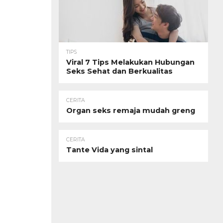
TIPS
Viral 7 Tips Melakukan Hubungan
Seks Sehat dan Berkualitas
CERITA
Organ seks remaja mudah greng
CERITA
Tante Vida yang sintal