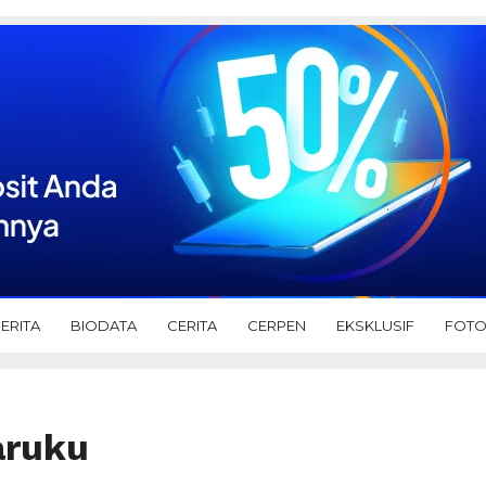
ERITA
BIODATA
CERITA
CERPEN
EKSKLUSIF
FOT
aruku