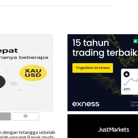
COMMENTS
an dengan tetangga sebelah
adalah seorang Bapak muda