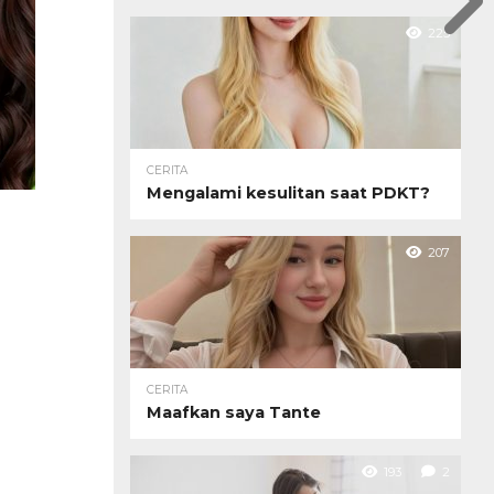
225
CERITA
Mengalami kesulitan saat PDKT?
207
CERITA
Maafkan saya Tante
193
2