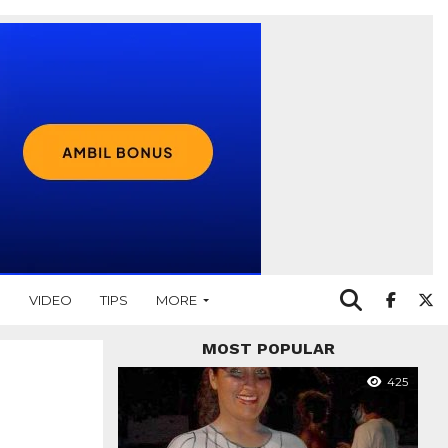
O
VIDEO
TIPS
MORE
MOST POPULAR
425