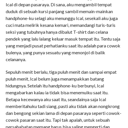
Ical di depan pasaraya. Di sana, aku mengambil tempat
duduk di sebuah kursi panjang sambil memain-mainkan
handphone-ku selagi aku menunggu Ical, sesekali aku juga
cuci mata melirik kesana kemari, memandangi turis-turis
seksi yang tubuhnya hanya dibalut T-shirt dan celana
pendek yang lalu lalang keluar masuk tempat itu. Tentu saja
yang menjadi pusat perhatianku saat itu adalah para cowok
bulenya, yang punya sesuatu yang menonjol di balik
celananya.
Sepuluh menit berlalu, tiga puluh menit dan sampai empat
puluh menit, Ical belum juga menampakkan batang
hidungnya. Setelah itu handphone-ku berbunyi, Ical
mengabarkan kalau ia tidak bisa menemuiku saat itu.
Betapa kecewanya aku saat itu, seandainya saja Ical
memberitahuku tadi siang, pasti aku tidak akan nongkrong
dan bengong sekian lama di depan pasaraya seperti cowok-
cowok pasaran saat itu. Tapi tak apalah, untuk sebuah
persahabatan memang harus bisa saling mengerti dan