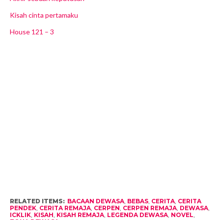
Kisah cinta pertamaku
House 121 – 3
RELATED ITEMS:
BACAAN DEWASA
,
BEBAS
,
CERITA
,
CERITA
PENDEK
,
CERITA REMAJA
,
CERPEN
,
CERPEN REMAJA
,
DEWASA
,
ICKLIK
,
KISAH
,
KISAH REMAJA
,
LEGENDA DEWASA
,
NOVEL
,