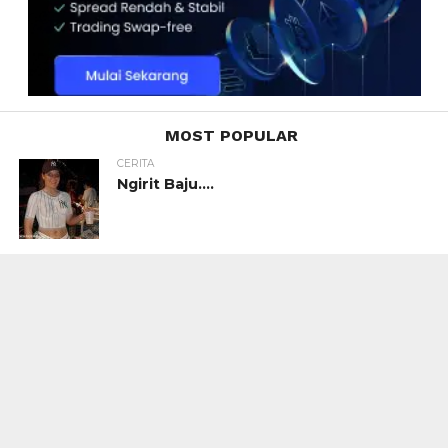
MOST POPULAR
CERITA
Ngirit Baju….