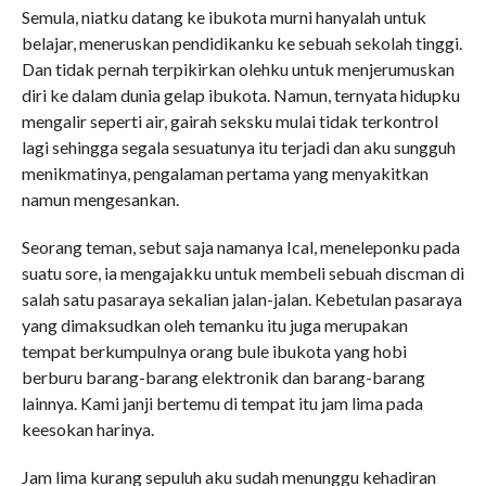
Semula, niatku datang ke ibukota murni hanyalah untuk
belajar, meneruskan pendidikanku ke sebuah sekolah tinggi.
Dan tidak pernah terpikirkan olehku untuk menjerumuskan
diri ke dalam dunia gelap ibukota. Namun, ternyata hidupku
mengalir seperti air, gairah seksku mulai tidak terkontrol
lagi sehingga segala sesuatunya itu terjadi dan aku sungguh
menikmatinya, pengalaman pertama yang menyakitkan
namun mengesankan.
Seorang teman, sebut saja namanya Ical, meneleponku pada
suatu sore, ia mengajakku untuk membeli sebuah discman di
salah satu pasaraya sekalian jalan-jalan. Kebetulan pasaraya
yang dimaksudkan oleh temanku itu juga merupakan
tempat berkumpulnya orang bule ibukota yang hobi
berburu barang-barang elektronik dan barang-barang
lainnya. Kami janji bertemu di tempat itu jam lima pada
keesokan harinya.
Jam lima kurang sepuluh aku sudah menunggu kehadiran