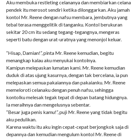
Aku membuka restleting celananya dan membiarkan celana
pendek itu merosot sendiri ketika dilonggarkan. Aku jamah
kontol Mr. Reene dengan nafsu membara, jembutnya yang
tebal terasa menggelitik di tanganku. Kontol berukuran
sekitar 20 cm itu sedang tegang-tegangnya, mengeras
seperti batu dengan urat-uratnya yang menonjol keluar.
“Hisap, Damian!”, pinta Mr. Reene kemudian, begitu
menangkap kalau aku menyukai kontolnya.
Kamipun melepaskan lumatan kami. Mr. Reene kemudian
duduk di atas ujung kasurnya, dengan tak bercelana, ia pun
melepaskan semua pakaiannya dan pakaianku. Mr. Reene
memeloroti celanaku dengan penuh nafsu, sehingga
kontolku melesak tegak tepat di depan batang hidungnya.
Ia meraihnya dan mengelusnya sebentar.
“Besar juga penis kamu!”, puji Mr. Reene yang tidak begitu
aku pedulikan.
Karena waktu itu aku ingin cepat-cepat berjongkok saja di
depannya dan kemudian mengulum kontol Mr. Reene di