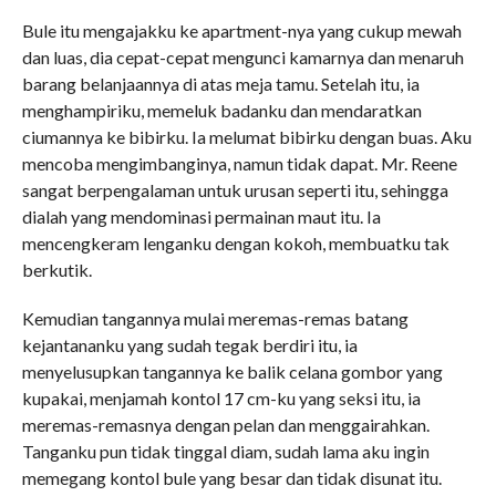
Bule itu mengajakku ke apartment-nya yang cukup mewah
dan luas, dia cepat-cepat mengunci kamarnya dan menaruh
barang belanjaannya di atas meja tamu. Setelah itu, ia
menghampiriku, memeluk badanku dan mendaratkan
ciumannya ke bibirku. Ia melumat bibirku dengan buas. Aku
mencoba mengimbanginya, namun tidak dapat. Mr. Reene
sangat berpengalaman untuk urusan seperti itu, sehingga
dialah yang mendominasi permainan maut itu. Ia
mencengkeram lenganku dengan kokoh, membuatku tak
berkutik.
Kemudian tangannya mulai meremas-remas batang
kejantananku yang sudah tegak berdiri itu, ia
menyelusupkan tangannya ke balik celana gombor yang
kupakai, menjamah kontol 17 cm-ku yang seksi itu, ia
meremas-remasnya dengan pelan dan menggairahkan.
Tanganku pun tidak tinggal diam, sudah lama aku ingin
memegang kontol bule yang besar dan tidak disunat itu.