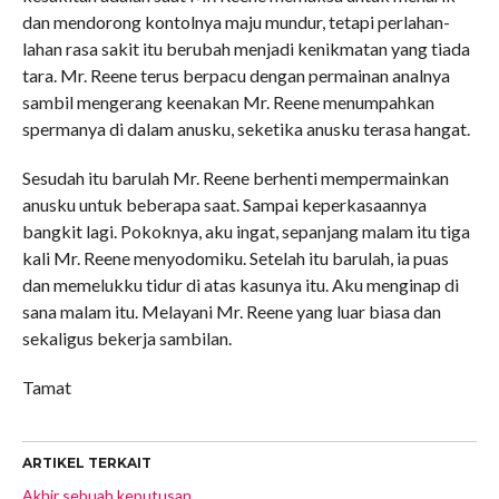
dan mendorong kontolnya maju mundur, tetapi perlahan-
lahan rasa sakit itu berubah menjadi kenikmatan yang tiada
tara. Mr. Reene terus berpacu dengan permainan analnya
sambil mengerang keenakan Mr. Reene menumpahkan
spermanya di dalam anusku, seketika anusku terasa hangat.
Sesudah itu barulah Mr. Reene berhenti mempermainkan
anusku untuk beberapa saat. Sampai keperkasaannya
bangkit lagi. Pokoknya, aku ingat, sepanjang malam itu tiga
kali Mr. Reene menyodomiku. Setelah itu barulah, ia puas
dan memelukku tidur di atas kasunya itu. Aku menginap di
sana malam itu. Melayani Mr. Reene yang luar biasa dan
sekaligus bekerja sambilan.
Tamat
ARTIKEL TERKAIT
Akhir sebuah keputusan