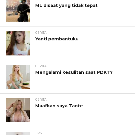
ML disaat yang tidak tepat
CERITA
Yanti pembantuku
CERITA
Mengalami kesulitan saat PDKT?
CERITA
Maafkan saya Tante
TIPS