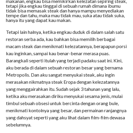
makanan, engkau bisa memikirkan kelezatan sepiring steak,
tetapi jika engkau tinggal di sebuah rumah dimana ibumu
tidak bisa memasak steak dan hanya mampu menyediakan
tempe dan tahu, maka mau tidak mau, suka atau tidak suka,
hanya itu yang dapat kau makan.
Tetapi lain halnya, ketika engkau duduk di dalam salah satu
restoran serba ada, kau bahkan bisa memilih berbagai
macam steak dan menikmati kelezatannya, berapapun porsi
kau inginkan, sampai kau benar-benar merasa puas.
Barangkali seperti itulah yang terjadi padaku saat ini. Kini,
aku berada di dalam sebuah restoran besar yang bernama
Metropolis. Dan aku sangat menyukai steak, aku ingin
merasakan nikmatnya steak Eropa dengan kelezatannya
yang menggairahkan itu. Sudah sejak 3 tahunan yang lalu,
ketika aku merasakan diriku menyukai sesama jenis, mulai
timbul sebuah obsesi untuk bercinta dengan orang bule,
menikmati kontolnya yang besar, dan permainan ranjangnya
yang dahsyat seperti yang aku lihat dalam film-film dewasa
sebelumnya.