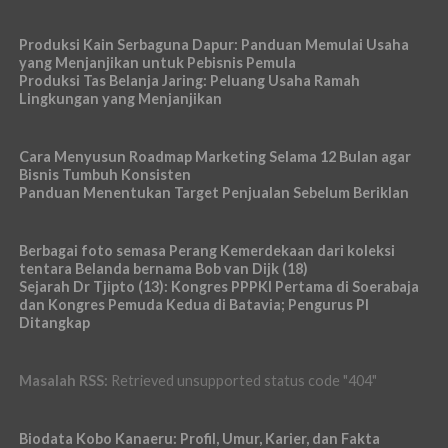
Produksi Kain Serbaguna Dapur: Panduan Memulai Usaha
yang Menjanjikan untuk Pebisnis Pemula
Produksi Tas Belanja Jaring: Peluang Usaha Ramah
Lingkungan yang Menjanjikan
Cara Menyusun Roadmap Marketing Selama 12 Bulan agar
Bisnis Tumbuh Konsisten
Panduan Menentukan Target Penjualan Sebelum Beriklan
Berbagai foto semasa Perang Kemerdekaan dari koleksi
tentara Belanda bernama Bob van Dijk (18)
Sejarah Dr Tjipto (13): Kongres PPPKI Pertama di Soerabaja
dan Kongres Pemuda Kedua di Batavia; Pengurus PI
Ditangkap
Masalah RSS:
Retrieved unsupported status code "404"
Biodata Kobo Kanaeru: Profil, Umur, Karier, dan Fakta