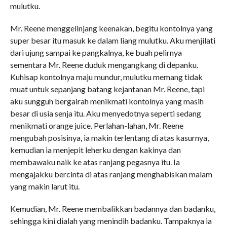
mulutku.
Mr. Reene menggelinjang keenakan, begitu kontolnya yang
super besar itu masuk ke dalam liang mulutku. Aku menjilati
dari ujung sampai ke pangkalnya, ke buah pelirnya
sementara Mr. Reene duduk mengangkang di depanku.
Kuhisap kontolnya maju mundur, mulutku memang tidak
muat untuk sepanjang batang kejantanan Mr. Reene, tapi
aku sungguh bergairah menikmati kontolnya yang masih
besar di usia senja itu. Aku menyedotnya seperti sedang
menikmati orange juice. Perlahan-lahan, Mr. Reene
mengubah posisinya, ia makin terlentang di atas kasurnya,
kemudian ia menjepit leherku dengan kakinya dan
membawaku naik ke atas ranjang pegasnya itu. Ia
mengajakku bercinta di atas ranjang menghabiskan malam
yang makin larut itu.
Kemudian, Mr. Reene membalikkan badannya dan badanku,
sehingga kini dialah yang menindih badanku. Tampaknya ia