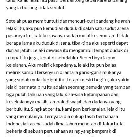
yang ia borong tidak sedikit.
Setelah puas membuntuti dan mencuri-curi pandang ke arah
lelaki itu, aku pun kemudian duduk di salah satu sudut arena
pasaraya itu, kakiku rasanya sudah mulai kesemutan. Tidak
berapa lama aku duduk di sana, tiba-tiba aku seperti dapat
durian jatuh. Lelaki dewasa itu mengambil tempat duduk di
tempat itu juga, tepat di sebelahku. Sepertinya ia pun
kelelahan. Aku melirik kepadanya, lelaki itu pun balas
melirik sambil tersenyum di antara garis-garis mukanya
yang sudah mulai keriput itu. Tetapi meski begitu, aku yakin
lelaki bermata biru itu adalah seorang pemuda yang tampan
tiga puluh tahunan yang lalu, sisa-sisa ketampanan dan
keseksiannya masih tampak di wajah dan dadanya yang
berbulu itu. Singkat cerita, kami pun berkenalan, lelaki itu
yang memulainya. Ternyata dia cukup fasih berbahasa
Indonesia karena sudah lima tahun menetap di Jakarta, ia
bekerja di sebuah perusahaan asing yang bergerak di