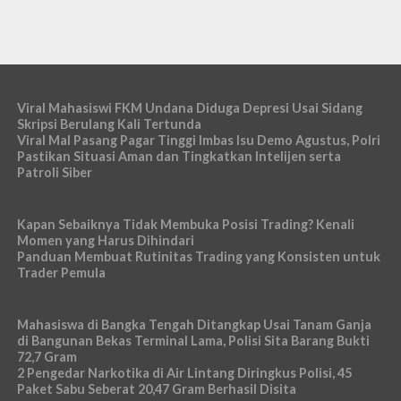
Viral Mahasiswi FKM Undana Diduga Depresi Usai Sidang
Skripsi Berulang Kali Tertunda
Viral Mal Pasang Pagar Tinggi Imbas Isu Demo Agustus, Polri
Pastikan Situasi Aman dan Tingkatkan Intelijen serta
Patroli Siber
Kapan Sebaiknya Tidak Membuka Posisi Trading? Kenali
Momen yang Harus Dihindari
Panduan Membuat Rutinitas Trading yang Konsisten untuk
Trader Pemula
Mahasiswa di Bangka Tengah Ditangkap Usai Tanam Ganja
di Bangunan Bekas Terminal Lama, Polisi Sita Barang Bukti
72,7 Gram
2 Pengedar Narkotika di Air Lintang Diringkus Polisi, 45
Paket Sabu Seberat 20,47 Gram Berhasil Disita