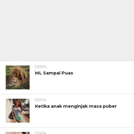
CERITA
ML Sampai Puas
CERITA
Ketika anak menginjak masa puber
CERITA