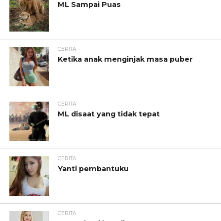
ML Sampai Puas
CERITA
Ketika anak menginjak masa puber
CERITA
ML disaat yang tidak tepat
CERITA
Yanti pembantuku
CERITA