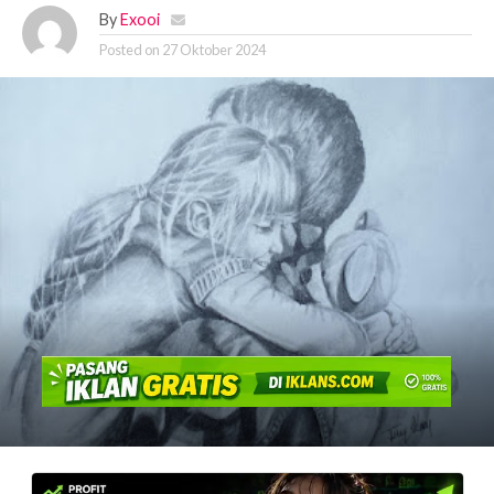
By
Exooi
Posted on
27 Oktober 2024