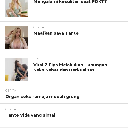
Mengalami kesulitan saat PDKT?
CERITA
Maafkan saya Tante
TIPS
Viral 7 Tips Melakukan Hubungan
Seks Sehat dan Berkualitas
CERITA
Organ seks remaja mudah greng
CERITA
Tante Vida yang sintal