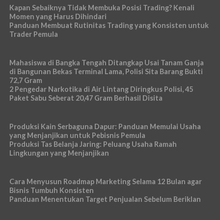
Kapan Sebaiknya Tidak Membuka Posisi Trading? Kenali
Momen yang Harus Dihindari
Panduan Membuat Rutinitas Trading yang Konsisten untuk
Trader Pemula
Mahasiswa di Bangka Tengah Ditangkap Usai Tanam Ganja
di Bangunan Bekas Terminal Lama, Polisi Sita Barang Bukti
72,7 Gram
2 Pengedar Narkotika di Air Lintang Diringkus Polisi, 45
Paket Sabu Seberat 20,47 Gram Berhasil Disita
Produksi Kain Serbaguna Dapur: Panduan Memulai Usaha
yang Menjanjikan untuk Pebisnis Pemula
Produksi Tas Belanja Jaring: Peluang Usaha Ramah
Lingkungan yang Menjanjikan
Cara Menyusun Roadmap Marketing Selama 12 Bulan agar
Bisnis Tumbuh Konsisten
Panduan Menentukan Target Penjualan Sebelum Beriklan