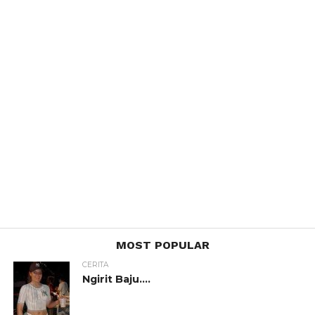
MOST POPULAR
CERITA
Ngirit Baju….