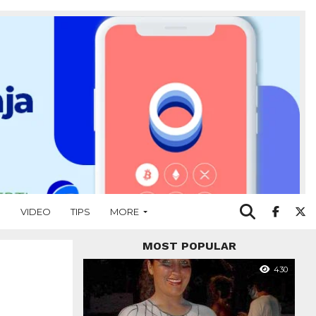
O
VIDEO
TIPS
MORE
MOST POPULAR
430