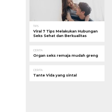
TIPS
Viral 7 Tips Melakukan Hubungan
Seks Sehat dan Berkualitas
CERITA
Organ seks remaja mudah greng
CERITA
Tante Vida yang sintal