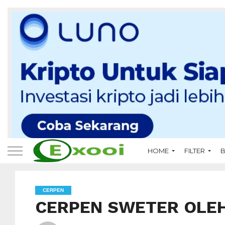
HOME
FILTER
B
CERPEN
CERPEN SWETER OLEH 