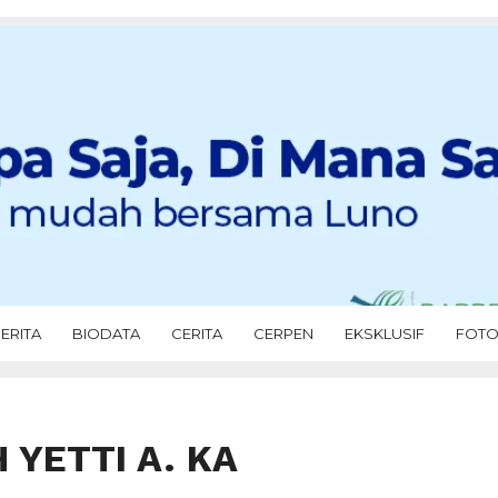
ERITA
BIODATA
CERITA
CERPEN
EKSKLUSIF
FOT
YETTI A. KA