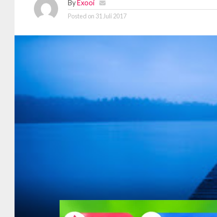
By
Exooi
Posted on
31 Juli 2017